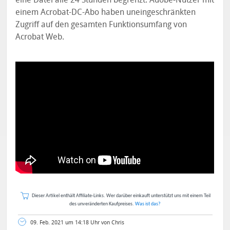
einem Acrobat-DC-Abo haben uneingeschränkten
Zugriff auf den gesamten Funktionsumfang von
Acrobat Web.
Dieser Artikel enthält Affiliate-Links. Wer darüber einkauft unterstützt uns mit einem Teil
des unveränderten Kaufpreises.
Was ist das?
09. Feb. 2021 um 14:18 Uhr von Chris