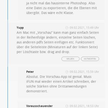
ja nicht mal das hausinterne Photoshop. Also
eine Datei zu exportieren, die die Ebenen mit
übergibt. Das wäre echt Klasse.
Yupp
09.02.2021, 15:49 Uhr
Am Mac mit „Vorschau“ kann man ganz einfach Seiten
in der Reihenfolge ändern, einzelne Seiten löschen,
aus anderen pdfs Seiten einfügen etc. Funktioniert
über die Seiteleiste (Miniaturen auf der linken Seite)
per Löschtaste bzw. drag and drop.
MELDEN
ANTWORTEN
Peter
09.02.2021, 15:59 Uhr
Absolut. Die Vorschau-App ist genial. Muss
iFUN mal wieder einen Artikel schreiben, der
solche Stärken ohne Drittanwendungen
demonstriert.
Vorausschauender
09.02.2021, 18:53 Uhr