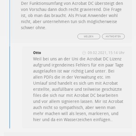
Der Funktionsumfang von Acrobat DC übersteigt den
von Vorschau dann doch recht gravierend. Die Frage
ist, ob man das braucht. Als Privat Anwender wohl
nicht, aber unternehmen tun sich möglicherweise
schwer ohne.
MELDEN
ANTWORTEN
Otto
09.02.2021, 15:14 Uhr
Weil bei uns an der Uni die Acrobat DC Lizenz
aufgrund irgendeines Fehlers für ein paar Tage
ausgelaufen ist war richtig Land unter. Bei
allen PDFs die in der Verwaltung etc. im
Umlauf sind handelt es sich um mit Acrobat
erstellte, ausfüllbare und teilweise geschützte
files die sich nur mit Acrobat DC bearbeiten
und vor allem signieren lassen. Mir ist Acrobat
auch nicht so sympathisch, aber wenn man
mehr machen will als lesen, markieren, und
hier und da ein Wasserzeichen einfügen..