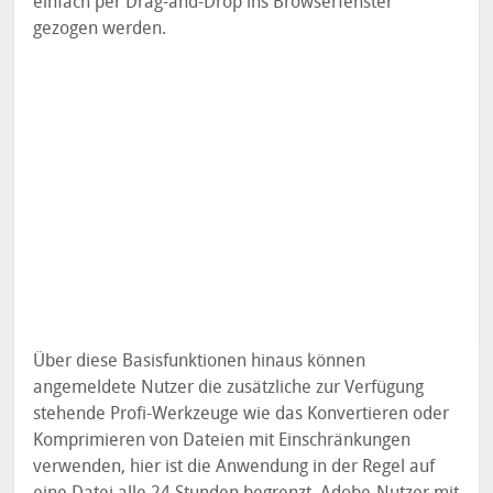
einfach per Drag-and-Drop ins Browserfenster
gezogen werden.
Über diese Basisfunktionen hinaus können
angemeldete Nutzer die zusätzliche zur Verfügung
stehende Profi-Werkzeuge wie das Konvertieren oder
Komprimieren von Dateien mit Einschränkungen
verwenden, hier ist die Anwendung in der Regel auf
eine Datei alle 24 Stunden begrenzt. Adobe-Nutzer mit