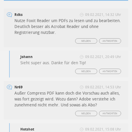
Rdks
09.02.2021, 14:32 Uhr
Nutze Foxit Reader um PDFs zu lesen und zu bearbeiten.
Deutlich besser als Acrobat Reader und ohne
Registrierung nutzbar.
MELDEN
ANTWORTEN
Johann
09.02.2021, 20:49 Uhr
Sieht super aus. Danke für den Tip!
MELDEN
ANTWORTEN
Nr69
09.02.2021, 14:53 Uhr
Außer Compress PDF kann doch die Vorschau auch alles,
was fort gezeigt wird. Wozu dann? Adobe verstehe ich
zunehmend nicht mehr. Und sowas als Abo?
MELDEN
ANTWORTEN
Hotshot
09.02.2021, 15:08 Uhr