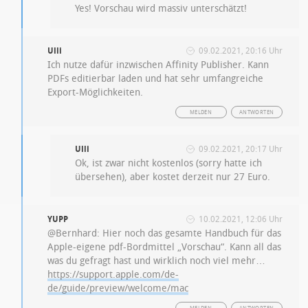
Yes! Vorschau wird massiv unterschätzt!
Ulli
09.02.2021, 20:16 Uhr
Ich nutze dafür inzwischen Affinity Publisher. Kann
PDFs editierbar laden und hat sehr umfangreiche
Export-Möglichkeiten.
MELDEN
ANTWORTEN
Ulli
09.02.2021, 20:17 Uhr
Ok, ist zwar nicht kostenlos (sorry hatte ich
übersehen), aber kostet derzeit nur 27 Euro.
YUPP
10.02.2021, 12:06 Uhr
@Bernhard: Hier noch das gesamte Handbuch für das
Apple-eigene pdf-Bordmittel „Vorschau“. Kann all das
was du gefragt hast und wirklich noch viel mehr…
https://support.apple.com/de-
de/guide/preview/welcome/mac