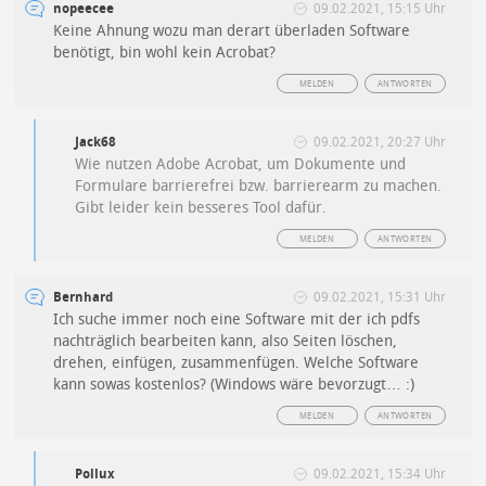
nopeecee
09.02.2021, 15:15 Uhr
Keine Ahnung wozu man derart überladen Software
benötigt, bin wohl kein Acrobat?
MELDEN
ANTWORTEN
Jack68
09.02.2021, 20:27 Uhr
Wie nutzen Adobe Acrobat, um Dokumente und
Formulare barrierefrei bzw. barrierearm zu machen.
Gibt leider kein besseres Tool dafür.
MELDEN
ANTWORTEN
Bernhard
09.02.2021, 15:31 Uhr
Ich suche immer noch eine Software mit der ich pdfs
nachträglich bearbeiten kann, also Seiten löschen,
drehen, einfügen, zusammenfügen. Welche Software
kann sowas kostenlos? (Windows wäre bevorzugt… :)
MELDEN
ANTWORTEN
Pollux
09.02.2021, 15:34 Uhr