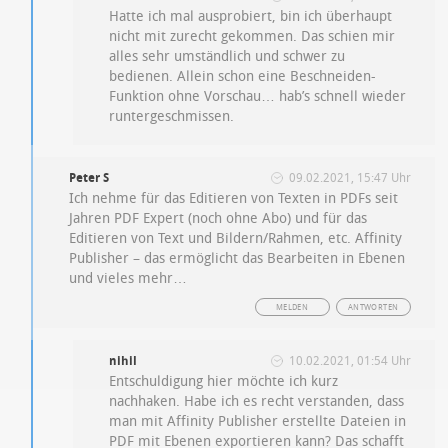
Hatte ich mal ausprobiert, bin ich überhaupt
nicht mit zurecht gekommen. Das schien mir
alles sehr umständlich und schwer zu
bedienen. Allein schon eine Beschneiden-
Funktion ohne Vorschau… hab’s schnell wieder
runtergeschmissen.
Peter S
09.02.2021, 15:47 Uhr
Ich nehme für das Editieren von Texten in PDFs seit
Jahren PDF Expert (noch ohne Abo) und für das
Editieren von Text und Bildern/Rahmen, etc. Affinity
Publisher – das ermöglicht das Bearbeiten in Ebenen
und vieles mehr…
MELDEN
ANTWORTEN
nihil
10.02.2021, 01:54 Uhr
Entschuldigung hier möchte ich kurz
nachhaken. Habe ich es recht verstanden, dass
man mit Affinity Publisher erstellte Dateien in
PDF mit Ebenen exportieren kann? Das schafft