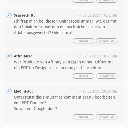
MELDEN
ANTWORTEN
Sauseschritt
09.02.2021, 16:32 Uhr
Ich frag mich bei diesen Onlinetools immer, wie das mit
den Inhalten ist- werden die auch sicher nicht von
Adobe ausgewertet? Oder doch?
MELDEN
ANTWORTEN
Affinitäter
09.02.2021, 18:51 Uhr
Wer Produkte von Affinity sein Eigen nennt. Öffnet mal
ein PDF im Designer…kann man gut bearbeiten…
MELDEN
ANTWORTEN
MaChristoph
10.02.2021, 20:38 Uhr
Unterstützt das simultanes kommentieren / bearbeiten
von PDF Dateien?
So wie ein Google doc ?
MELDEN
ANTWORTEN