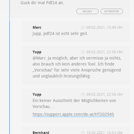
Guck dir mal Pdf24 an.
MELDEN
ANTWORTEN
Marc
09.02.2021, 15:49 Uhr
Jupp, pdf24 ist echt sehr geil.
Yupp
09.02.2021, 22:56 Uhr
@Marc: Ja möglich, aber ich vermisse ja nichts,
also brauch ich kein anderes Tool. Ich finde
„Vorschau“ für sehr viele Ansprüche genügend
und unglaublich leistungsfähig.
Yupp
09.02.2021, 22:58 Uhr
Ein keiner Ausschnitt der Möglichkeiten von
Vorschau…
https://support.apple.com/de-at/HT202945
Bernhard
10.02.2021, 10:53 Uhr