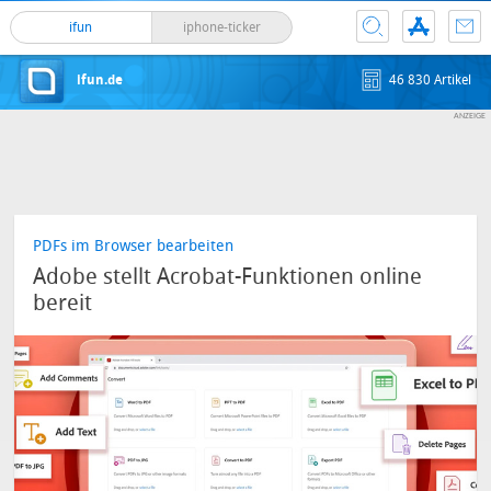
ifun
iphone-ticker
ifun.de
46 830 Artikel
PDFs im Browser bearbeiten
Adobe stellt Acrobat-Funktionen online
bereit