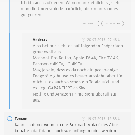
Ich bin auch zufrieden. Wenn man kleinlich ist, sieht
man die Unterschiede natürlich, aber man kann es
gut gucken.
MELDEN
ANTWORTEN
Andreas
20.07.2018, 07:48 Uhr
Also bei mir sieht es auf folgenden Endgeräten
grauenvoll aus:
Macbook Pro Retina, Apple TV 4K, Fire TV 4K,
Panasonic 4K TV, LG 4K TV…
Mag ja sein, dass es da noch ein paar wenige
Endgeräte gibt, wo es besser aussieht, aber für
mich ist es auch so schon ein Totalausfall und
es liegt GARANTIERT an Sky.
Netflix und Amazon Prime sieht überall gut
aus.
Tonsen
19.07.2018, 19:33 Uhr
Kann ich denn, wenn ich die Box nach Ablauf des Abos
behalten darf damit noch was anfangen oder werden