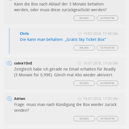
Kann die Box nach Ablauf der 3 Monate behalten
werden, oder muss diese zurückgeschickt werden?
MELDEN
ANTWORTEN
Chris
19.07.2018, 17:49 Uhr
Die kann man behalten: „Gratis Sky Ticket Box“
MELDEN
ANTWORTEN
cobra1OnE
19.07.2018, 17:33 Uhr
Zeitgleich habe ich gerade ne Email erhalten für Readly
(3 Monate für 0,99€). Gleich mal Abo wieder aktiviert.
MELDEN
ANTWORTEN
Adrian
19.07.2018, 17:35 Uhr
Frage: muss man nach Kündigung die Box wieder zurück
senden?
MELDEN
ANTWORTEN