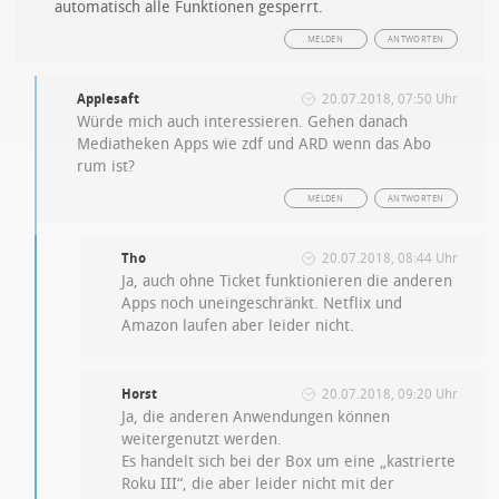
automatisch alle Funktionen gesperrt.
MELDEN
ANTWORTEN
Applesaft
20.07.2018, 07:50 Uhr
Würde mich auch interessieren. Gehen danach
Mediatheken Apps wie zdf und ARD wenn das Abo
rum ist?
MELDEN
ANTWORTEN
Tho
20.07.2018, 08:44 Uhr
Ja, auch ohne Ticket funktionieren die anderen
Apps noch uneingeschränkt. Netflix und
Amazon laufen aber leider nicht.
Horst
20.07.2018, 09:20 Uhr
Ja, die anderen Anwendungen können
weitergenutzt werden.
Es handelt sich bei der Box um eine „kastrierte
Roku III“, die aber leider nicht mit der