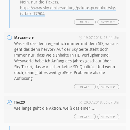
Nein, nur die Tickets.
https://www.sky.de/bestellung/pakete-produkte/sky-
tv-box-17904
MELDEN
ANTWORTEN
Macxample
19.07.2018, 23:44 Uhr
Was soll das denn eigentlich immer mit dem SD, woraus
geht das denn hervor? Auf der Sky Seite steht doch
immer nur, dass viele Inhalte in HD verfügbar sind.
Westworld habe ich Anfang des Jahres geschaut über
Sky-Ticket, das war sicher keine SD-Qualität. Und wenn
doch, dann gibt es weit größere Probleme als die
Auflösung
MELDEN
ANTWORTEN
flex23
20.07.2018, 06:07 Uhr
wie lange geht die Aktion, weiß das einer…..
MELDEN
ANTWORTEN