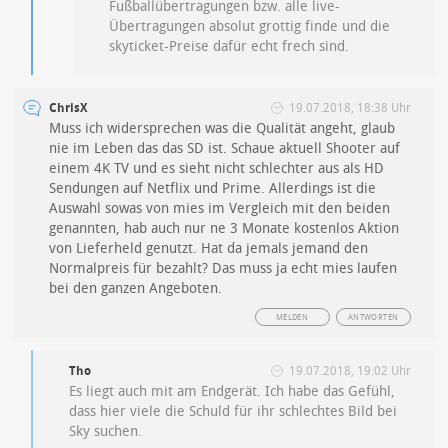
Fußballübertragungen bzw. alle live-
Übertragungen absolut grottig finde und die
skyticket-Preise dafür echt frech sind.
ChrisX
19.07.2018, 18:38 Uhr
Muss ich widersprechen was die Qualität angeht, glaub
nie im Leben das das SD ist. Schaue aktuell Shooter auf
einem 4K TV und es sieht nicht schlechter aus als HD
Sendungen auf Netflix und Prime. Allerdings ist die
Auswahl sowas von mies im Vergleich mit den beiden
genannten, hab auch nur ne 3 Monate kostenlos Aktion
von Lieferheld genutzt. Hat da jemals jemand den
Normalpreis für bezahlt? Das muss ja echt mies laufen
bei den ganzen Angeboten.
MELDEN
ANTWORTEN
Tho
19.07.2018, 19:02 Uhr
Es liegt auch mit am Endgerät. Ich habe das Gefühl,
dass hier viele die Schuld für ihr schlechtes Bild bei
Sky suchen.