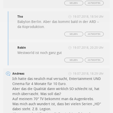
MELDEN
ANTWORTEN
Tho
19.07.2018, 18:54 Uhr
Babylon Berlin. Aber das kommt bald in der ARD –
da Koproduktion.
MELDEN
ANTWORTEN
Robin
19.07.2018, 20:20 Uhr
Westworld ist noch ganz gut
MELDEN
ANTWORTEN
Andreas
19.07.2018, 18:29 Uhr
Ich hatte das neulich mal versucht, Entertainment UND
Cinema für 4 Monate für 10 Euro.
Aber das die Qualität dann wirklich SO schlecht ist, hat
mich überrascht. Was soll das?
Auf meinem 70″ TV bekommt man da Augenkrebs.
Was mich auch wundert ist, dass bei vielen Serien „HD“
dabei steht. Z.B. Legion.