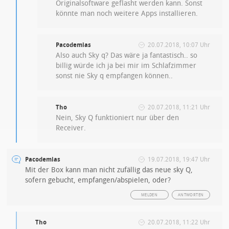
Originalsoftware geflasht werden kann. Sonst
könnte man noch weitere Apps installieren.
Pacodemias
20.07.2018, 10:07 Uhr
Also auch Sky q? Das wäre ja fantastisch.. so
billig würde ich ja bei mir im Schlafzimmer
sonst nie Sky q empfangen können..
Tho
20.07.2018, 11:21 Uhr
Nein, Sky Q funktioniert nur über den
Receiver.
Pacodemias
19.07.2018, 19:47 Uhr
Mit der Box kann man nicht zufällig das neue sky Q,
sofern gebucht, empfangen/abspielen, oder?
MELDEN
ANTWORTEN
Tho
20.07.2018, 11:22 Uhr