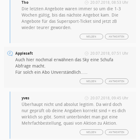
Tho
20.07.2018, 08:53 Uhr
Die letzten Angebote waren immer so um die 1-3
Wochen gültig, bis das nächste Angebot kam. Die
Angebote für das Supersport-Ticket sind jetzt zB
wieder teurer geworden.
MELDEN
ANTWORTEN
Applesaft
20.07.2018, 07:51 Uhr
Auch hier nochmal erwähnen das Sky eine Schufa
Abfrage macht.
Für solch ein Abo Unverständlich…..
MELDEN
ANTWORTEN
yves
20.07.2018, 09:45 Uhr
Überhaupt nicht und absolut legitim. Da wird doch
nur geprüft ob deine Angaben korrekt sind = es dich
wirklich so gibt. Somit unterbindet man gut eine
Mehrfachbestellung, quasi von Aktion zu Aktion.
MELDEN
ANTWORTEN