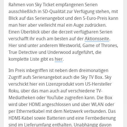
Rahmen von Sky Ticket empfangenen Serien
ausschließlich in SD-Qualität zur Verfügung stehen, mit
Blick auf das Serienangebot und den 5-Euro-Preis kann
man hier aber vielleicht mal ein Auge zudrücken.
Einen Überblick über die derzeit verfügbaren Serien
verschafft ihr euch am besten auf der
Aktionsseite
.
Hier sind unter anderem Westworld, Game of Thrones,
True Detective und Underwood aufgeführt, die
komplette Liste gibt es
hier
.
Im Preis inbegriffen ist neben dem dreimonatigen
Zugriff aufs Serienangebot auch die Sky TV Box. Sky
verschickt hier ein Lizenzprodukt vom US-Hersteller
Roku, über das man auch auf verschiedene TV-
Mediatheken oder YouTube zugreifen kann. Die Box
wird über HDMI angeschlossen und über WLAN oder
per Ethernetkabel mit dem Netzwerk verbunden. Das
HDMI-Kabel sowie Batterien und eine Fernbedienung
sind im Lieferumfang enthalten. Unabhängig davon