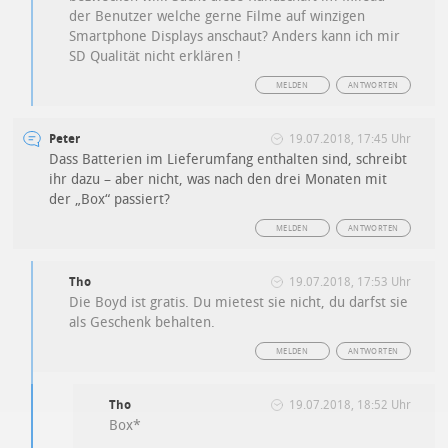
der Benutzer welche gerne Filme auf winzigen
Smartphone Displays anschaut? Anders kann ich mir
SD Qualität nicht erklären !
MELDEN
ANTWORTEN
Peter
19.07.2018, 17:45 Uhr
Dass Batterien im Lieferumfang enthalten sind, schreibt
ihr dazu – aber nicht, was nach den drei Monaten mit
der „Box“ passiert?
MELDEN
ANTWORTEN
Tho
19.07.2018, 17:53 Uhr
Die Boyd ist gratis. Du mietest sie nicht, du darfst sie
als Geschenk behalten.
MELDEN
ANTWORTEN
Tho
19.07.2018, 18:52 Uhr
Box*