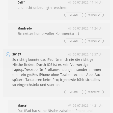
Deiff
06.07.2026, 11:14 Uhr
und nicht unbedingt erwachsen
MELDEN
ANTWORTEN
Manfredo
06.07.2026, 11:24 Uhr
Ein netter humorvoller Kommentar :-)
MELDEN
ANTWORTEN
30167
06.07.2026, 12:57 Uhr
So richtig konnte das iPad für mich nie die richtige
Nische finden. Durch iOS ist es kein Vollwertiger
Laptop/Desktop für Profianwendungen, sondern immer
eher ein großes iPhone ohne Taschenrechner-App. Auch
spätere Tastaturen beim Pro; irgendwie fühlt sich alles
so eingeschränkt und starr an.
MELDEN
ANTWORTEN
Marcel
06.07.2026, 14:21 Uhr
Das iPad hat seine Nische zwischen iPhone und