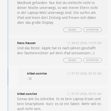
MacBook gefunden. Nur bist du vielleicht nicht in
dieser Nische unterwegs, so wie meine Eltern nicht
in der Laptop-Welt unterwegs sind. Die surfen am
iPad und lesen dort Zeitung und freuen sich dabei
über das große Display.
MELDEN
ANTWORTEN
Hans Hauser
06.07.2026, 15:57 Uhr
Und das Beste: Apple hat es nach Jahren geschafft
den Taschenrechner auf dem iPad umzusetzen ;-)
MELDEN
ANTWORTEN
tribal-sunrise
07.07.2026, 09:33 Uhr
:-D
tribal-sunrise
07.07.2026, 09:35 Uhr
Genau wie Du schreibst. Es ist kein Laptop Ersatz und
kein Smartphone. Kurz: es ist ein Tablet. Mehr will es
auch nicht sein.