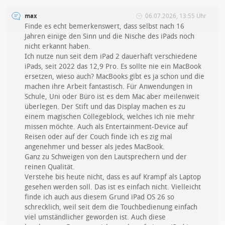
max
06.07.2026, 13:55 Uhr
Finde es echt bemerkenswert, dass selbst nach 16
Jahren einige den Sinn und die Nische des iPads noch
nicht erkannt haben.
Ich nutze nun seit dem iPad 2 dauerhaft verschiedene
iPads, seit 2022 das 12,9 Pro. Es sollte nie ein MacBook
ersetzen, wieso auch? MacBooks gibt es ja schon und die
machen ihre Arbeit fantastisch. Für Anwendungen in
Schule, Uni oder Büro ist es dem Mac aber meilenweit
überlegen. Der Stift und das Display machen es zu
einem magischen Collegeblock, welches ich nie mehr
missen möchte. Auch als Entertainment-Device auf
Reisen oder auf der Couch finde ich es zig mal
angenehmer und besser als jedes MacBook.
Ganz zu Schweigen von den Lautsprechern und der
reinen Qualität.
Verstehe bis heute nicht, dass es auf Krampf als Laptop
gesehen werden soll. Das ist es einfach nicht. Vielleicht
finde ich auch aus diesem Grund iPad OS 26 so
schrecklich, weil seit dem die Touchbedienung einfach
viel umständlicher geworden ist. Auch diese