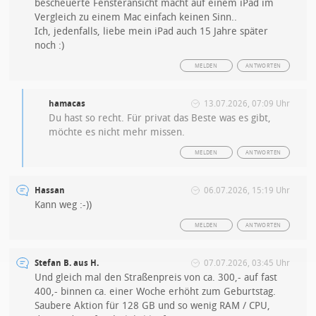
bescheuerte Fensteransicht macht auf einem iPad im
Vergleich zu einem Mac einfach keinen Sinn..
Ich, jedenfalls, liebe mein iPad auch 15 Jahre später
noch :)
MELDEN
ANTWORTEN
hamacas
13.07.2026, 07:09 Uhr
Du hast so recht. Für privat das Beste was es gibt,
möchte es nicht mehr missen.
MELDEN
ANTWORTEN
Hassan
06.07.2026, 15:19 Uhr
Kann weg :-))
MELDEN
ANTWORTEN
Stefan B. aus H.
07.07.2026, 03:45 Uhr
Und gleich mal den Straßenpreis von ca. 300,- auf fast
400,- binnen ca. einer Woche erhöht zum Geburtstag.
Saubere Aktion für 128 GB und so wenig RAM / CPU,