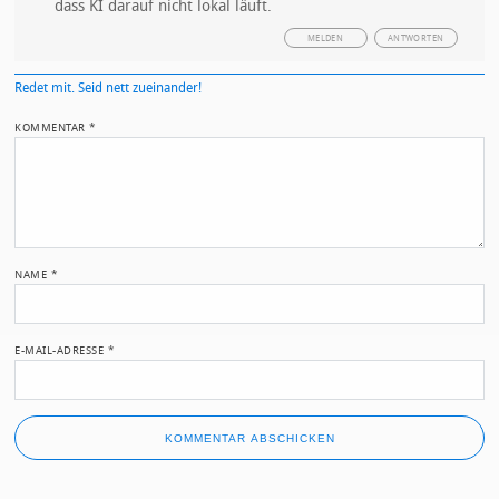
dass KI darauf nicht lokal läuft.
MELDEN
ANTWORTEN
Redet mit. Seid nett zueinander!
KOMMENTAR
*
NAME
*
E-MAIL-ADRESSE
*