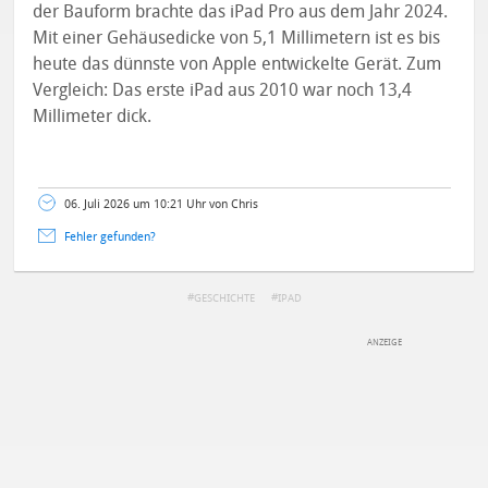
der Bauform brachte das iPad Pro aus dem Jahr 2024.
Mit einer Gehäusedicke von 5,1 Millimetern ist es bis
heute das dünnste von Apple entwickelte Gerät. Zum
Vergleich: Das erste iPad aus 2010 war noch 13,4
Millimeter dick.
06. Juli 2026 um 10:21 Uhr von Chris
Fehler gefunden?
GESCHICHTE
IPAD
DEINE ANMERKUNG ZUM ARTIKEL