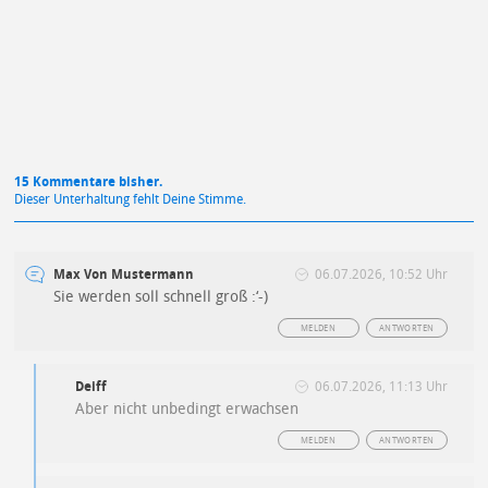
Mit Absendung stimmst du unseren
Datenschutzbestimmungen
zu
15 Kommentare bisher.
Dieser Unterhaltung fehlt Deine Stimme.
Max Von Mustermann
06.07.2026, 10:52 Uhr
Sie werden soll schnell groß :‘-)
MELDEN
ANTWORTEN
Deiff
06.07.2026, 11:13 Uhr
Aber nicht unbedingt erwachsen
MELDEN
ANTWORTEN