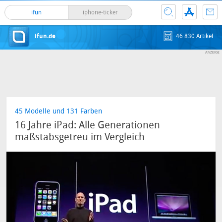
ifun
iphone-ticker
ifun.de
46 830 Artikel
45 Modelle und 131 Farben
16 Jahre iPad: Alle Generationen
maßstabsgetreu im Vergleich