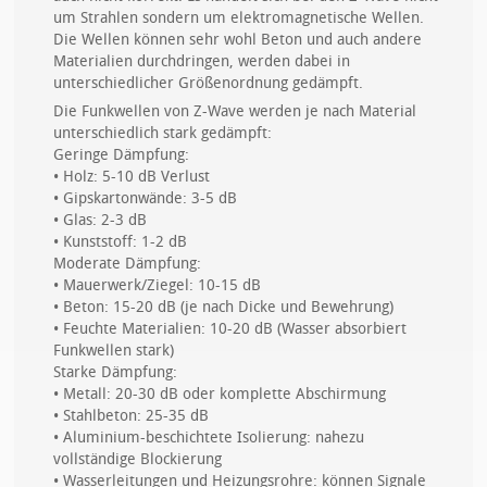
um Strahlen sondern um elektromagnetische Wellen.
Die Wellen können sehr wohl Beton und auch andere
Materialien durchdringen, werden dabei in
unterschiedlicher Größenordnung gedämpft.
Die Funkwellen von Z-Wave werden je nach Material
unterschiedlich stark gedämpft:
Geringe Dämpfung:
• Holz: 5-10 dB Verlust
• Gipskartonwände: 3-5 dB
• Glas: 2-3 dB
• Kunststoff: 1-2 dB
Moderate Dämpfung:
• Mauerwerk/Ziegel: 10-15 dB
• Beton: 15-20 dB (je nach Dicke und Bewehrung)
• Feuchte Materialien: 10-20 dB (Wasser absorbiert
Funkwellen stark)
Starke Dämpfung:
• Metall: 20-30 dB oder komplette Abschirmung
• Stahlbeton: 25-35 dB
• Aluminium-beschichtete Isolierung: nahezu
vollständige Blockierung
• Wasserleitungen und Heizungsrohre: können Signale