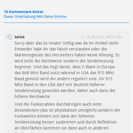
10 Kommentare bisher.
Dieser Unterhaltung fehlt Deine Stimme.
Solick
18.08.2025, 09:57 Uhr
Sorry aber das ist totaler Unfug was da im Artikel steht.
Entweder habt ihr das falsch verstanden oder die
Marketingleute des Herstellers haben keine Ahnung. Es
wird nicht die Reichweite sondern die Sendeleistung
begrenzt. Und das liegt daran, dass Z-Wave in Europa
das 868 MHz Band nutzt wärend in USA das 915 MHz
Band genutzt wird die anders reguliert sind. Im 915
MHz Band in den USA darf mit deutlich höherer
Sendeleistung gesendet werden, daher auch dann die
höhere Reichweite.
Und die Funkstrahlen durchdringen auch nicht
Betondecken (das ist physikalisch umöglich) sondern die
Funkwellen können sich dank der höheren
Sendeleistung besser ausbreiten und durch Reflektion
an Oberfächen kommen sie dann auch in anderen