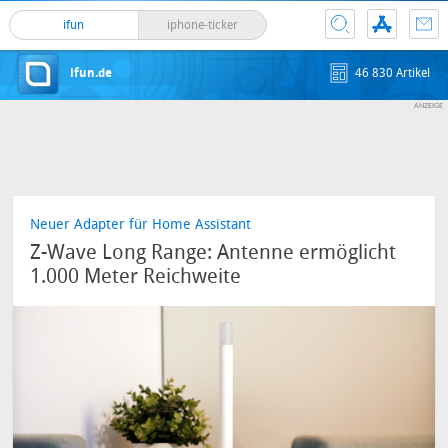
ifun
iphone-ticker
ifun.de
46 830 Artikel
Neuer Adapter für Home Assistant
Z-Wave Long Range: Antenne ermöglicht
1.000 Meter Reichweite