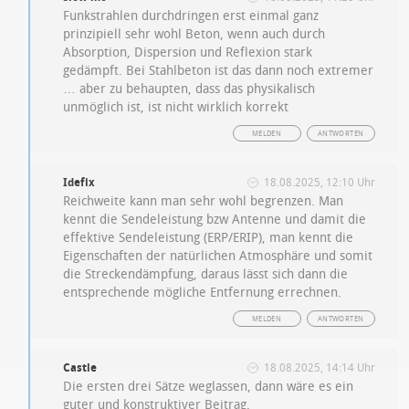
Funkstrahlen durchdringen erst einmal ganz
prinzipiell sehr wohl Beton, wenn auch durch
Absorption, Dispersion und Reflexion stark
gedämpft. Bei Stahlbeton ist das dann noch extremer
… aber zu behaupten, dass das physikalisch
unmöglich ist, ist nicht wirklich korrekt
MELDEN
ANTWORTEN
Idefix
18.08.2025, 12:10 Uhr
Reichweite kann man sehr wohl begrenzen. Man
kennt die Sendeleistung bzw Antenne und damit die
effektive Sendeleistung (ERP/ERIP), man kennt die
Eigenschaften der natürlichen Atmosphäre und somit
die Streckendämpfung, daraus lässt sich dann die
entsprechende mögliche Entfernung errechnen.
MELDEN
ANTWORTEN
Castle
18.08.2025, 14:14 Uhr
Die ersten drei Sätze weglassen, dann wäre es ein
guter und konstruktiver Beitrag.