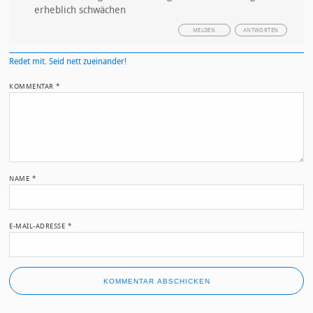
erheblich schwächen
MELDEN
ANTWORTEN
Redet mit. Seid nett zueinander!
KOMMENTAR
*
NAME
*
E-MAIL-ADRESSE
*