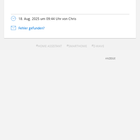
18. Aug. 2025 um 09:44 Uhr von Chris
Fehler gefunden?
HOME ASSISTANT
SMARTHOME
Z-WAVE
DEINE ANMERKUNG ZUM ARTIKEL
Mit Absendung stimmst du unseren
Datenschutzbestimmungen
zu