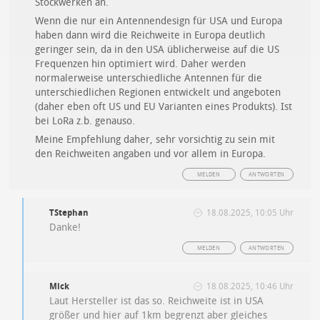
Stockwerken an.
Wenn die nur ein Antennendesign für USA und Europa
haben dann wird die Reichweite in Europa deutlich
geringer sein, da in den USA üblicherweise auf die US
Frequenzen hin optimiert wird. Daher werden
normalerweise unterschiedliche Antennen für die
unterschiedlichen Regionen entwickelt und angeboten
(daher eben oft US und EU Varianten eines Produkts). Ist
bei LoRa z.b. genauso.
Meine Empfehlung daher, sehr vorsichtig zu sein mit
den Reichweiten angaben und vor allem in Europa.
MELDEN
ANTWORTEN
TStephan
18.08.2025, 10:05 Uhr
Danke!
MELDEN
ANTWORTEN
Mick
18.08.2025, 10:46 Uhr
Laut Hersteller ist das so. Reichweite ist in USA
größer und hier auf 1km begrenzt aber gleiches