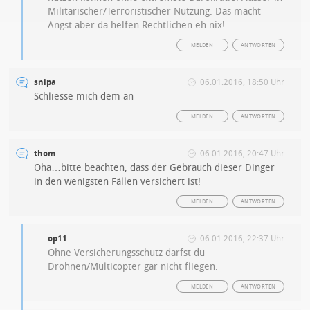
Militärischer/Terroristischer Nutzung. Das macht
Angst aber da helfen Rechtlichen eh nix!
MELDEN
ANTWORTEN
snipa
06.01.2016, 18:50 Uhr
Schliesse mich dem an
MELDEN
ANTWORTEN
thom
06.01.2016, 20:47 Uhr
Oha…bitte beachten, dass der Gebrauch dieser Dinger
in den wenigsten Fällen versichert ist!
MELDEN
ANTWORTEN
op11
06.01.2016, 22:37 Uhr
Ohne Versicherungsschutz darfst du
Drohnen/Multicopter gar nicht fliegen.
MELDEN
ANTWORTEN