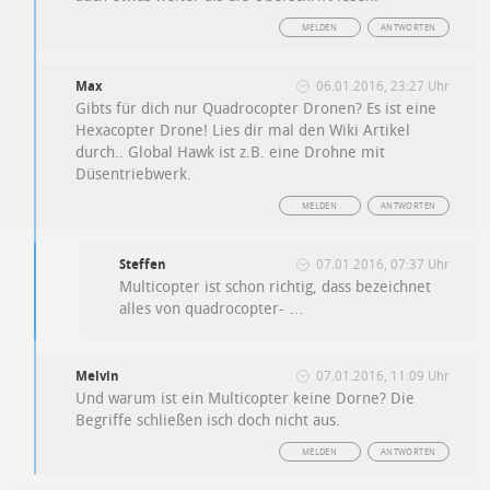
MELDEN
ANTWORTEN
Max
06.01.2016, 23:27 Uhr
Gibts für dich nur Quadrocopter Dronen? Es ist eine
Hexacopter Drone! Lies dir mal den Wiki Artikel
durch.. Global Hawk ist z.B. eine Drohne mit
Düsentriebwerk.
MELDEN
ANTWORTEN
Steffen
07.01.2016, 07:37 Uhr
Multicopter ist schon richtig, dass bezeichnet
alles von quadrocopter- …
Melvin
07.01.2016, 11:09 Uhr
Und warum ist ein Multicopter keine Dorne? Die
Begriffe schließen isch doch nicht aus.
MELDEN
ANTWORTEN