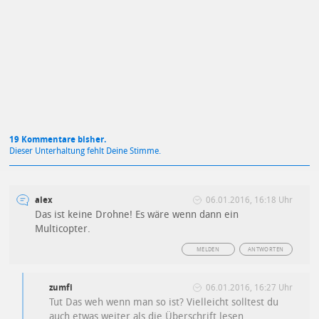
Mit Absendung stimmst du unseren
Datenschutzbestimmungen
zu
19 Kommentare bisher.
Dieser Unterhaltung fehlt Deine Stimme.
alex
06.01.2016, 16:18 Uhr
Das ist keine Drohne! Es wäre wenn dann ein
Multicopter.
MELDEN
ANTWORTEN
zumfi
06.01.2016, 16:27 Uhr
Tut Das weh wenn man so ist? Vielleicht solltest du
auch etwas weiter als die Überschrift lesen.