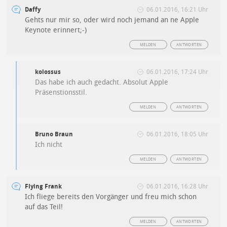
Daffy
06.01.2016, 16:21 Uhr
Gehts nur mir so, oder wird noch jemand an ne Apple
Keynote erinnert;-)
MELDEN
ANTWORTEN
kolossus
06.01.2016, 17:24 Uhr
Das habe ich auch gedacht. Absolut Apple
Präsenstionsstil.
MELDEN
ANTWORTEN
Bruno Braun
06.01.2016, 18:05 Uhr
Ich nicht
MELDEN
ANTWORTEN
Flying Frank
06.01.2016, 16:28 Uhr
Ich fliege bereits den Vorgänger und freu mich schon
auf das Teil!
MELDEN
ANTWORTEN