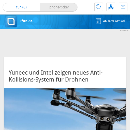
ifun (8)
iphone-ticker
ifun.de
46 829 Artikel
Yuneec und Intel zeigen neues Anti-
Kollisions-System für Drohnen