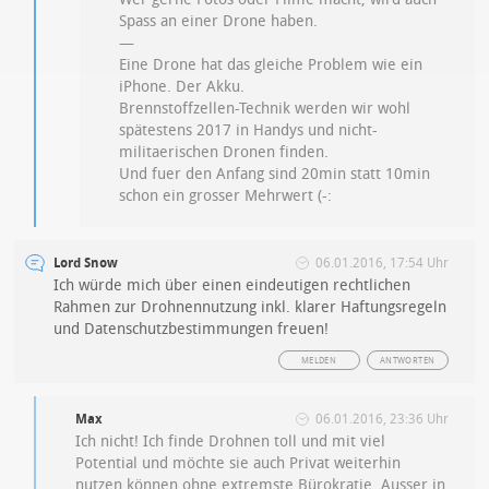
Spass an einer Drone haben.
—
Eine Drone hat das gleiche Problem wie ein
iPhone. Der Akku.
Brennstoffzellen-Technik werden wir wohl
spätestens 2017 in Handys und nicht-
militaerischen Dronen finden.
Und fuer den Anfang sind 20min statt 10min
schon ein grosser Mehrwert (-:
Lord Snow
06.01.2016, 17:54 Uhr
Ich würde mich über einen eindeutigen rechtlichen
Rahmen zur Drohnennutzung inkl. klarer Haftungsregeln
und Datenschutzbestimmungen freuen!
MELDEN
ANTWORTEN
Max
06.01.2016, 23:36 Uhr
Ich nicht! Ich finde Drohnen toll und mit viel
Potential und möchte sie auch Privat weiterhin
nutzen können ohne extremste Bürokratie. Ausser in