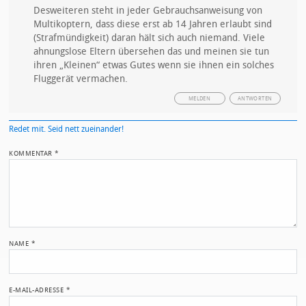
Desweiteren steht in jeder Gebrauchsanweisung von
Multikoptern, dass diese erst ab 14 Jahren erlaubt sind
(Strafmündigkeit) daran hält sich auch niemand. Viele
ahnungslose Eltern übersehen das und meinen sie tun
ihren „Kleinen“ etwas Gutes wenn sie ihnen ein solches
Fluggerät vermachen.
MELDEN
ANTWORTEN
Redet mit. Seid nett zueinander!
KOMMENTAR
*
NAME
*
E-MAIL-ADRESSE
*