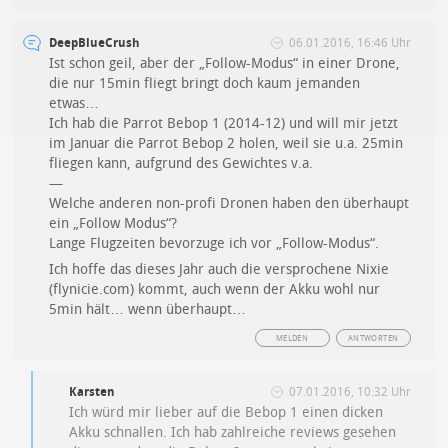
DeepBlueCrush
06.01.2016, 16:46 Uhr
Ist schon geil, aber der „Follow-Modus“ in einer Drone,
die nur 15min fliegt bringt doch kaum jemanden
etwas…
Ich hab die Parrot Bebop 1 (2014-12) und will mir jetzt
im Januar die Parrot Bebop 2 holen, weil sie u.a. 25min
fliegen kann, aufgrund des Gewichtes v.a.
—
Welche anderen non-profi Dronen haben den überhaupt
ein „Follow Modus“?
Lange Flugzeiten bevorzuge ich vor „Follow-Modus“.
Ich hoffe das dieses Jahr auch die versprochene Nixie
(flynicie.com) kommt, auch wenn der Akku wohl nur
5min hält… wenn überhaupt…
MELDEN
ANTWORTEN
Karsten
07.01.2016, 10:32 Uhr
Ich würd mir lieber auf die Bebop 1 einen dicken
Akku schnallen. Ich hab zahlreiche reviews gesehen