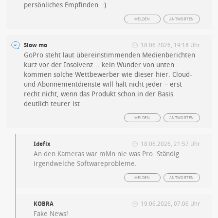
persönliches Empfinden. :)
MELDEN
ANTWORTEN
Slow mo
18.06.2026, 19:18 Uhr
GoPro steht laut übereinstimmenden Medienberichten
kurz vor der Insolvenz… kein Wunder von unten
kommen solche Wettbewerber wie dieser hier. Cloud-
und Abonnementdienste will halt nicht jeder – erst
recht nicht, wenn das Produkt schon in der Basis
deutlich teurer ist
MELDEN
ANTWORTEN
Idefix
18.06.2026, 21:57 Uhr
An den Kameras war mMn nie was Pro. Ständig
irgendwelche Softwareprobleme.
MELDEN
ANTWORTEN
KOBRA
19.06.2026, 07:06 Uhr
Fake News!