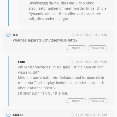
Unabhängig davon, dass das Video ohne
Stabilisator aufgenommen wurde, finde ich die
Dynamik, die laut Hersteller verbessert sein
soll, alles andere als gut.
MB
18.06.2026, 19:28 Uhr
Welches separate Schutzgehäuse bitte?
MELDEN
ANTWORTEN
scoo
18.06.2026, 20:06 Uhr
ein Wasserdichtes zum Beispiel. Ist die Cam an sich
wasserdicht?
Meine braucht dafür ein Gehäuse und ist dann nicht
mehr via Touchdisplay bedienbar, sondern nur noch
über 2 Knöppe oben :/
Ist aber auch nen Günstig-Teil.
MELDEN
ANTWORTEN
KOBRA
19.06.2026, 07:10 Uhr