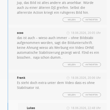
Jup, das Bild ist alles andere als ansehbar. Würde
auch zu einer älteren DJI greifen. Selbst die
allererste Action kriegt ein ruhigeres Bild hin.
MELDEN
ANTWORTEN
scoo
18.06.2026, 20:05 Uhr
das ist auch – wieso auch immer – ohne Bildstabi
aufgenommen worden, sagt die Bildunterschrift.
keine Ahnung wieso als Werbung ein Video OHNE
automatische Stabilisierung gezeigt wird. FInd es ein
bisschen.. naja schon dumm..
MELDEN
ANTWORTEN
Frank
18.06.2026, 20:06 Uhr
Es steht doch extra unter dem Video dass es ohne
Stabilisator ist.
MELDEN
ANTWORTEN
Lukas
18.06.2026, 22:48 Uhr