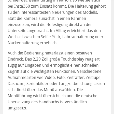
Schnellwechselhalterung im Karton, so wie sie auch
bei Insta360 zum Einsatz kommt. Die Halterung gehört
zu den interessantesten Neuerungen des Modells.
Statt die Kamera zunächst in einen Rahmen
einzusetzen, wird die Befestigung direkt an der
Unterseite angebracht. Im Alltag erleichtert das den
Wechsel zwischen Selfie-Stick, Fahrradhalterung oder
Nackenhalterung erheblich.
Auch die Bedienung hinterlässt einen positiven
Eindruck. Das 2,29 Zoll große Touchdisplay reagiert
zügig auf Eingaben und ermöglicht einen schnellen
Zugriff auf die wichtigsten Funktionen. Verschiedene
Aufnahmearten wie Video, Foto, Zeitraffer, Zeitlupe,
Dashcam, Serienbilder oder Langzeitbelichtung lassen
sich direkt über das Menü auswählen. Die
Menüführung wirkt übersichtlich und die deutsche
Übersetzung des Handbuchs ist verständlich
umgesetzt.