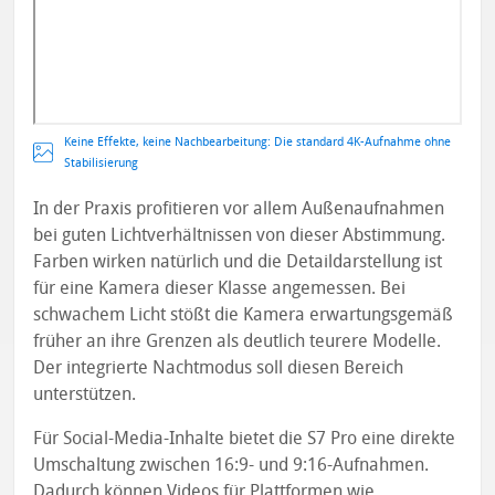
Keine Effekte, keine Nachbearbeitung: Die standard 4K-Aufnahme ohne
Stabilisierung
In der Praxis profitieren vor allem Außenaufnahmen
bei guten Lichtverhältnissen von dieser Abstimmung.
Farben wirken natürlich und die Detaildarstellung ist
für eine Kamera dieser Klasse angemessen. Bei
schwachem Licht stößt die Kamera erwartungsgemäß
früher an ihre Grenzen als deutlich teurere Modelle.
Der integrierte Nachtmodus soll diesen Bereich
unterstützen.
Für Social-Media-Inhalte bietet die S7 Pro eine direkte
Umschaltung zwischen 16:9- und 9:16-Aufnahmen.
Dadurch können Videos für Plattformen wie