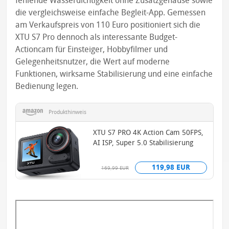
fehlende Wasserdichtigkeit ohne Zusatzgehäuse sowie
die vergleichsweise einfache Begleit-App. Gemessen
am Verkaufspreis von 110 Euro positioniert sich die
XTU S7 Pro dennoch als interessante Budget-
Actioncam für Einsteiger, Hobbyfilmer und
Gelegenheitsnutzer, die Wert auf moderne
Funktionen, wirksame Stabilisierung und eine einfache
Bedienung legen.
Produkthinweis
XTU S7 PRO 4K Action Cam 50FPS,
AI ISP, Super 5.0 Stabilisierung
119,98 EUR
169,99 EUR