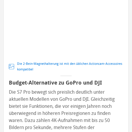
Die 2-Bein-Magnethalterung ist mit den üblichen Actioncam-Accessoires
kompatibel
Budget-Alternative zu GoPro und DJI
Die S7 Pro bewegt sich preislich deutlich unter
aktuellen Modellen von GoPro und DJI. Gleichzeitig
bietet sie Funktionen, die vor einigen Jahren noch
überwiegend in höheren Preisregionen zu finden
waren. Dazu zählen 4K-Aufnahmen mit bis zu 50
Bildern pro Sekunde, mehrere Stufen der