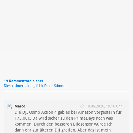
Mit Absendung stimmst du unseren
Datenschutzbestimmungen
zu
19 Kommentare bisher.
Dieser Unterhaltung fehlt Deine Stimme.
Marco
18.06.2026, 19:16 Uhr
Die DJI Osmo Action 4 gab es bei Amazon vorgestern für
175,00€. Da wird sicher zu den PrimeDays noch was
kommen. Durch den besseren Bildsensor würde ich
dann ehr zur älteren DJI greifen. Aber das ist mein