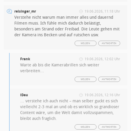
reisinger_mr
19.06.2026, 11:18 Uhr
Verstehe nicht warum man immer alles und dauernd
Filmen muss. Ich fühle mich dadurch belästigt,
besonders am Strand oder Freibad. Die Leute gehen mit
der Kamera ins Becken und auf rutschen usw.
MELDEN
ANTWORTEN
Frank
19.06.2026, 12:02 Uhr
Warte ab bis die Kamerabrillen sich weiter
verbreiten…
MELDEN
ANTWORTEN
iDau
19.06.2026, 12:16 Uhr
… verstehe ich auch nicht – man selber guckt es sich
vielleicht 2-3 mal an und ob es wirklich so grandioser
Content wäre, um die Welt damit vollzuspammen,
bleibt auch fraglich.
MELDEN
ANTWORTEN