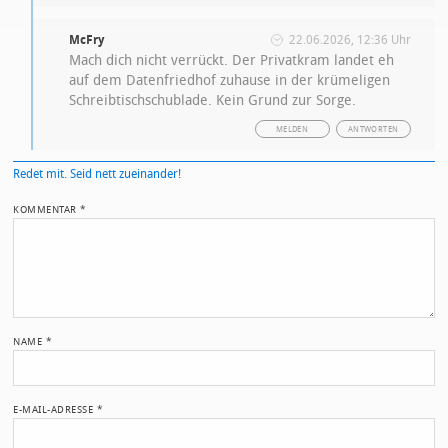
McFry
22.06.2026, 12:36 Uhr
Mach dich nicht verrückt. Der Privatkram landet eh
auf dem Datenfriedhof zuhause in der krümeligen
Schreibtischschublade. Kein Grund zur Sorge.
MELDEN
ANTWORTEN
Redet mit. Seid nett zueinander!
KOMMENTAR
*
NAME
*
E-MAIL-ADRESSE
*