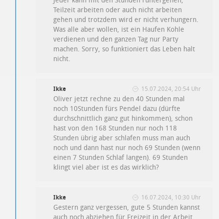
Jeder kann mit den Stunden runtergehen,
Teilzeit arbeiten oder auch nicht arbeiten
gehen und trotzdem wird er nicht verhungern.
Was alle aber wollen, ist ein Haufen Kohle
verdienen und den ganzen Tag nur Party
machen. Sorry, so funktioniert das Leben halt
nicht.
Ikke
15.07.2024, 20:54 Uhr
Oliver jetzt rechne zu den 40 Stunden mal
noch 10Stunden fürs Pendel dazu (dürfte
durchschnittlich ganz gut hinkommen), schon
hast von den 168 Stunden nur noch 118
Stunden übrig aber schlafen muss man auch
noch und dann hast nur noch 69 Stunden (wenn
einen 7 Stunden Schlaf langen). 69 Stunden
klingt viel aber ist es das wirklich?
Ikke
16.07.2024, 10:30 Uhr
Gestern ganz vergessen, gute 5 Stunden kannst
auch noch abziehen für Freizeit in der Arbeit