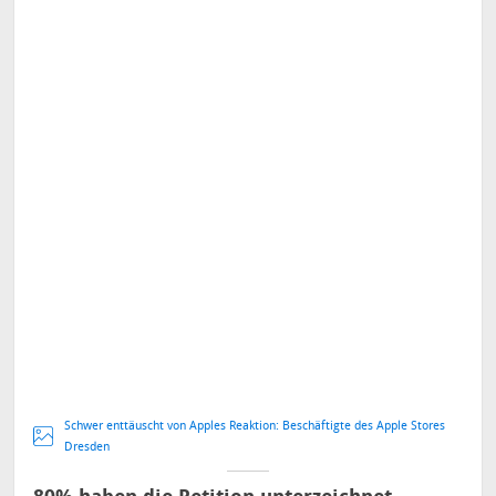
Schwer enttäuscht von Apples Reaktion: Beschäftigte des Apple Stores
Dresden