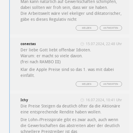
Man kann natürlich auf Gewerkschaften schimpfen,
dabei sollten wir froh sein, dass wir sie haben.
Die Arbeitswelt wäre viel ekeliger und diktatorischer,
gäbe es dieses Regulativ nicht
MELDEN
ANTWORTEN
conectas
15.07.2024, 22:48 Uhr
Der liebe Gott liebt offenbar Idioten.
Warum: er macht so viele davon.
(frei nach RAMBO III)
Klar die Apple Preise sind so das 1. was mit dabei
einfällt.
MELDEN
ANTWORTEN
Ichy
16.07.2024, 10:41 Uhr
Die Preise Steigen da deutlich öfter da die Aktionäre
eine entsprechende Rendite haben wollen.
Die Lohn-/Preisspirale gibt es zwar auch, auch wenn
die Gewerkschaften das abstreiten aber der deutlich
schnellere Preistreiber ist das