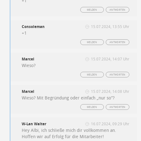
+1
MELDEN
ANTWORTEN
Consoleman
15.07.2024, 13:55 Uhr
+1
MELDEN
ANTWORTEN
Marcel
15.07.2024, 14:07 Uhr
Wieso?
MELDEN
ANTWORTEN
Marcel
15.07.2024, 14:08 Uhr
Wieso? Mit Begründung oder einfach „nur so“?
MELDEN
ANTWORTEN
W-Lan Walter
16.07.2024, 09:29 Uhr
Hey Albi, ich schließe mich dir vollkommen an.
Hoffen wir auf Erfolg für die Mitarbeiter!