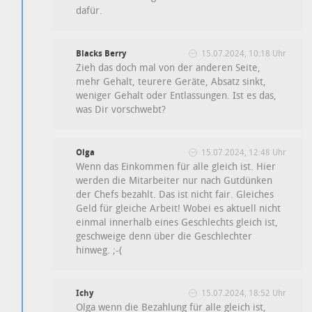
dafür.
Blacks Berry
15.07.2024, 10:18 Uhr
Zieh das doch mal von der anderen Seite,
mehr Gehalt, teurere Geräte, Absatz sinkt,
weniger Gehalt oder Entlassungen. Ist es das,
was Dir vorschwebt?
Olga
15.07.2024, 12:48 Uhr
Wenn das Einkommen für alle gleich ist. Hier
werden die Mitarbeiter nur nach Gutdünken
der Chefs bezahlt. Das ist nicht fair. Gleiches
Geld für gleiche Arbeit! Wobei es aktuell nicht
einmal innerhalb eines Geschlechts gleich ist,
geschweige denn über die Geschlechter
hinweg. ;-(
Ichy
15.07.2024, 18:52 Uhr
Olga wenn die Bezahlung für alle gleich ist,