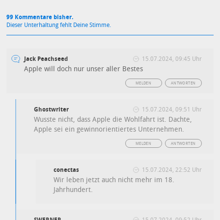
99 Kommentare bisher.
Dieser Unterhaltung fehlt Deine Stimme.
Jack Peachseed
15.07.2024, 09:45 Uhr
Apple will doch nur unser aller Bestes
MELDEN
ANTWORTEN
Ghostwriter
15.07.2024, 09:51 Uhr
Wusste nicht, dass Apple die Wohlfahrt ist. Dachte,
Apple sei ein gewinnorientiertes Unternehmen.
MELDEN
ANTWORTEN
conectas
15.07.2024, 22:52 Uhr
Wir leben jetzt auch nicht mehr im 18.
Jahrhundert.