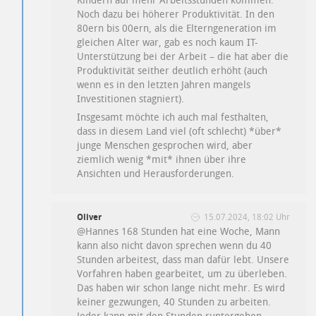
Kindern auf mehr Arbeitsstunden kommen.
Noch dazu bei höherer Produktivität. In den
80ern bis 00ern, als die Elterngeneration im
gleichen Alter war, gab es noch kaum IT-
Unterstützung bei der Arbeit – die hat aber die
Produktivität seither deutlich erhöht (auch
wenn es in den letzten Jahren mangels
Investitionen stagniert).
Insgesamt möchte ich auch mal festhalten,
dass in diesem Land viel (oft schlecht) *über*
junge Menschen gesprochen wird, aber
ziemlich wenig *mit* ihnen über ihre
Ansichten und Herausforderungen.
Oliver
15.07.2024, 18:02 Uhr
@Hannes 168 Stunden hat eine Woche, Mann
kann also nicht davon sprechen wenn du 40
Stunden arbeitest, dass man dafür lebt. Unsere
Vorfahren haben gearbeitet, um zu überleben.
Das haben wir schon lange nicht mehr. Es wird
keiner gezwungen, 40 Stunden zu arbeiten.