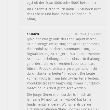
egal ob der Staat 400€ oder 500€ beisteuert.
Im Gegenzug arbeite ich dafür 32 Stunden Rest
des Lebens und habe mehr Freiheiten im
Alltag.
ahahn94
15.07.2024, 12:21 Uhr
@Meier2 Was gerade das Land kaputt macht,
ist die stetige Weigerung der Arbeitgeberseite,
die Produktivität durch Automatisierung und
Digitalisierung zu steigern. Stattdessen werden
Arbeitszeiterhöhungen und Lohnzurückhaltung
gefordert, die zu sinkenden Lebensstandard
führen. Produktivitätssteigerungen sind nicht
durch „härter arbeiten“ machbar. Die Leute
können nicht Jahr um Jahr x% härter arbeiten.
Produktivität kann langfristig immer nur durch
maschinelle Arbeit gesteigert werden.
Die junge Generation (zu der ich mich als
Jahrgang 94 noch zählen würde) hat keine
fundamental anderen Wünsche als deren
Elterngenerationen (Baby Boomer und Gen X):