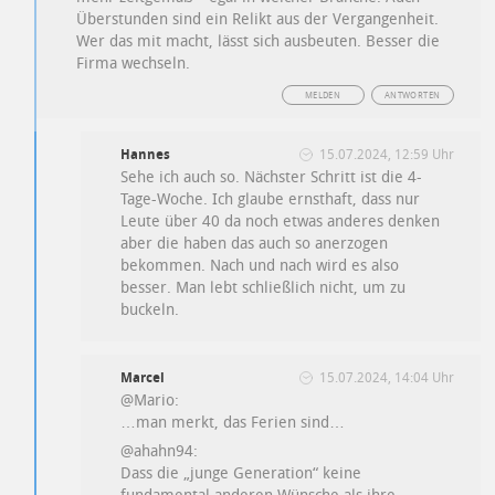
Überstunden sind ein Relikt aus der Vergangenheit.
Wer das mit macht, lässt sich ausbeuten. Besser die
Firma wechseln.
MELDEN
ANTWORTEN
Hannes
15.07.2024, 12:59 Uhr
Sehe ich auch so. Nächster Schritt ist die 4-
Tage-Woche. Ich glaube ernsthaft, dass nur
Leute über 40 da noch etwas anderes denken
aber die haben das auch so anerzogen
bekommen. Nach und nach wird es also
besser. Man lebt schließlich nicht, um zu
buckeln.
Marcel
15.07.2024, 14:04 Uhr
@Mario:
…man merkt, das Ferien sind…
@ahahn94:
Dass die „junge Generation“ keine