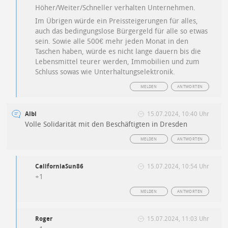
Höher/Weiter/Schneller verhalten Unternehmen.
Im Übrigen würde ein Preissteigerungen für alles,
auch das bedingungslose Bürgergeld für alle so etwas
sein. Sowie alle 500€ mehr jeden Monat in den
Taschen haben, würde es nicht lange dauern bis die
Lebensmittel teurer werden, Immobilien und zum
Schluss sowas wie Unterhaltungselektronik.
MELDEN
ANTWORTEN
Albi
15.07.2024, 10:40 Uhr
Volle Solidarität mit den Beschäftigten in Dresden
MELDEN
ANTWORTEN
CaliforniaSun86
15.07.2024, 10:54 Uhr
+1
MELDEN
ANTWORTEN
Roger
15.07.2024, 11:03 Uhr