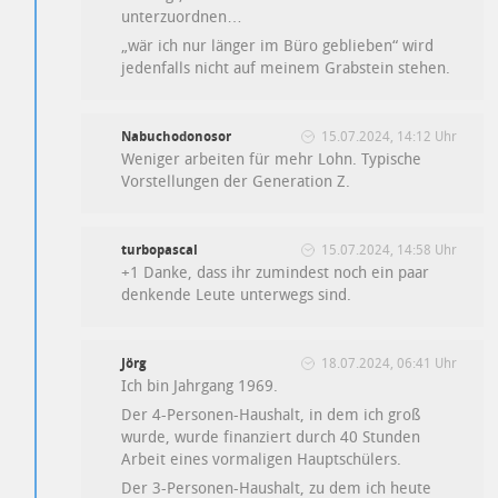
unterzuordnen…
„wär ich nur länger im Büro geblieben“ wird
jedenfalls nicht auf meinem Grabstein stehen.
Nabuchodonosor
15.07.2024, 14:12 Uhr
Weniger arbeiten für mehr Lohn. Typische
Vorstellungen der Generation Z.
turbopascal
15.07.2024, 14:58 Uhr
+1 Danke, dass ihr zumindest noch ein paar
denkende Leute unterwegs sind.
Jörg
18.07.2024, 06:41 Uhr
Ich bin Jahrgang 1969.
Der 4-Personen-Haushalt, in dem ich groß
wurde, wurde finanziert durch 40 Stunden
Arbeit eines vormaligen Hauptschülers.
Der 3-Personen-Haushalt, zu dem ich heute