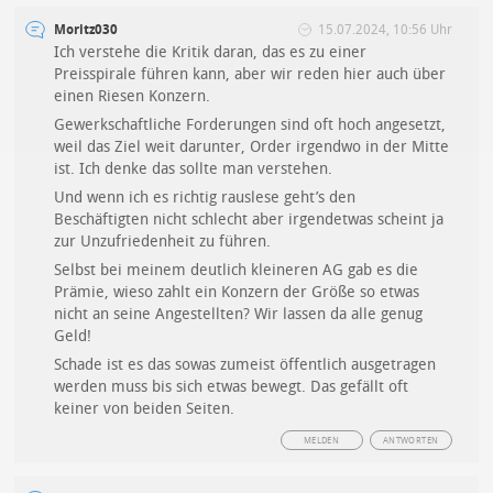
Moritz030
15.07.2024, 10:56 Uhr
Ich verstehe die Kritik daran, das es zu einer
Preisspirale führen kann, aber wir reden hier auch über
einen Riesen Konzern.
Gewerkschaftliche Forderungen sind oft hoch angesetzt,
weil das Ziel weit darunter, Order irgendwo in der Mitte
ist. Ich denke das sollte man verstehen.
Und wenn ich es richtig rauslese geht’s den
Beschäftigten nicht schlecht aber irgendetwas scheint ja
zur Unzufriedenheit zu führen.
Selbst bei meinem deutlich kleineren AG gab es die
Prämie, wieso zahlt ein Konzern der Größe so etwas
nicht an seine Angestellten? Wir lassen da alle genug
Geld!
Schade ist es das sowas zumeist öffentlich ausgetragen
werden muss bis sich etwas bewegt. Das gefällt oft
keiner von beiden Seiten.
MELDEN
ANTWORTEN