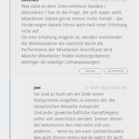
SWERNER
15.07.2024, 09:52 Uhr
Was nützt es dem Unternehmen/ Kunden /
Aktionären ? Das ist die Frage, die sich Apple stellt.
Mitarbeiter hätten gerne immer mehr Gehalt – die
Forderungen danach hören auch nach einer Erhöhung
nicht auf.
Ob eine Erhöhung möglich ist, darüber entscheidet
die Marktsituation die natürlich durch die
Performance der Mitarbeiter beeinflusst wird.
Manche Mitarbeiter finden Aufstiegschancen
wichtiger als ständige Lohnanpassungen.
MELDEN
ANTWORTEN
joel
15.07.2024, 10:03 Uhr
Sie sind so hoch um am Ende einen
Kompromiss eingehen zu können der die
tatsächlichen Wünsche entspricht.
Und jeder gewerkschaftliche Kampf(legale)
sollte voll unterstützt werden. Immer dieses
die bekommen den Hals nicht voll von
anderen…. wenn es um euer Gehalt/Stunden
was auch immer gehen würde währt ihr auch