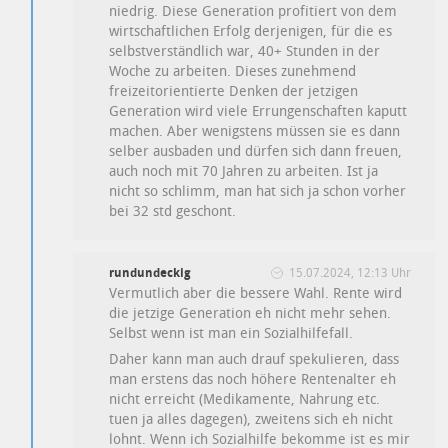
niedrig. Diese Generation profitiert von dem
wirtschaftlichen Erfolg derjenigen, für die es
selbstverständlich war, 40+ Stunden in der
Woche zu arbeiten. Dieses zunehmend
freizeitorientierte Denken der jetzigen
Generation wird viele Errungenschaften kaputt
machen. Aber wenigstens müssen sie es dann
selber ausbaden und dürfen sich dann freuen,
auch noch mit 70 Jahren zu arbeiten. Ist ja
nicht so schlimm, man hat sich ja schon vorher
bei 32 std geschont.
rundundeckig
15.07.2024, 12:13 Uhr
Vermutlich aber die bessere Wahl. Rente wird
die jetzige Generation eh nicht mehr sehen.
Selbst wenn ist man ein Sozialhilfefall.
Daher kann man auch drauf spekulieren, dass
man erstens das noch höhere Rentenalter eh
nicht erreicht (Medikamente, Nahrung etc.
tuen ja alles dagegen), zweitens sich eh nicht
lohnt. Wenn ich Sozialhilfe bekomme ist es mir