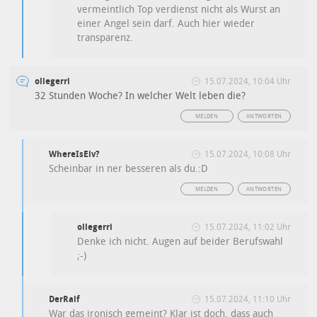
vermeintlich Top verdienst nicht als Wurst an
einer Angel sein darf. Auch hier wieder
transparenz.
ollegerri
15.07.2024, 10:04 Uhr
32 Stunden Woche? In welcher Welt leben die?
MELDEN
ANTWORTEN
WhereIsElv?
15.07.2024, 10:08 Uhr
Scheinbar in ner besseren als du.:D
MELDEN
ANTWORTEN
ollegerri
15.07.2024, 11:02 Uhr
Denke ich nicht. Augen auf beider Berufswahl
;-)
DerRalf
15.07.2024, 11:10 Uhr
War das ironisch gemeint? Klar ist doch, dass auch