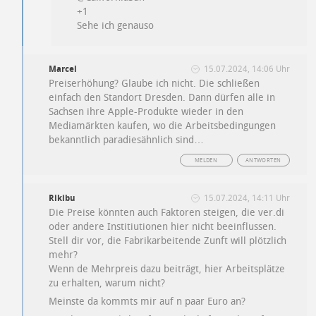
+1
Sehe ich genauso
Marcel
15.07.2024, 14:06 Uhr
Preiserhöhung? Glaube ich nicht. Die schließen
einfach den Standort Dresden. Dann dürfen alle in
Sachsen ihre Apple-Produkte wieder in den
Mediamärkten kaufen, wo die Arbeitsbedingungen
bekanntlich paradiesähnlich sind…
MELDEN
ANTWORTEN
Rikibu
15.07.2024, 14:11 Uhr
Die Preise könnten auch Faktoren steigen, die ver.di
oder andere Institiutionen hier nicht beeinflussen.
Stell dir vor, die Fabrikarbeitende Zunft will plötzlich
mehr?
Wenn de Mehrpreis dazu beiträgt, hier Arbeitsplätze
zu erhalten, warum nicht?
Meinste da kommts mir auf n paar Euro an?