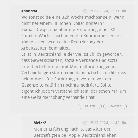
ahahn94
15.07.2024, 11:31 Uhr
Wo sonst sollte eine 32h-Woche machbar sein, wenn
nicht bei einem Billionen-Dollar-Konzern?
Zumal „Gespräche über die Einführung einer 32-
Stunden-Woche“ auch in einem Kompromiss enden
können, der bereits eine Reduzierung der
Arbeitszeiten beinhaltet.
Es ist in Deutschland leider viel zu üblich geworden,
dass Gewerkschaften, soziale Verbände und sozial
orientierte Parteien mit Minimalforderungen in
Verhandlungen starten und dann natürlich nichts raus
bekommen. Die Forderungen werden von der
Gegenseite natürlich nochmal gedrückt. Sollte
eigentlich jedem verständlich sein, der schon mal um
eine Gehaltserhöhung verhandelt hat.
MELDEN
ANTWORTEN
Meier2
15.07.2024, 11:42 Uhr
Meiner Erfahrung nach ist das Alter der
Beschäftigten bei Apple Deutschland eher