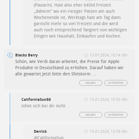
(Pause/n). Hast also eher 64Std Freizeit
„daheim“ wo ein riesiger Patzen am auch
Wochenende ist, Werktags hast am Tag dann
garnicht mehr so viel Freizeit und die wird
auch noch entsprechend Tangiert von wichtigen
Dingen wie Haushalt, Einkaufen und Kochen.
Blacks Berry
15.07.2024, 10:14 Uhr
Schön, wie Verdi daran arbeitet, die Preise für Apple
Produkte in Deutschland zu erhöhen. Darauf haben wir
alle gewartet.Jetzt bitte den Shitstorm …
MELDEN
ANTWORTEN
CaliforniaSun86
15.07.2024, 10:55 Uhr
lohnt sich bei dir nicht ..
MELDEN
ANTWORTEN
Derrick
15.07.2024, 13:59 Uhr
@CaliforniaSun