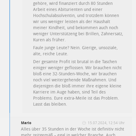
gehöre, wird finanziert durch 80 Stunden
Arbeit eines Abiturienten und einer
Hochschulabsolventin, und trotzdem können
wir uns weniger leisten als der Haushalt
meiner Kindheit, und bekommen auch noch
weniger Unterstützeng bei Brillen, Zahnersatz,
Kuren als früher.
Faule junge Leute? Nein. Gierige, unsoziale,
alte, reiche Leute.
Der gesamte Profit ist brutal in die Taschen
einiger weniger geflossen. Wir brauchen nicht
bloß eine 32-Stunden-Woche, wir brauchen
noch viel weitergehende Maßnahmen. Und
diejenigen die bloß immer ihre eigene kleine
Karriere im Auge haben, sind Teil des
Problems. Eure extra-Meile ist das Problem.
Lasst das bleiben.
Mario
15.07.2024, 12:54 Uhr
Alles über 35 Stunden in der Woche ist definitiv nicht
mehr zeitgemäß – egal in welcher Branche. Auch