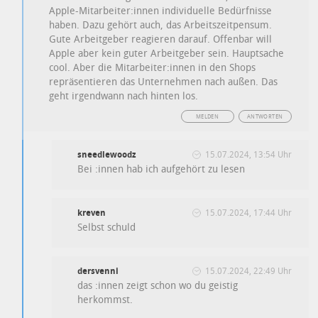
Apple-Mitarbeiter:innen individuelle Bedürfnisse
haben. Dazu gehört auch, das Arbeitszeitpensum.
Gute Arbeitgeber reagieren darauf. Offenbar will
Apple aber kein guter Arbeitgeber sein. Hauptsache
cool. Aber die Mitarbeiter:innen in den Shops
repräsentieren das Unternehmen nach außen. Das
geht irgendwann nach hinten los.
MELDEN
ANTWORTEN
sneedlewoodz
15.07.2024, 13:54 Uhr
Bei :innen hab ich aufgehört zu lesen
kreven
15.07.2024, 17:44 Uhr
Selbst schuld
dersvenni
15.07.2024, 22:49 Uhr
das :innen zeigt schon wo du geistig
herkommst.