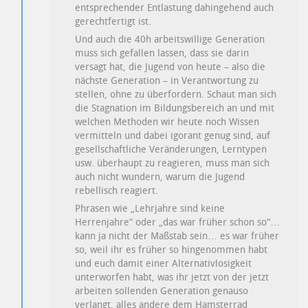
entsprechender Entlastung dahingehend auch
gerechtfertigt ist.
Und auch die 40h arbeitswillige Generation
muss sich gefallen lassen, dass sie darin
versagt hat, die Jugend von heute – also die
nächste Generation – in Verantwortung zu
stellen, ohne zu überfordern. Schaut man sich
die Stagnation im Bildungsbereich an und mit
welchen Methoden wir heute noch Wissen
vermitteln und dabei igorant genug sind, auf
gesellschaftliche Veränderungen, Lerntypen
usw. überhaupt zu reagieren, muss man sich
auch nicht wundern, warum die Jugend
rebellisch reagiert.
Phrasen wie „Lehrjahre sind keine
Herrenjahre“ oder „das war früher schon so“…
kann ja nicht der Maßstab sein… es war früher
so, weil ihr es früher so hingenommen habt
und euch damit einer Alternativlosigkeit
unterworfen habt, was ihr jetzt von der jetzt
arbeiten sollenden Generation genauso
verlangt, alles andere dem Hamsterrad