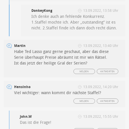
DonkeyKong
13.09.2022, 13:58 Uhr
Ich denke auch an fehlende Konkurrenz.
1.Staffel mochte ich. Aber „outstanding“ ist es
nicht. 2.Staffel finde ich dann doch recht dünn.
Martin
13.09.2022, 13:40 Uhr
Habe Ted Lasso ganz gerne geschaut, aber das diese
Serie überhaupt Preise abräumt ist mir win Rätsel.
Ist das jetzt der heilige Gral der Serien?
MELDEN
ANTWORTEN
Hensinho
13.09.2022, 14:20 Uhr
Viel wichtiger: wann kommt dir nächste Staffel?
MELDEN
ANTWORTEN
John.W
13.09.2022, 15:55 Uhr
Das ist die Frage!