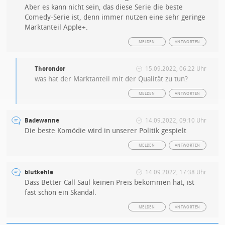
Aber es kann nicht sein, das diese Serie die beste
Comedy-Serie ist, denn immer nutzen eine sehr geringe
Marktanteil Apple+.
MELDEN
ANTWORTEN
Thorondor
15.09.2022, 06:22 Uhr
was hat der Marktanteil mit der Qualität zu tun?
MELDEN
ANTWORTEN
Badewanne
14.09.2022, 09:10 Uhr
Die beste Komödie wird in unserer Politik gespielt
MELDEN
ANTWORTEN
blutkehle
14.09.2022, 17:38 Uhr
Dass Better Call Saul keinen Preis bekommen hat, ist
fast schon ein Skandal.
MELDEN
ANTWORTEN