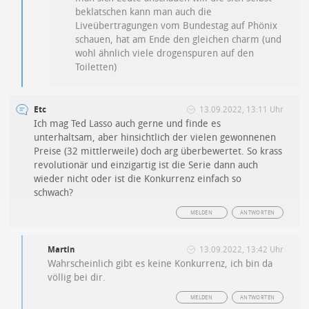
beklatschen kann man auch die
Liveübertragungen vom Bundestag auf Phönix
schauen, hat am Ende den gleichen charm (und
wohl ähnlich viele drogenspuren auf den
Toiletten)
Etc
13.09.2022, 13:11 Uhr
Ich mag Ted Lasso auch gerne und finde es
unterhaltsam, aber hinsichtlich der vielen gewonnenen
Preise (32 mittlerweile) doch arg überbewertet. So krass
revolutionär und einzigartig ist die Serie dann auch
wieder nicht oder ist die Konkurrenz einfach so
schwach?
MELDEN
ANTWORTEN
Martin
13.09.2022, 13:42 Uhr
Wahrscheinlich gibt es keine Konkurrenz, ich bin da
völlig bei dir.
MELDEN
ANTWORTEN