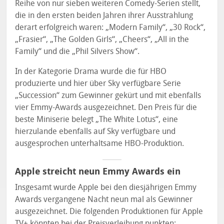
Reihe von nur sieben weiteren Comedy-Serien stellt,
die in den ersten beiden Jahren ihrer Ausstrahlung
derart erfolgreich waren: „Modern Family“, „30 Rock“,
„Frasier“, „The Golden Girls“, „Cheers“, „All in the
Family“ und die „Phil Silvers Show“.
In der Kategorie Drama wurde die für HBO
produzierte und hier über Sky verfügbare Serie
„Succession“ zum Gewinner gekürt und mit ebenfalls
vier Emmy-Awards ausgezeichnet. Den Preis für die
beste Miniserie belegt „The White Lotus“, eine
hierzulande ebenfalls auf Sky verfügbare und
ausgesprochen unterhaltsame HBO-Produktion.
Apple streicht neun Emmy Awards ein
Insgesamt wurde Apple bei den diesjährigen Emmy
Awards vergangene Nacht neun mal als Gewinner
ausgezeichnet. Die folgenden Produktionen für Apple
TV+ könnten bei der Preisverleihung punkten: