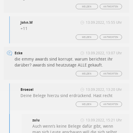
MELDEN
ANTWORTEN
John.W
13.09.2022, 15:55 Uhr
+11
MELDEN
ANTWORTEN
Ecke
13.09.2022, 13:07 Uhr
die emmy awards sind korrupt. warum berichtet ihr
darüber? awards sind heutzutage ALLE gekauft.
MELDEN
ANTWORTEN
Broesel
13.09.2022, 13:20 Uhr
Deine Belege hierzu sind erdrückend. Hast recht
MELDEN
ANTWORTEN
zulu
13.09.2022, 15:21 Uhr
Auch wenn’s keine Belege dafür gibt, wenn
man sich Leute anschauen will die sich selbst