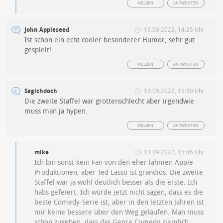
MELDEN
ANTWORTEN
John Appleseed
13.09.2022, 14:25 Uhr
Ist schon ein echt cooler besonderer Humor, sehr gut
gespielt!
MELDEN
ANTWORTEN
Sagichdoch
13.09.2022, 15:30 Uhr
Die zweite Staffel war grottenschlecht aber irgendwie
muss man ja hypen.
MELDEN
ANTWORTEN
mike
13.09.2022, 15:46 Uhr
Ich bin sonst kein Fan von den eher lahmen Apple-
Produktionen, aber Ted Lasso ist grandios. Die zweite
Staffel war ja wohl deutlich besser als die erste. Ich
habs gefeiert. Ich würde jetzt nicht sagen, dass es die
beste Comedy-Serie ist, aber in den letzten Jahren ist
mir keine bessere über den Weg gelaufen. Man muss
schon zugeben, dass das Genre Comedy ziemlich