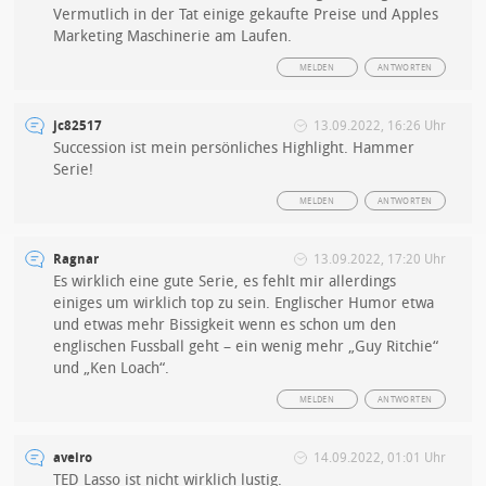
Vermutlich in der Tat einige gekaufte Preise und Apples
Marketing Maschinerie am Laufen.
MELDEN
ANTWORTEN
jc82517
13.09.2022, 16:26 Uhr
Succession ist mein persönliches Highlight. Hammer
Serie!
MELDEN
ANTWORTEN
Ragnar
13.09.2022, 17:20 Uhr
Es wirklich eine gute Serie, es fehlt mir allerdings
einiges um wirklich top zu sein. Englischer Humor etwa
und etwas mehr Bissigkeit wenn es schon um den
englischen Fussball geht – ein wenig mehr „Guy Ritchie“
und „Ken Loach“.
MELDEN
ANTWORTEN
aveiro
14.09.2022, 01:01 Uhr
TED Lasso ist nicht wirklich lustig.