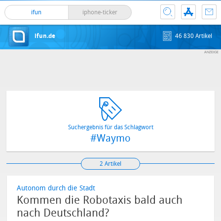
ifun
iphone-ticker
ifun.de
46 830 Artikel
Suchergebnis für das Schlagwort
#Waymo
2 Artikel
Autonom durch die Stadt
Kommen die Robotaxis bald auch
nach Deutschland?