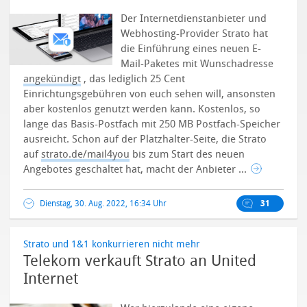
Der Internetdienstanbieter und
Webhosting-Provider Strato hat
die Einführung eines neuen E-
Mail-Paketes mit Wunschadresse
angekündigt
, das lediglich 25 Cent
Einrichtungsgebühren von euch sehen will, ansonsten
aber kostenlos genutzt werden kann.
Kostenlos, so
lange das Basis-Postfach mit 250 MB Postfach-Speicher
ausreicht. Schon auf der Platzhalter-Seite, die Strato
auf
strato.de/mail4you
bis zum Start des neuen
Angebotes geschaltet hat, macht der Anbieter ...
Dienstag, 30. Aug. 2022, 16:34 Uhr
31
Strato und 1&1 konkurrieren nicht mehr
Telekom verkauft Strato an United
Internet