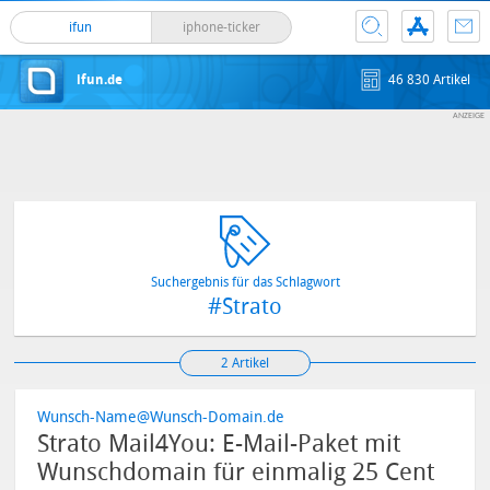
ifun
iphone-ticker
ifun.de
46 830 Artikel
Suchergebnis für das Schlagwort
#Strato
2 Artikel
Wunsch-Name@Wunsch-Domain.de
Strato Mail4You: E-Mail-Paket mit
Wunschdomain für einmalig 25 Cent