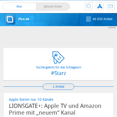
ifun
iphone-ticker
ifun.de
46 830 Artikel
Suchergebnis für das Schlagwort
#Starz
2 Artikel
Apple bietet nur 10 Kanäle
LIONSGATE+: Apple TV und Amazon
Prime mit „neuem“ Kanal