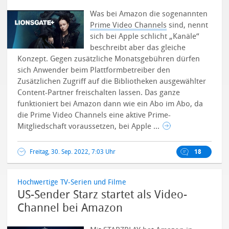
Was bei Amazon die sogenannten
Prime Video Channels
sind, nennt
sich bei Apple schlicht „Kanäle“
beschreibt aber das gleiche
Konzept. Gegen zusätzliche Monatsgebühren dürfen
sich Anwender beim Plattformbetreiber den
Zusätzlichen Zugriff auf die Bibliotheken ausgewählter
Content-Partner freischalten lassen.
Das ganze
funktioniert bei Amazon dann wie ein Abo im Abo, da
die Prime Video Channels eine aktive Prime-
Mitgliedschaft voraussetzen, bei Apple ...
Freitag, 30. Sep. 2022, 7:03 Uhr
18
Hochwertige TV-Serien und Filme
US-Sender Starz startet als Video-
Channel bei Amazon