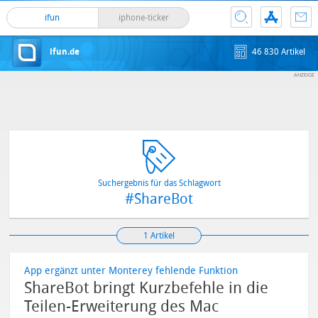
ifun
iphone-ticker
ifun.de
46 830 Artikel
Suchergebnis für das Schlagwort
#ShareBot
1 Artikel
App ergänzt unter Monterey fehlende Funktion
ShareBot bringt Kurzbefehle in die
Teilen-Erweiterung des Mac