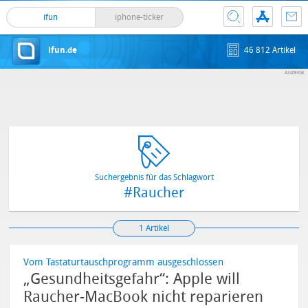
ifun
iphone-ticker
ifun.de
46 812 Artikel
Suchergebnis für das Schlagwort
#Raucher
1 Artikel
Vom Tastaturtauschprogramm ausgeschlossen
„Gesundheitsgefahr“: Apple will
Raucher-MacBook nicht reparieren