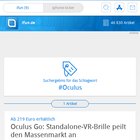
ifun (9)
iphone-ticker
ifun.de
46 830 Artikel
Suchergebnis für das Schlagwort
#Oculus
1 Artikel
Ab 219 Euro erhältlich
Oculus Go: Standalone-VR-Brille peilt
den Massenmarkt an