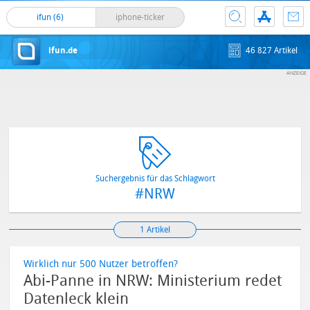
ifun (6)
iphone-ticker
ifun.de
46 827 Artikel
Suchergebnis für das Schlagwort
#NRW
1 Artikel
Wirklich nur 500 Nutzer betroffen?
Abi-Panne in NRW: Ministerium redet
Datenleck klein