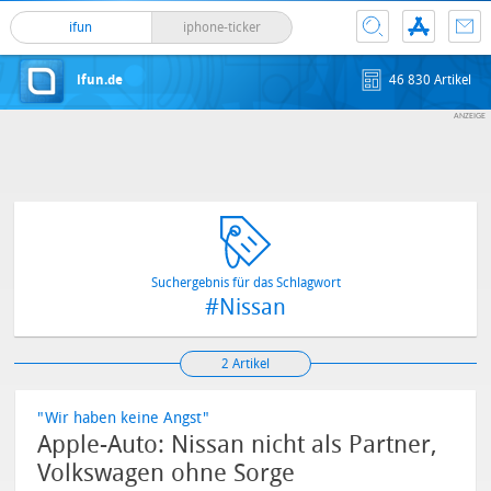
ifun
iphone-ticker
ifun.de
46 830 Artikel
Suchergebnis für das Schlagwort
#Nissan
2 Artikel
"Wir haben keine Angst"
Apple-Auto: Nissan nicht als Partner,
Volkswagen ohne Sorge