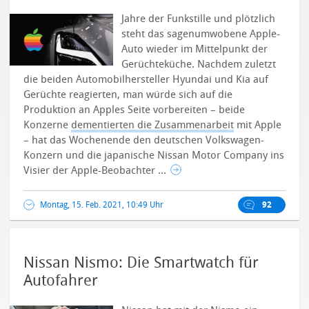
Jahre der Funkstille und plötzlich
steht das sagenumwobene Apple-
Auto wieder im Mittelpunkt der
Gerüchteküche. Nachdem zuletzt
die beiden Automobilhersteller Hyundai und Kia auf
Gerüchte reagierten, man würde sich auf die
Produktion an Apples Seite vorbereiten – beide
Konzerne
dementierten die Zusammenarbeit
mit Apple
– hat das Wochenende den deutschen Volkswagen-
Konzern und die japanische Nissan Motor Company ins
Visier der Apple-Beobachter ...
Montag, 15. Feb. 2021, 10:49 Uhr
92
Nissan Nismo: Die Smartwatch für
Autofahrer