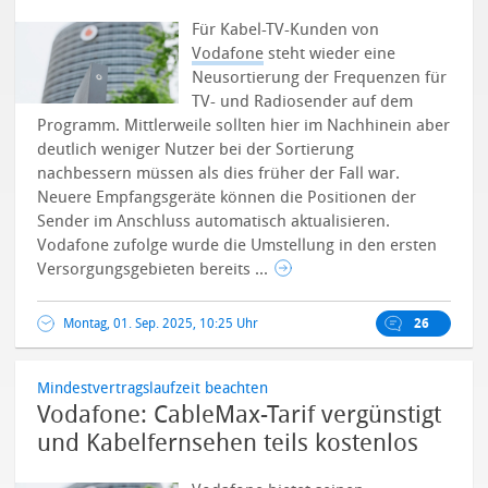
Für Kabel-TV-Kunden von
Vodafone
steht wieder eine
Neusortierung der Frequenzen für
TV- und Radiosender auf dem
Programm. Mittlerweile sollten hier im Nachhinein aber
deutlich weniger Nutzer bei der Sortierung
nachbessern müssen als dies früher der Fall war.
Neuere Empfangsgeräte können die Positionen der
Sender im Anschluss automatisch aktualisieren.
Vodafone zufolge wurde die Umstellung in den ersten
Versorgungsgebieten bereits ...
Montag, 01. Sep. 2025, 10:25 Uhr
26
Mindestvertragslaufzeit beachten
Vodafone: CableMax-Tarif vergünstigt
und Kabelfernsehen teils kostenlos