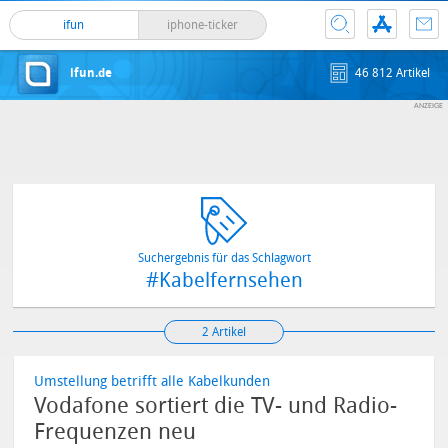
ifun
iphone-ticker
ifun.de
46 812 Artikel
Suchergebnis für das Schlagwort
#Kabelfernsehen
2 Artikel
Umstellung betrifft alle Kabelkunden
Vodafone sortiert die TV- und Radio-
Frequenzen neu