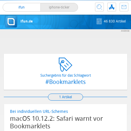
ifun
iphone-ticker
ifun.de
46 830 Artikel
Suchergebnis für das Schlagwort
#Bookmarklets
1 Artikel
Bei individuellen URL-Schemes
macOS 10.12.2: Safari warnt vor
Bookmarklets