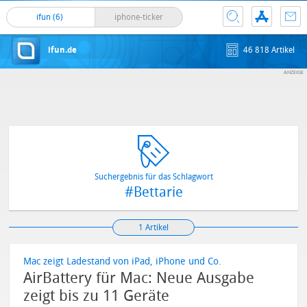
ifun (6)
iphone-ticker
ifun.de
46 818 Artikel
Suchergebnis für das Schlagwort
#Bettarie
1 Artikel
Mac zeigt Ladestand von iPad, iPhone und Co.
AirBattery für Mac: Neue Ausgabe
zeigt bis zu 11 Geräte