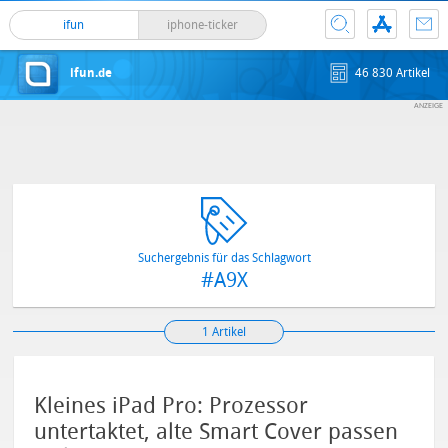
ifun
iphone-ticker
ifun.de
46 830 Artikel
Suchergebnis für das Schlagwort
#A9X
1 Artikel
Kleines iPad Pro: Prozessor
untertaktet, alte Smart Cover passen