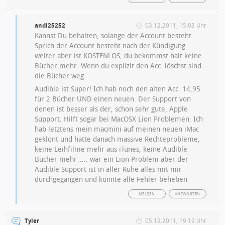
andi25252
03.12.2011, 15:03 Uhr
Kannst Du behalten, solange der Account besteht.
Sprich der Account besteht nach der Kündigung
weiter aber ist KOSTENLOS, du bekommst halt keine
Bücher mehr. Wenn du explizit den Acc. löschst sind
die Bücher weg.
Audible ist Super! Ich hab noch den alten Acc. 14,95
für 2 Bücher UND einen neuen. Der Support von
denen ist besser als der, schon sehr gute, Apple
Support. Hilft sogar bei MacOSX Lion Problemen. Ich
hab letztens mein macmini auf meinen neuen iMac
geklont und hatte danach massive Rechteprobleme,
keine Leihfilme mehr aus iTunes, keine Audible
Bücher mehr….. war ein Lion Problem aber der
Audible Support ist in aller Ruhe alles mit mir
durchgegangen und konnte alle Fehler beheben
MELDEN
ANTWORTEN
Tyler
05.12.2011, 19:19 Uhr