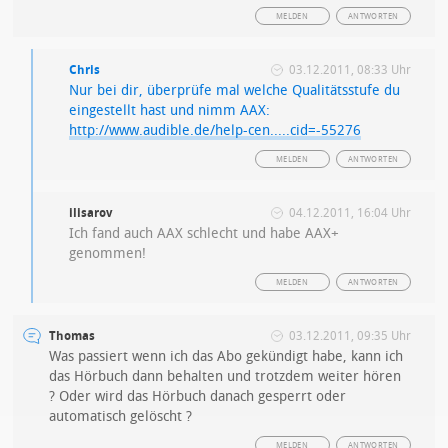
MELDEN
ANTWORTEN
Chris
03.12.2011, 08:33 Uhr
Nur bei dir, überprüfe mal welche Qualitätsstufe du
eingestellt hast und nimm AAX:
http://www.audible.de/help-cen.....cid=-55276
MELDEN
ANTWORTEN
ilisarov
04.12.2011, 16:04 Uhr
Ich fand auch AAX schlecht und habe AAX+
genommen!
MELDEN
ANTWORTEN
Thomas
03.12.2011, 09:35 Uhr
Was passiert wenn ich das Abo gekündigt habe, kann ich
das Hörbuch dann behalten und trotzdem weiter hören
? Oder wird das Hörbuch danach gesperrt oder
automatisch gelöscht ?
MELDEN
ANTWORTEN