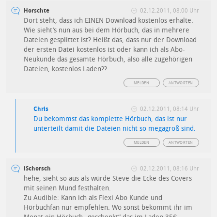
Horschte
02.12.2011, 08:00 Uhr
Dort steht, dass ich EINEN Download kostenlos erhalte.
Wie sieht’s nun aus bei dem Hörbuch, das in mehrere
Dateien gesplittet ist? Heißt das, dass nur der Download
der ersten Datei kostenlos ist oder kann ich als Abo-
Neukunde das gesamte Hörbuch, also alle zugehörigen
Dateien, kostenlos Laden??
MELDEN
ANTWORTEN
Chris
02.12.2011, 08:14 Uhr
Du bekommst das komplette Hörbuch, das ist nur
unterteilt damit die Dateien nicht so megagroß sind.
MELDEN
ANTWORTEN
iSchorsch
02.12.2011, 08:16 Uhr
hehe, sieht so aus als würde Steve die Ecke des Covers
mit seinen Mund festhalten.
Zu Audible: Kann ich als Flexi Abo Kunde und
Hörbuchfan nur empfehlen. Wo sonst bekommt ihr im