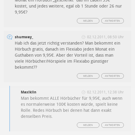
Monat ein Hörbuch „geschenkt“ das im Laden 35€
kostet, und jedes weitere, egal ob 1 Stunde oder 26 nur
9,95€?
MELDEN
ANTWORTEN
shumway_
02.12.2011, 08:50 Uhr
Hab ich das jetzt richtig verstanden? Man bekommt ein
Hörbuch gratis, danach im Flexiabo jeden Monat ein
Guthaben von 9,95€. Aber der Vorteil ist, dass man
viele Hörbücher/Hörspiele im Flexiabo günstiger
bekommt??
MELDEN
ANTWORTEN
Maxiklin
02.12.2011, 12:38 Uhr
Man bekommt ALLE Hörbücher für 9,95€, auch wenn
es normalerweise 100€ kosten würde, spielt keine
Rolle. Redes Hörbuch bei denen hat dann exakt
denselben Preis.
MELDEN
ANTWORTEN