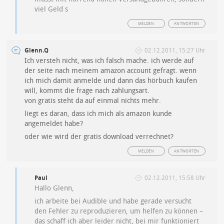
viel Geld s
MELDEN
ANTWORTEN
Glenn.Q
02.12.2011, 15:27 Uhr
Ich versteh nicht, was ich falsch mache. ich werde auf
der seite nach meinem amazon account gefragt. wenn
ich mich damit anmelde und dann das hörbuch kaufen
will, kommt die frage nach zahlungsart.
von gratis steht da auf einmal nichts mehr.
liegt es daran, dass ich mich als amazon kunde
angemeldet habe?
oder wie wird der gratis download verrechnet?
MELDEN
ANTWORTEN
Paul
02.12.2011, 15:58 Uhr
Hallo Glenn,
ich arbeite bei Audible und habe gerade versucht
den Fehler zu reproduzieren, um helfen zu können –
das schaff ich aber leider nicht, bei mir funktioniert