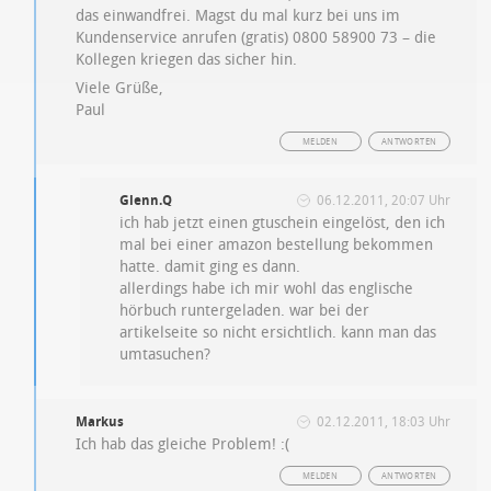
das einwandfrei. Magst du mal kurz bei uns im
Kundenservice anrufen (gratis) 0800 58900 73 – die
Kollegen kriegen das sicher hin.
Viele Grüße,
Paul
MELDEN
ANTWORTEN
Glenn.Q
06.12.2011, 20:07 Uhr
ich hab jetzt einen gtuschein eingelöst, den ich
mal bei einer amazon bestellung bekommen
hatte. damit ging es dann.
allerdings habe ich mir wohl das englische
hörbuch runtergeladen. war bei der
artikelseite so nicht ersichtlich. kann man das
umtasuchen?
Markus
02.12.2011, 18:03 Uhr
Ich hab das gleiche Problem! :(
MELDEN
ANTWORTEN