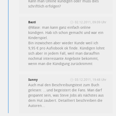
Kann man Online kündigen oder muss dies
schriftlich erfolgen?
Basti
02.12.2011, 09:09 Uhr
@Mase: man kann ganz einfach online
kündigen. Hab ich schon gemacht und war ein
Kinderspiel.
Bin inzwischen aber wieder Kunde weil ich
9,95 € pro Aufiobook ok finde. Kündigen lohnt
sich aber in jedem Fall, weil man daraufhin
nochmal interessante Angebote bekommt,
wenn man die Kündigung zurücknimmt
Sunny
03.12.2011, 19:48 Uhr
Auch mal den Beschreibungstext zum Buch
gelesen: …und begeistert die Fans. Man darf
gespannt sein, was Steve Jobs als nächstes aus
dem Hut zaubert. Detailliert beschreiben die
Autoren…