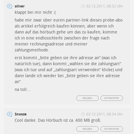
oliver
02.12.2011, 08:52 Uhr
klappt bei mir nicht :(
habe mir zwar über euren partner-link dieses probe-abo
als artikel erfolgreich kaufen können, aber wenn ich
dann auf das hörbuch gehe um das zu kaufen, komme
ich in eine endlosschleife zwischen der frage nach
meiner rechnungsadresse und meiner
zahlungsmethode.
erst kommt „bitte geben sie ihre adresse an“ (was ich
natürlich tue), dann kommt „wählen sie die zahlungsart“
(was ich tue und auf „zahlungsart verwenden“ klicke) und
dann lande ich wieder bei „bitte geben sie ihre adresse
an“
na toll…
MELDEN
ANTWORTEN
Snooze
02.12.2011, 08:54 Uhr
Cool danke. Das Hörbuch ist ca. 400 MB groß.
MELDEN
ANTWORTEN