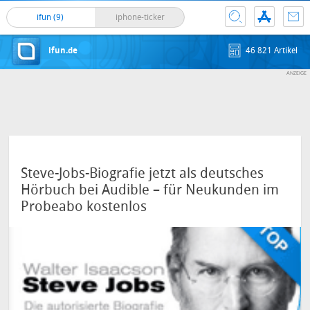
ifun (9)
iphone-ticker
ifun.de
46 821 Artikel
Steve-Jobs-Biografie jetzt als deutsches
Hörbuch bei Audible – für Neukunden im
Probeabo kostenlos