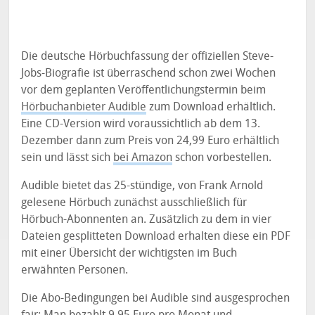
Die deutsche Hörbuchfassung der offiziellen Steve-
Jobs-Biografie ist überraschend schon zwei Wochen
vor dem geplanten Veröffentlichungstermin beim
Hörbuchanbieter Audible
zum Download erhältlich.
Eine CD-Version wird voraussichtlich ab dem 13.
Dezember dann zum Preis von 24,99 Euro erhältlich
sein und lässt sich
bei Amazon
schon vorbestellen.
Audible bietet das 25-stündige, von Frank Arnold
gelesene Hörbuch zunächst ausschließlich für
Hörbuch-Abonnenten an. Zusätzlich zu dem in vier
Dateien gesplitteten Download erhalten diese ein PDF
mit einer Übersicht der wichtigsten im Buch
erwähnten Personen.
Die Abo-Bedingungen bei Audible sind ausgesprochen
fair: Man bezahlt 9,95 Euro pro Monat und