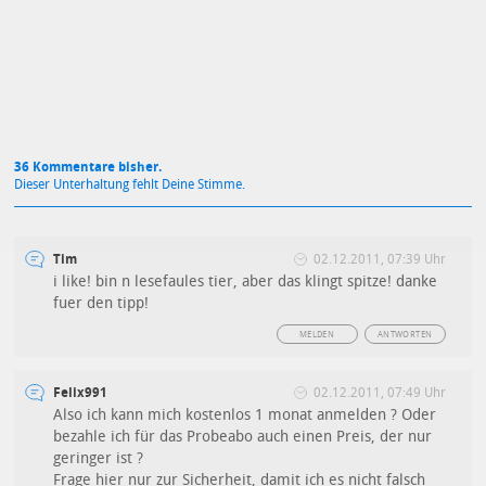
Datenschutzbestimmungen
zu
36 Kommentare bisher.
Dieser Unterhaltung fehlt Deine Stimme.
Tim
02.12.2011, 07:39 Uhr
i like! bin n lesefaules tier, aber das klingt spitze! danke
fuer den tipp!
MELDEN
ANTWORTEN
Felix991
02.12.2011, 07:49 Uhr
Also ich kann mich kostenlos 1 monat anmelden ? Oder
bezahle ich für das Probeabo auch einen Preis, der nur
geringer ist ?
Frage hier nur zur Sicherheit, damit ich es nicht falsch