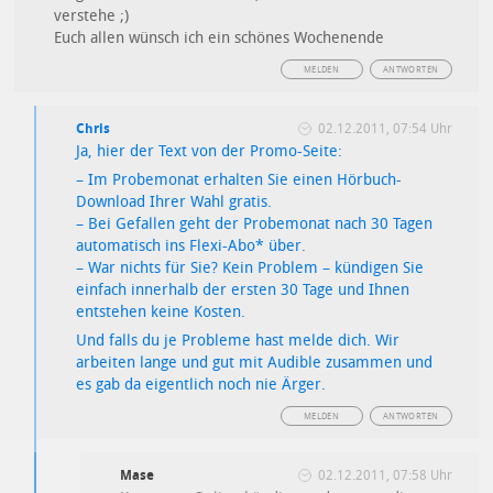
verstehe ;)
Euch allen wünsch ich ein schönes Wochenende
MELDEN
ANTWORTEN
Chris
02.12.2011, 07:54 Uhr
Ja, hier der Text von der Promo-Seite:
– Im Probemonat erhalten Sie einen Hörbuch-
Download Ihrer Wahl gratis.
– Bei Gefallen geht der Probemonat nach 30 Tagen
automatisch ins Flexi-Abo* über.
– War nichts für Sie? Kein Problem – kündigen Sie
einfach innerhalb der ersten 30 Tage und Ihnen
entstehen keine Kosten.
Und falls du je Probleme hast melde dich. Wir
arbeiten lange und gut mit Audible zusammen und
es gab da eigentlich noch nie Ärger.
MELDEN
ANTWORTEN
Mase
02.12.2011, 07:58 Uhr