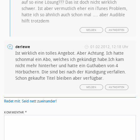
auf so eine Lösung??? Das ist doch nicht wirklich
schwer. Ist aber vermutlich eher ein iTunes Problem,
hatte ich so ähnlich auch schon mal …. aber Audible
hilft trotzdem
MELDEN
ANTWORTEN
derlewe
01.02.2012, 12:18 Uhr
Ist wirklich ein tolles Angebot. Aber Achtung. Ich hatte
schonmal ein Abo, welches ich gekündigt habe.Ich kam
nicht mehr hinterher und hatte ein Guthaben von 4
Hörbüchern. Die sind bei nach der Kündigung verfallen.
Schon gekaufte Titel bleiben aber verfügbar.
MELDEN
ANTWORTEN
Redet mit. Seid nett zueinander!
KOMMENTAR
*