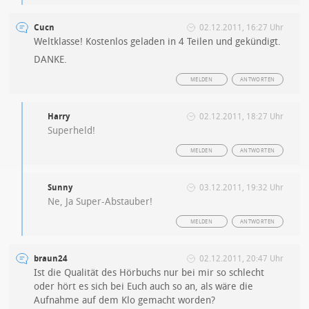
Cucn
02.12.2011, 16:27 Uhr
Weltklasse! Kostenlos geladen in 4 Teilen und gekündigt.
DANKE.
MELDEN
ANTWORTEN
Harry
02.12.2011, 18:27 Uhr
Superheld!
MELDEN
ANTWORTEN
Sunny
03.12.2011, 19:32 Uhr
Ne, Ja Super-Abstauber!
MELDEN
ANTWORTEN
braun24
02.12.2011, 20:47 Uhr
Ist die Qualität des Hörbuchs nur bei mir so schlecht
oder hört es sich bei Euch auch so an, als wäre die
Aufnahme auf dem Klo gemacht worden?