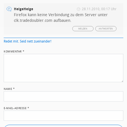
HelgeHelge
28.11.2010, 00:17 Uhr
Firefox kann keine Verbindung zu dem Server unter
clk.tradedoubler.com aufbauen.
MELDEN
ANTWORTEN
Redet mit. Seid nett zueinander!
KOMMENTAR
*
NAME
*
E-MAIL-ADRESSE
*