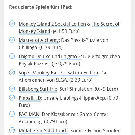
Reduzierte Spiele fürs iPad:
Monkey Island 2 Special Edition
&
The Secret of
Monkey Island
(je 1,59 Euro)
Master of Alchemy
: Das Physik-Puzzle von
Chillingo. (0.79 Euro)
Enigmo Deluxe
und
Enigmo 2
: Die erfolgreichen
Physik-Puzzles. (je 0,79 Euro)
Super Monkey Ball 2 – Sakura Edition
: Das
Affenrennen von SEGA. (2,39 Euro)
Billabong Surf Trip
: Surf-Simulation. (0,79 Euro)
Pinball HD
: Unsere Lieblings-Flipper-App. (0,79
Euro)
PAC-MAN
: Der Klassiker mit Game-Center-
Anbindung. (0,79 Euro)
Metal Gear Solid Touch
: Science-Fiction-Shooter.