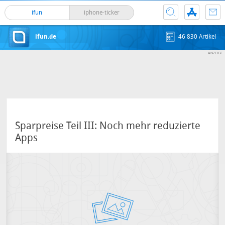
ifun
iphone-ticker
ifun.de
46 830 Artikel
Sparpreise Teil III: Noch mehr reduzierte
Apps