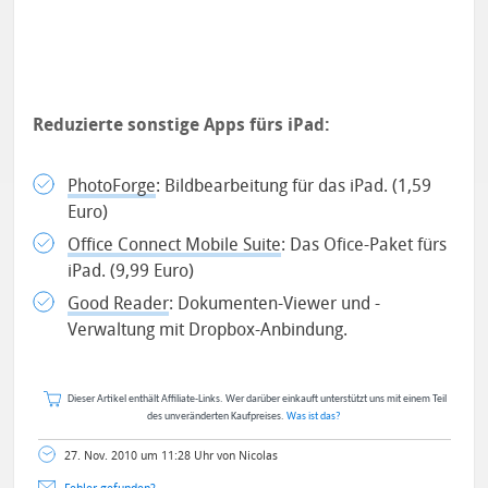
Reduzierte sonstige Apps fürs iPad:
PhotoForge
: Bildbearbeitung für das iPad. (1,59
Euro)
Office Connect Mobile Suite
: Das Ofice-Paket fürs
iPad. (9,99 Euro)
Good Reader
: Dokumenten-Viewer und -
Verwaltung mit Dropbox-Anbindung.
Dieser Artikel enthält Affiliate-Links. Wer darüber einkauft unterstützt uns mit einem Teil
des unveränderten Kaufpreises.
Was ist das?
27. Nov. 2010 um 11:28 Uhr von Nicolas