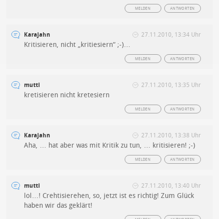
MELDEN
ANTWORTEN
Karajahn
27.11.2010, 13:34 Uhr
Kritisieren, nicht „kritiesiern“ ;-)…
MELDEN
ANTWORTEN
mutti
27.11.2010, 13:35 Uhr
kretisieren nicht kretesiern
MELDEN
ANTWORTEN
Karajahn
27.11.2010, 13:38 Uhr
Aha, … hat aber was mit Kritik zu tun, … kritisieren! ;-)
MELDEN
ANTWORTEN
mutti
27.11.2010, 13:40 Uhr
lol…! Crehtisierehen, so, jetzt ist es richtig! Zum Glück
haben wir das geklärt!