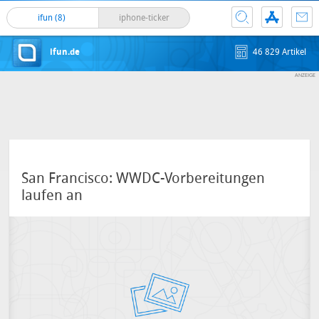
ifun (8)
iphone-ticker
ifun.de
46 829 Artikel
San Francisco: WWDC-Vorbereitungen
laufen an