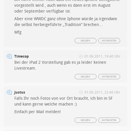
vorgestellt wird , auch wenn es dann erst im August
oder September verfügbar ist.
Aber eine WWDC ganz ohne Iphone würde ja irgendwie
die selbst herbeigeführte „Tradition“ brechen…
Mfg
MELDEN
ANTWORTEN
Timecop
01.06.2011, 19:40 Uhr
Bei der iPad 2 Vorstellung gab es ja leider keinen
Livestream.
MELDEN
ANTWORTEN
Justus
01.06.2011, 22:46 Uhr
Falls Ihr noch Fotos von vor Ort braucht, ich bin in SF
und kann gerne welche machen :)
Einfach per Mail melden!
MELDEN
ANTWORTEN