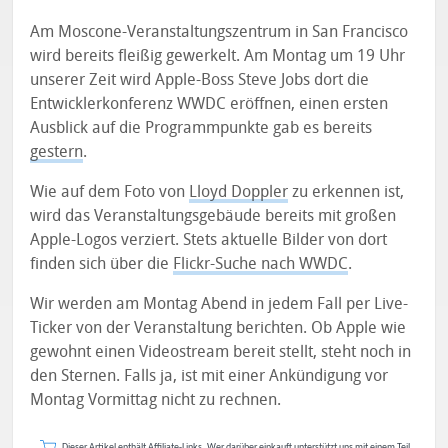
Am Moscone-Veranstaltungszentrum in San Francisco
wird bereits fleißig gewerkelt. Am Montag um 19 Uhr
unserer Zeit wird Apple-Boss Steve Jobs dort die
Entwicklerkonferenz WWDC eröffnen, einen ersten
Ausblick auf die Programmpunkte gab es bereits
gestern
.
Wie auf dem Foto von
Lloyd Doppler
zu erkennen ist,
wird das Veranstaltungsgebäude bereits mit großen
Apple-Logos verziert. Stets aktuelle Bilder von dort
finden sich über die
Flickr-Suche nach WWDC
.
Wir werden am Montag Abend in jedem Fall per Live-
Ticker von der Veranstaltung berichten. Ob Apple wie
gewohnt einen Videostream bereit stellt, steht noch in
den Sternen. Falls ja, ist mit einer Ankündigung vor
Montag Vormittag nicht zu rechnen.
Dieser Artikel enthält Affiliate-Links. Wer darüber einkauft unterstützt uns mit einem Teil