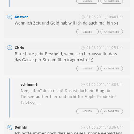
MELDEN
ANTWORTEN
Answer
01.06.2011, 10:48 Uhr
Wenn ich Zeit und Geld hab will ich da auch mal hin :-)
MELDEN
ANTWORTEN
Chris
01.06.2011, 11:25 Uhr
Bitte bitte gebt Bescheid, wenn sich herausstellt, dass
das Ganze per Stream übertragen wird! ;)
MELDEN
ANTWORTEN
schimmi6
01.06.2011, 11:38 Uhr
Nee, „ifun“ doch nicht! Das ist doch ein Blog für
Tiefseetaucher hier und nicht für Apple-Produkte!
Tztztzzz….
MELDEN
ANTWORTEN
Dennis
01.06.2011, 13:36 Uhr
Ich hoffe immer noch dass ein neues Iphone wenigstens