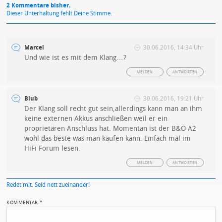
2 Kommentare bisher.
Dieser Unterhaltung fehlt Deine Stimme.
Marcel
30.06.2016, 14:34 Uhr
Und wie ist es mit dem Klang…?
MELDEN
ANTWORTEN
Blub
30.06.2016, 19:21 Uhr
Der Klang soll recht gut sein,allerdings kann man an ihm
keine externen Akkus anschließen weil er ein
proprietären Anschluss hat. Momentan ist der B&O A2
wohl das beste was man kaufen kann. Einfach mal im
HiFi Forum lesen.
MELDEN
ANTWORTEN
Redet mit. Seid nett zueinander!
KOMMENTAR
*