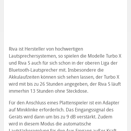
Riva ist Hersteller von hochwertigen
Lautsprechersystemen, so spielen die Modelle Turbo X
und Riva S auch für sich schon in der oberen Liga der
Bluetooth-Lautsprecher mit. Insbesondere die
Akkulaufzeiten können sich sehen lassen, der Turbo X
wird mit bis zu 26 Stunden angegeben, der Riva S läuft
immerhin 13 Stunden ohne Steckdose.
Für den Anschluss eines Plattenspieler ist ein Adapter
auf Miniklinke erforderlich. Das Eingangssignal des
Geräts wird dann um bis zu 9 dB verstärkt. Zudem
wird in diesem Modus die automatische
Lautstärkeregelung für den Aux-Eingang außer Kraft