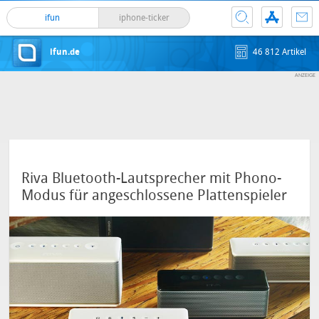
ifun
iphone-ticker
ifun.de
46 812 Artikel
Riva Bluetooth-Lautsprecher mit Phono-
Modus für angeschlossene Plattenspieler