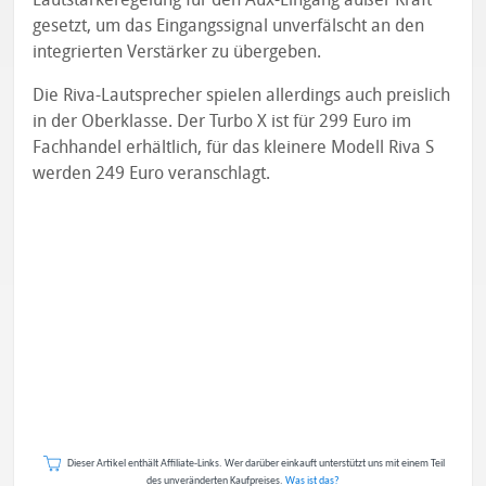
gesetzt, um das Eingangssignal unverfälscht an den
integrierten Verstärker zu übergeben.
Die Riva-Lautsprecher spielen allerdings auch preislich
in der Oberklasse. Der Turbo X ist für 299 Euro im
Fachhandel erhältlich, für das kleinere Modell Riva S
werden 249 Euro veranschlagt.
Dieser Artikel enthält Affiliate-Links. Wer darüber einkauft unterstützt uns mit einem Teil
des unveränderten Kaufpreises.
Was ist das?