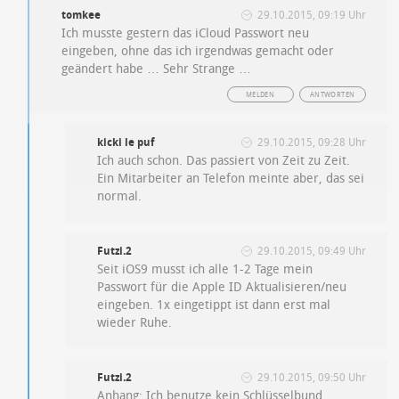
tomkee
29.10.2015, 09:19 Uhr
Ich musste gestern das iCloud Passwort neu
eingeben, ohne das ich irgendwas gemacht oder
geändert habe … Sehr Strange …
MELDEN
ANTWORTEN
kicki le puf
29.10.2015, 09:28 Uhr
Ich auch schon. Das passiert von Zeit zu Zeit.
Ein Mitarbeiter an Telefon meinte aber, das sei
normal.
Futzi.2
29.10.2015, 09:49 Uhr
Seit iOS9 musst ich alle 1-2 Tage mein
Passwort für die Apple ID Aktualisieren/neu
eingeben. 1x eingetippt ist dann erst mal
wieder Ruhe.
Futzi.2
29.10.2015, 09:50 Uhr
Anhang: Ich benutze kein Schlüsselbund.