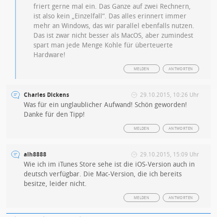
friert gerne mal ein. Das Ganze auf zwei Rechnern,
ist also kein „Einzelfall“. Das alles erinnert immer
mehr an Windows, das wir parallel ebenfalls nutzen.
Das ist zwar nicht besser als MacOS, aber zumindest
spart man jede Menge Kohle für überteuerte
Hardware!
MELDEN
ANTWORTEN
Charles Dickens
29.10.2015, 10:26 Uhr
Was für ein unglaublicher Aufwand! Schön geworden!
Danke für den Tipp!
MELDEN
ANTWORTEN
alh8888
29.10.2015, 15:09 Uhr
Wie ich im iTunes Store sehe ist die iOS-Version auch in
deutsch verfügbar. Die Mac-Version, die ich bereits
besitze, leider nicht.
MELDEN
ANTWORTEN