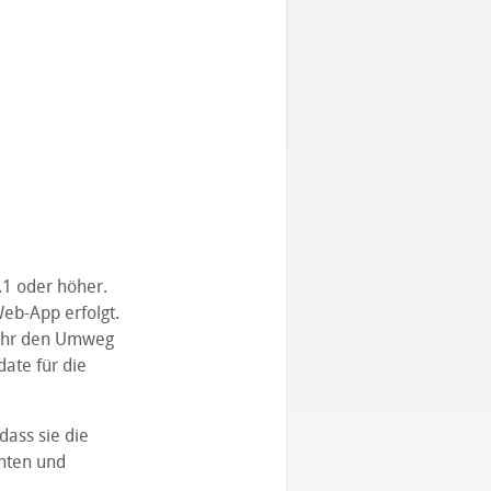
4.1 oder höher.
Web-App erfolgt.
t ihr den Umweg
ate für die
dass sie die
nnten und