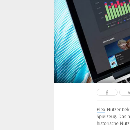
Plex
-Nutzer bek
Spielzeug. Das n
historische Nut