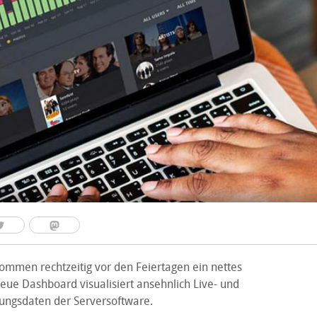
ommen rechtzeitig vor den Feiertagen ein nettes
eue Dashboard visualisiert ansehnlich Live- und
zungsdaten der Serversoftware.