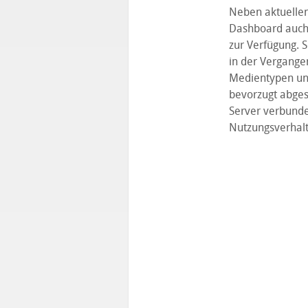
Neben aktuellen
Dashboard auch 
zur Verfügung. S
in der Vergangen
Medientypen und
bevorzugt abges
Server verbunden
Nutzungsverhalt