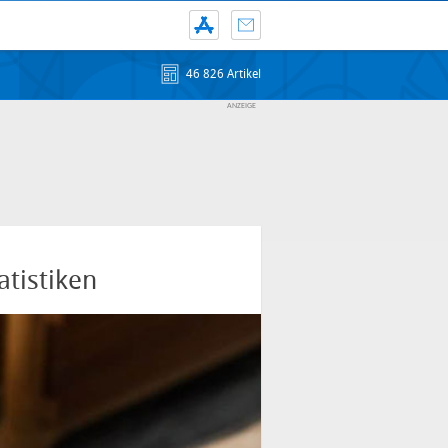
46 826 Artikel
tistiken