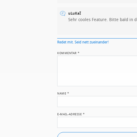
uLuKaÏ
Sehr cooles Feature. Bitte bald in
Redet mit. Seid nett zueinander!
KOMMENTAR
*
NAME
*
E-MAIL-ADRESSE
*