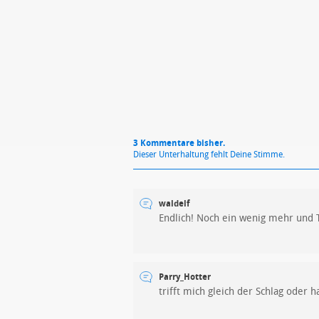
Mit Absendung stimmst du unse
3 Kommentare bisher.
Dieser Unterhaltung fehlt Deine Stimme.
waldelf
Endlich! Noch ein wenig mehr und Ta
Parry_Hotter
trifft mich gleich der Schlag oder