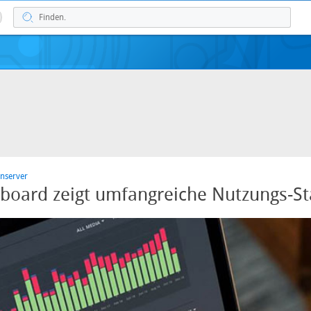
nserver
board zeigt umfangreiche Nutzungs-Sta