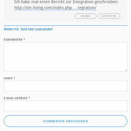
Ich habe mal einen Bericht zur Integration geschrieben:
http://sm-living.com/index.php.....tegration/
MELDEN
ANTWORTEN
Redet mit. Seid nett zueinander!
KOMMENTAR
*
NAME
*
E-MAIL-ADRESSE
*