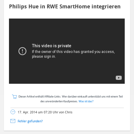
Philips Hue in RWE SmartHome integrieren
Dieser Artikel enthält Affiliate-Links. Wer darüber einkauft unterstützt uns mit einem Teil
des unveränderten Kaufpreises.
Was ist das?
17. Apr. 2014 um 07:20 Uhr von Chris
Fehler gefunden?