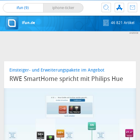
ifun (9)
iphone-ticker
ifun.de
46 821 Artikel
Einsteiger- und Erweiterungspakete im Angebot
RWE SmartHome spricht mit Philips Hue