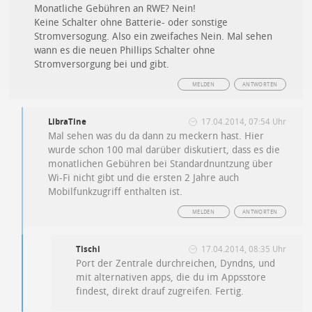
Monatliche Gebühren an RWE? Nein!
Keine Schalter ohne Batterie- oder sonstige
Stromversogung. Also ein zweifaches Nein. Mal sehen
wann es die neuen Phillips Schalter ohne
Stromversorgung bei und gibt.
MELDEN
ANTWORTEN
LibraTine
17.04.2014, 07:54 Uhr
Mal sehen was du da dann zu meckern hast. Hier
wurde schon 100 mal darüber diskutiert, dass es die
monatlichen Gebühren bei Standardnuntzung über
Wi-Fi nicht gibt und die ersten 2 Jahre auch
Mobilfunkzugriff enthalten ist.
MELDEN
ANTWORTEN
Tischi
17.04.2014, 08:35 Uhr
Port der Zentrale durchreichen, Dyndns, und
mit alternativen apps, die du im Appsstore
findest, direkt drauf zugreifen. Fertig.