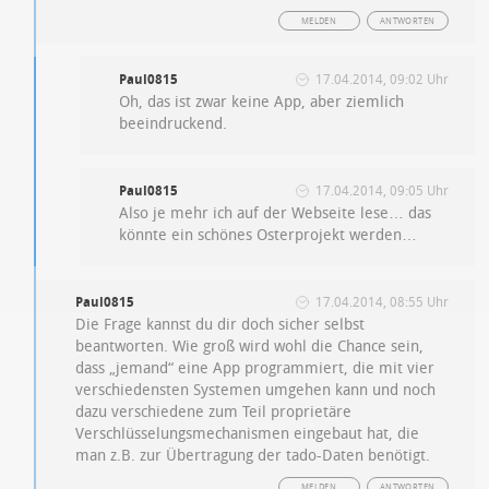
MELDEN
ANTWORTEN
Paul0815
17.04.2014, 09:02 Uhr
Oh, das ist zwar keine App, aber ziemlich
beeindruckend.
Paul0815
17.04.2014, 09:05 Uhr
Also je mehr ich auf der Webseite lese… das
könnte ein schönes Osterprojekt werden…
Paul0815
17.04.2014, 08:55 Uhr
Die Frage kannst du dir doch sicher selbst
beantworten. Wie groß wird wohl die Chance sein,
dass „jemand“ eine App programmiert, die mit vier
verschiedensten Systemen umgehen kann und noch
dazu verschiedene zum Teil proprietäre
Verschlüsselungsmechanismen eingebaut hat, die
man z.B. zur Übertragung der tado-Daten benötigt.
MELDEN
ANTWORTEN