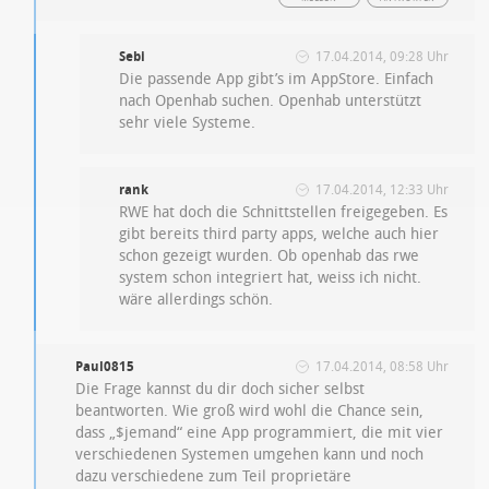
Sebi
17.04.2014, 09:28 Uhr
Die passende App gibt’s im AppStore. Einfach
nach Openhab suchen. Openhab unterstützt
sehr viele Systeme.
rank
17.04.2014, 12:33 Uhr
RWE hat doch die Schnittstellen freigegeben. Es
gibt bereits third party apps, welche auch hier
schon gezeigt wurden. Ob openhab das rwe
system schon integriert hat, weiss ich nicht.
wäre allerdings schön.
Paul0815
17.04.2014, 08:58 Uhr
Die Frage kannst du dir doch sicher selbst
beantworten. Wie groß wird wohl die Chance sein,
dass „$jemand“ eine App programmiert, die mit vier
verschiedenen Systemen umgehen kann und noch
dazu verschiedene zum Teil proprietäre