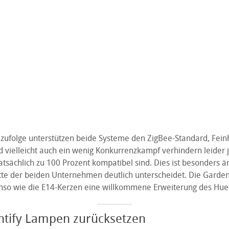
 zufolge unterstützen beide Systeme den ZigBee-Standard, Feinh
 vielleicht auch ein wenig Konkurrenzkampf verhindern leider j
tsächlich zu 100 Prozent kompatibel sind. Dies ist besonders ärg
tte der beiden Unternehmen deutlich unterscheidet. Die Garde
so wie die E14-Kerzen eine willkommene Erweiterung des Hue-P
htify Lampen zurücksetzen