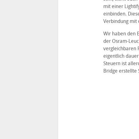
mit einer Lighti
einbinden. Dies
Verbindung mit d
Wir haben den E
der Osram-Leucht
vergleichbaren 
eigentlich dauer
Steuern ist alle
Bridge erstellte