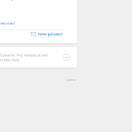
.
Was ist das?
Fehler gefunden?
Converter Pro, Fantastical und
re Mac-Tools