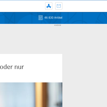
46 830 Artikel
 oder nur