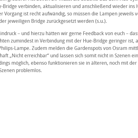
fy-Bridge verbinden, aktualisieren und anschließend wieder ins
er Vorgang ist recht aufwändig, so müssen die Lampen jeweils v
er jeweiligen Bridge zurückgesetzt werden (s.u.).
indruck – und hierzu hätten wir gerne Feedback von euch – das
en zumindest in Verbindung mit der Hue-Bridge geringer ist, al
Philips-Lampe. Zudem melden die Gardenspots von Osram mitt
haft „Nicht erreichbar“ und lassen sich somit nicht in Szenen ei
rdings möglich, ebenso funktionieren sie in älteren, noch mit der
 Szenen problemlos.