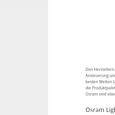
Den Herstellern
Ansteuerung und
beiden Welten ta
die Produktpale
Osram sind eben
Osram Lig