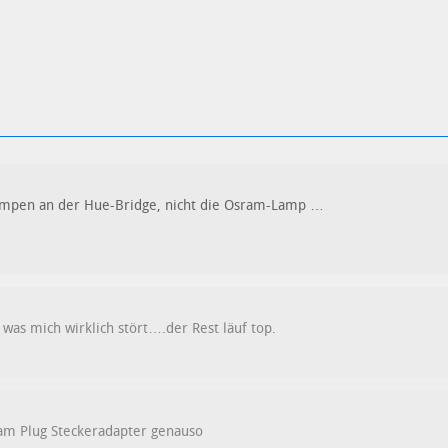
lampen an der Hue-Bridge, nicht die Osram-Lamp …
, was mich wirklich stört….der Rest läuf top.
am Plug Steckeradapter genauso