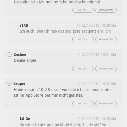
Da sollte sich M$ mal ne Scheibe abschneiden!!!
MELDEN
ANTWORTEN
YEAH
22.10.2013, 19:39 Uhr
Ich auch, oha ich hab das soo gefeiert ganz ehrlich!
MELDEN
ANTWORTEN
Cosimo
22.10.2013, 19:31 Uhr
Danke apple
MELDEN
ANTWORTEN
Souper
22.10.2013, 19:32 Uhr
Habe version 10.7.5 drauf wo lade ich das neue runter.
Ist im App Store bei mir nicht gelistet.
MELDEN
ANTWORTEN
BG-On
22.10.2013, 19:35 Uhr
da steht heute und nicht jetzt sofort! „Heute“ vor