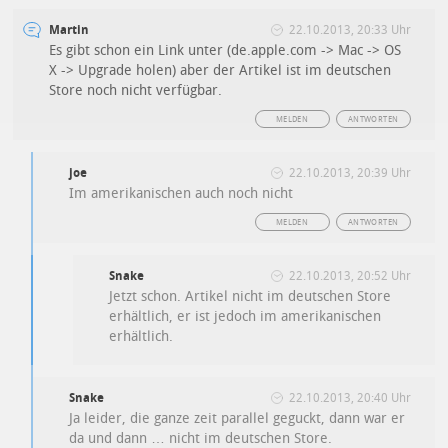
Martin
22.10.2013, 20:33 Uhr
Es gibt schon ein Link unter (de.apple.com -> Mac -> OS
X -> Upgrade holen) aber der Artikel ist im deutschen
Store noch nicht verfügbar.
MELDEN
ANTWORTEN
joe
22.10.2013, 20:39 Uhr
Im amerikanischen auch noch nicht
MELDEN
ANTWORTEN
Snake
22.10.2013, 20:52 Uhr
Jetzt schon. Artikel nicht im deutschen Store
erhältlich, er ist jedoch im amerikanischen
erhältlich.
Snake
22.10.2013, 20:40 Uhr
Ja leider, die ganze zeit parallel geguckt, dann war er
da und dann … nicht im deutschen Store.