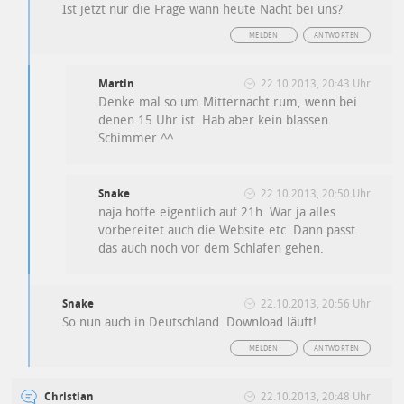
Ist jetzt nur die Frage wann heute Nacht bei uns?
MELDEN
ANTWORTEN
Martin
22.10.2013, 20:43 Uhr
Denke mal so um Mitternacht rum, wenn bei
denen 15 Uhr ist. Hab aber kein blassen
Schimmer ^^
Snake
22.10.2013, 20:50 Uhr
naja hoffe eigentlich auf 21h. War ja alles
vorbereitet auch die Website etc. Dann passt
das auch noch vor dem Schlafen gehen.
Snake
22.10.2013, 20:56 Uhr
So nun auch in Deutschland. Download läuft!
MELDEN
ANTWORTEN
Christian
22.10.2013, 20:48 Uhr