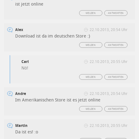
ist jetzt online
MELDEN
ANTWORTEN
Alex
22.10.2013, 20:54 Uhr
Download ist da im deutschen Store :)
MELDEN
ANTWORTEN
Carl
22.10.2013, 20:55 Uhr
Nö!
MELDEN
ANTWORTEN
Andre
22.10.2013, 20:54 Uhr
Im Amerikanischen Store ist es jetzt online
MELDEN
ANTWORTEN
Martin
22.10.2013, 20:55 Uhr
Da ist es! :o