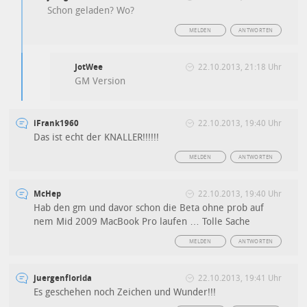
Schon geladen? Wo?
MELDEN
ANTWORTEN
JotWee
22.10.2013, 21:18 Uhr
GM Version
iFrank1960
22.10.2013, 19:40 Uhr
Das ist echt der KNALLER!!!!!!
MELDEN
ANTWORTEN
McHep
22.10.2013, 19:40 Uhr
Hab den gm und davor schon die Beta ohne prob auf
nem Mid 2009 MacBook Pro laufen … Tolle Sache
MELDEN
ANTWORTEN
juergenflorida
22.10.2013, 19:41 Uhr
Es geschehen noch Zeichen und Wunder!!!