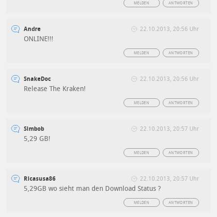
MELDEN
ANTWORTEN
Andre
22.10.2013, 20:56 Uhr
ONLINE!!!
MELDEN
ANTWORTEN
SnakeDoc
22.10.2013, 20:56 Uhr
Release The Kraken!
MELDEN
ANTWORTEN
Simbob
22.10.2013, 20:57 Uhr
5,29 GB!
MELDEN
ANTWORTEN
Ricasusa86
22.10.2013, 20:57 Uhr
5,29GB wo sieht man den Download Status ?
MELDEN
ANTWORTEN