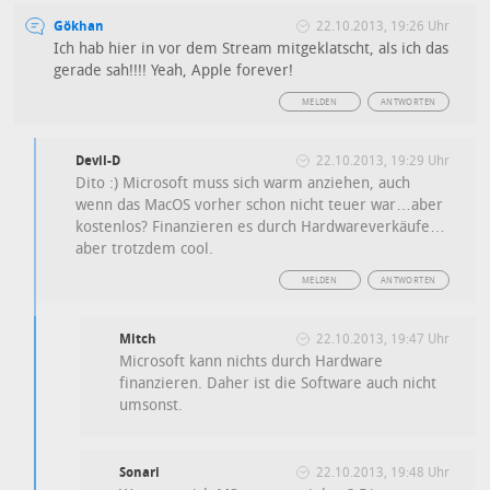
Gökhan
22.10.2013, 19:26 Uhr
Ich hab hier in vor dem Stream mitgeklatscht, als ich das
gerade sah!!!! Yeah, Apple forever!
MELDEN
ANTWORTEN
Devil-D
22.10.2013, 19:29 Uhr
Dito :) Microsoft muss sich warm anziehen, auch
wenn das MacOS vorher schon nicht teuer war…aber
kostenlos? Finanzieren es durch Hardwareverkäufe…
aber trotzdem cool.
MELDEN
ANTWORTEN
Mitch
22.10.2013, 19:47 Uhr
Microsoft kann nichts durch Hardware
finanzieren. Daher ist die Software auch nicht
umsonst.
Sonari
22.10.2013, 19:48 Uhr