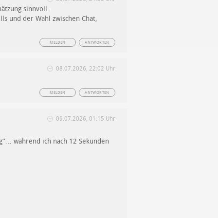
ätzung sinnvoll.
lls und der Wahl zwischen Chat,
MELDEN
ANTWORTEN
08.07.2026, 22:02 Uhr
MELDEN
ANTWORTEN
09.07.2026, 01:15 Uhr
ing“… während ich nach 12 Sekunden