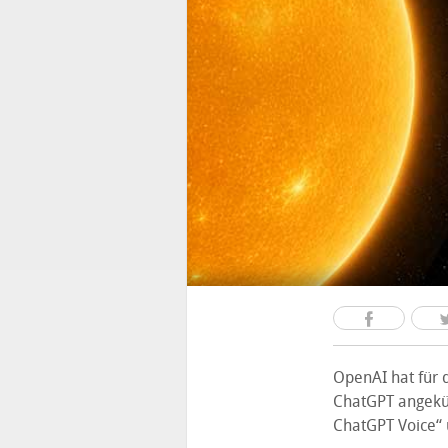
OpenAI hat für 
ChatGPT angekün
ChatGPT Voice“ 