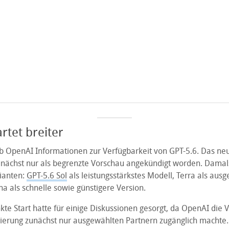
rtet breiter
ab OpenAI Informationen zur Verfügbarkeit von GPT-5.6. Das n
unächst nur als begrenzte Vorschau angekündigt worden. Damal
ianten:
GPT-5.6 Sol
als leistungsstärkstes Modell, Terra als au
a als schnelle sowie günstigere Version.
te Start hatte für einige Diskussionen gesorgt, da OpenAI die 
gierung zunächst nur ausgewählten Partnern zugänglich macht