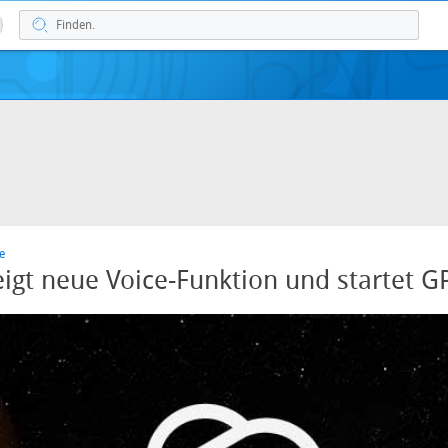
e
igt neue Voice-Funktion und startet G