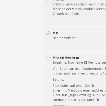
Erstens, wäre es schön, wenn man s
Ich sehe derzeit im Produktivberei
Cowork und Code.
M.K
Beeindruckend.
Michael Mommsen
Breaking: Noch eine KI-Keynote ge
Vier Leute aus drei Kontinenten e
immer noch nicht weiß, was „this“ 
Setting:
Fünf dudes auf einer Couch
Einer mit MacBook, einer nickt ern
Einer sagt „super exciting“ alle 8 
Niemand erklärt’s verständlich