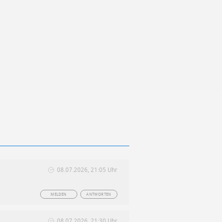
08.07.2026, 21:05 Uhr
MELDEN
ANTWORTEN
08.07.2026, 21:30 Uhr