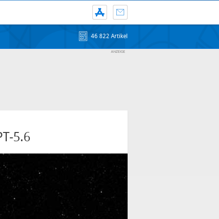
46 822 Artikel
PT-5.6