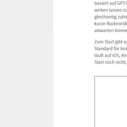
basiert auf GPT
wirken lassen so
gleichzeitig zu
kurze Rückmeld
abwarten könne
Zum Start gibt e
Standard für ko
läuft auf iOS, A
Start noch nicht