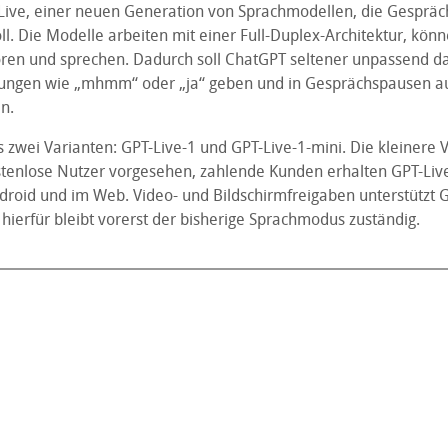
-Live, einer neuen Generation von Sprachmodellen, die Gespräc
ll. Die Modelle arbeiten mit einer Full-Duplex-Architektur, könn
hören und sprechen. Dadurch soll ChatGPT seltener unpassend 
ungen wie „mhmm“ oder „ja“ geben und in Gesprächspausen au
n.
s zwei Varianten: GPT-Live-1 und GPT-Live-1-mini. Die kleinere Ve
stenlose Nutzer vorgesehen, zahlende Kunden erhalten GPT-Live
ndroid und im Web. Video- und Bildschirmfreigaben unterstützt 
, hierfür bleibt vorerst der bisherige Sprachmodus zuständig.