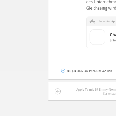
des Unternehmens
Gleichzeitig wi
Laden im App
Ch
Entw
08. Juli 2026 um 19:26 Uhr von Ben
Apple TV mit 89 Emmy-Nomi
Seriensta
DEINE ANMERKUNG ZUM ARTIKEL