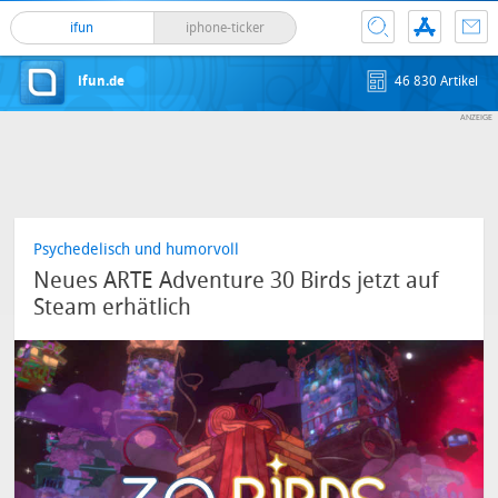
ifun
iphone-ticker
ifun.de
46 830 Artikel
Psychedelisch und humorvoll
Neues ARTE Adventure 30 Birds jetzt auf
Steam erhätlich