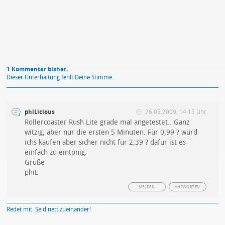
1 Kommentar bisher.
Dieser Unterhaltung fehlt Deine Stimme.
phiLicious
26.05.2009, 14:15 Uhr
Rollercoaster Rush Lite grade mal angetestet.. Ganz
witzig, aber nur die ersten 5 Minuten. Für 0,99 ? würd
ichs kaufen aber sicher nicht für 2,39 ? dafür ist es
einfach zu eintönig.
Grüße
phiL
MELDEN
ANTWORTEN
Redet mit. Seid nett zueinander!