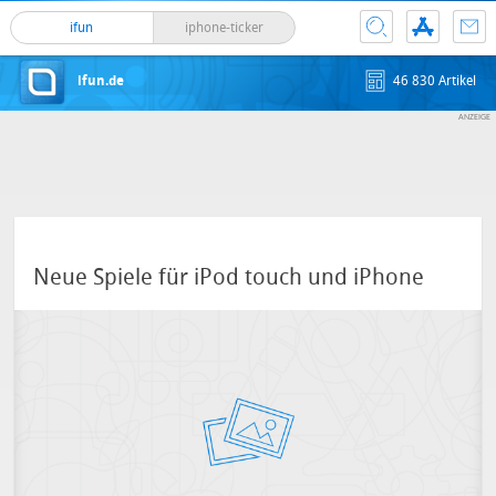
ifun
iphone-ticker
ifun.de
46 830 Artikel
Neue Spiele für iPod touch und iPhone