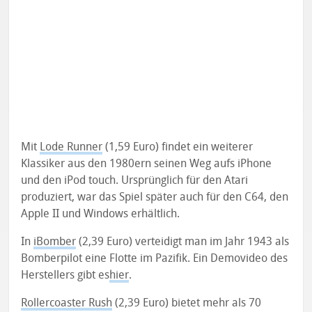
Mit
Lode Runner
(1,59 Euro) findet ein weiterer
Klassiker aus den 1980ern seinen Weg aufs iPhone
und den iPod touch. Ursprünglich für den Atari
produziert, war das Spiel später auch für den C64, den
Apple II und Windows erhältlich.
In
iBomber
(2,39 Euro) verteidigt man im Jahr 1943 als
Bomberpilot eine Flotte im Pazifik. Ein Demovideo des
Herstellers gibt es
hier
.
Rollercoaster Rush
(2,39 Euro) bietet mehr als 70