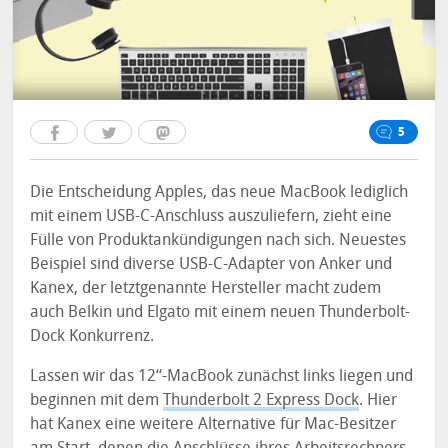
5
Die Entscheidung Apples, das neue MacBook lediglich
mit einem USB-C-Anschluss auszuliefern, zieht eine
Fülle von Produktankündigungen nach sich. Neuestes
Beispiel sind diverse USB-C-Adapter von Anker und
Kanex, der letztgenannte Hersteller macht zudem
auch Belkin und Elgato mit einem neuen Thunderbolt-
Dock Konkurrenz.
Lassen wir das 12“-MacBook zunächst links liegen und
beginnen mit dem
Thunderbolt 2 Express Dock
. Hier
hat Kanex eine weitere Alternative für Mac-Besitzer
am Start, denen die Anschlüsse ihres Arbeitsrechners