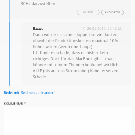
30Hz darzustellen.
MELDEN
ANTWORTEN
Bzzzzt
26.05.2015, 22:42 Uhr
Dann würde es sicher doppelt so viel kosten,
obwohl die Produktionskosten maximal 10%
höher wären (wenn überhaupt).
Ich finde es schade, dass es bisher kein
richtiges Dock für das MacBook gibt…man
könnte mit einem Thunderboltkabel wirklich
ALLE (bis auf das Stromkabel) Kabel ersetzen.
Schade.
Redet mit. Seid nett zueinander!
KOMMENTAR
*