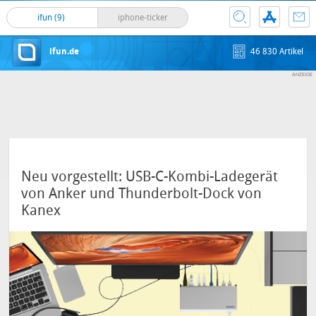
ifun (9)
iphone-ticker
ifun.de
46 830 Artikel
Neu vorgestellt: USB-C-Kombi-Ladegerät
von Anker und Thunderbolt-Dock von
Kanex