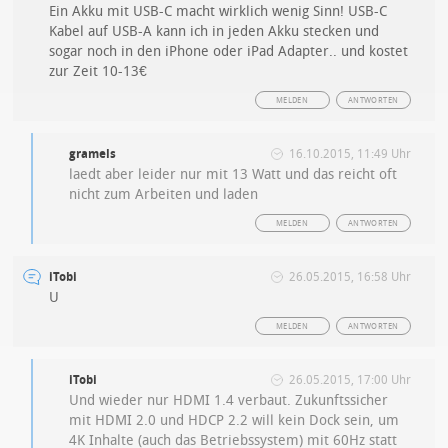
Ein Akku mit USB-C macht wirklich wenig Sinn! USB-C
Kabel auf USB-A kann ich in jeden Akku stecken und
sogar noch in den iPhone oder iPad Adapter.. und kostet
zur Zeit 10-13€
MELDEN
ANTWORTEN
gramels
16.10.2015, 11:49 Uhr
laedt aber leider nur mit 13 Watt und das reicht oft
nicht zum Arbeiten und laden
MELDEN
ANTWORTEN
iTobi
26.05.2015, 16:58 Uhr
U
MELDEN
ANTWORTEN
iTobi
26.05.2015, 17:00 Uhr
Und wieder nur HDMI 1.4 verbaut. Zukunftssicher
mit HDMI 2.0 und HDCP 2.2 will kein Dock sein, um
4K Inhalte (auch das Betriebssystem) mit 60Hz statt