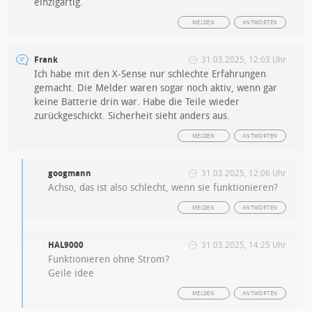
einzigartig.
MELDEN
ANTWORTEN
Frank
31.03.2025, 12:03 Uhr
Ich habe mit den X-Sense nur schlechte Erfahrungen
gemacht. Die Melder waren sogar noch aktiv, wenn gar
keine Batterie drin war. Habe die Teile wieder
zurückgeschickt. Sicherheit sieht anders aus.
MELDEN
ANTWORTEN
googmann
31.03.2025, 12:06 Uhr
Achso, das ist also schlecht, wenn sie funktionieren?
MELDEN
ANTWORTEN
HAL9000
31.03.2025, 14:25 Uhr
Funktionieren ohne Strom?
Geile idee
MELDEN
ANTWORTEN