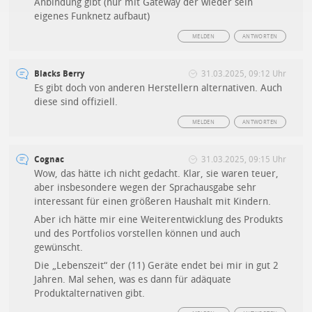
Anbindung gibt (nur mit Gateway der wieder sein
eigenes Funknetz aufbaut)
MELDEN
ANTWORTEN
Blacks Berry
31.03.2025, 09:12 Uhr
Es gibt doch von anderen Herstellern alternativen. Auch
diese sind offiziell.
MELDEN
ANTWORTEN
Cognac
31.03.2025, 09:15 Uhr
Wow, das hätte ich nicht gedacht. Klar, sie waren teuer,
aber insbesondere wegen der Sprachausgabe sehr
interessant für einen größeren Haushalt mit Kindern.
Aber ich hätte mir eine Weiterentwicklung des Produkts
und des Portfolios vorstellen können und auch
gewünscht.
Die „Lebenszeit“ der (11) Geräte endet bei mir in gut 2
Jahren. Mal sehen, was es dann für adäquate
Produktalternativen gibt.