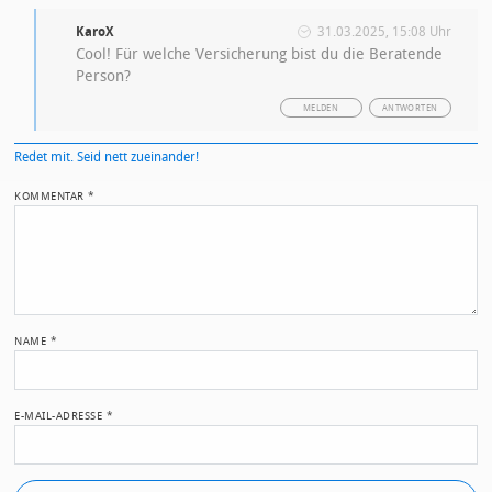
KaroX
31.03.2025, 15:08 Uhr
Cool! Für welche Versicherung bist du die Beratende
Person?
MELDEN
ANTWORTEN
Redet mit. Seid nett zueinander!
KOMMENTAR
*
NAME
*
E-MAIL-ADRESSE
*