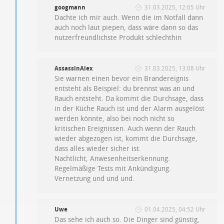
googmann
31.03.2025, 12:05 Uhr
Dachte ich mir auch. Wenn die im Notfall dann
auch noch laut piepen, dass wäre dann so das
nutzerfreundlichste Produkt schlechthin
AssassinAlex
31.03.2025, 13:08 Uhr
Sie warnen einen bevor ein Brandereignis
entsteht als Beispiel: du brennst was an und
Rauch entsteht. Da kommt die Durchsage, dass
in der Küche Rauch ist und der Alarm ausgelöst
werden könnte, also bei noch nicht so
kritischen Ereignissen. Auch wenn der Rauch
wieder abgezogen ist, kommt die Durchsage,
dass alles wieder sicher ist.
Nachtlicht, Anwesenheitserkennung.
Regelmäßige Tests mit Ankündigung.
Vernetzung und und und.
Uwe
01.04.2025, 04:52 Uhr
Das sehe ich auch so. Die Dinger sind günstig,