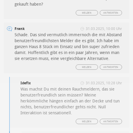
gekauft haben?
MELDEN
ANTWORTEN
Frank
31.03.2025, 10:00 Uhr
Schade. Das sind vermutlich immernoch die mit Abstand
benutzerfreundlichsten Melder die es gibt. Ich habe im
ganzen Haus 8 Stück im Einsatz und bin super zufrieden
damit. Hoffentlich gibt es in ein paar Jahren, wenn man
sie ersetzen muss, eine vergleichbare Alternative.
MELDEN
ANTWORTEN
Idefix
31.03.2025, 10:28 Uhr
Was machst Du mit deinen Rauchmeldern, das sie
benutzerfreundlich sein müssen? Meine
herkömmliche hängen einfach an der Decke und tun
nichts, benutzerfreundlicher gehts nicht. Null
Interaktion ist sensationell.
MELDEN
ANTWORTEN