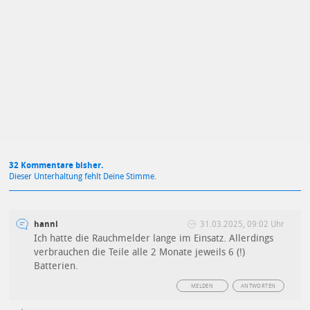
Mit Absendung stimmst du unseren
Datenschutzbestimmungen
zu
32 Kommentare bisher.
Dieser Unterhaltung fehlt Deine Stimme.
hanni
31.03.2025, 09:02 Uhr
Ich hatte die Rauchmelder lange im Einsatz. Allerdings
verbrauchen die Teile alle 2 Monate jeweils 6 (!)
Batterien.
MELDEN
ANTWORTEN