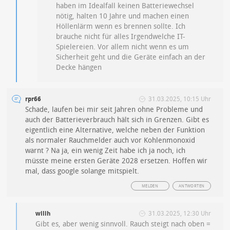
haben im Idealfall keinen Batteriewechsel
nötig, halten 10 Jahre und machen einen
Höllenlärm wenn es brennen sollte. Ich
brauche nicht für alles Irgendwelche IT-
Spielereien. Vor allem nicht wenn es um
Sicherheit geht und die Geräte einfach an der
Decke hängen
rpr66
31.03.2025, 10:15 Uhr
Schade, laufen bei mir seit Jahren ohne Probleme und
auch der Batterieverbrauch hält sich in Grenzen. Gibt es
eigentlich eine Alternative, welche neben der Funktion
als normaler Rauchmelder auch vor Kohlenmonoxid
warnt ? Na ja, ein wenig Zeit habe ich ja noch, ich
müsste meine ersten Geräte 2028 ersetzen. Hoffen wir
mal, dass google solange mitspielt.
MELDEN
ANTWORTEN
wilih
31.03.2025, 12:30 Uhr
Gibt es, aber wenig sinnvoll. Rauch steigt nach oben =