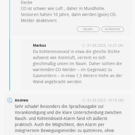
Decke
CO ist schwer wie Luft , daher in Mundhöhe.
Sensoren halten 10 Jahre, dann werden (gute) CO-
Melder deaktiviert.
MELDEN
ANTWORTEN
Markus
31.03.2025, 13:27 Uhr
Da Kohlenmonoxid in etwa die gleiche Dichte
aufweist wie Atemluft, verteilt es sich
gleichmäßig unten im Raum. Daher sollten die
warnenden CO-Melder – im Gegensatz zu
Gasmeldern – in etwa 1,5 Metern Höhe an der
Wand angebracht werden.
Andrew
31.03.2025, 10:19 Uhr
Sehr schade! Besonders die Sprachausgabe zur
Vorankündigung und die klare Unterscheidung zwischen
Rauch- und Kohlendioxid-Alarm fand ich äußerst
praktisch. Auch die Möglichkeit, den Alarm per
integriertem Bewegungsmelder zu quittieren, ohne