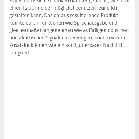
Fadell hatte sich Gedanken darüber gemacht, wie man
einen Rauchmelder möglichst benutzerfreundlich
gestalten kann. Das daraus resultierende Produkt
konnte durch Funktionen wie Sprachausgabe und
gleichermaßen angenehmen wie auffälligen optischen
und akustischen Signalen überzeugen. Zudem waren
Zusatzfunktionen wie ein konfigurierbares Nachtlicht
integriert.