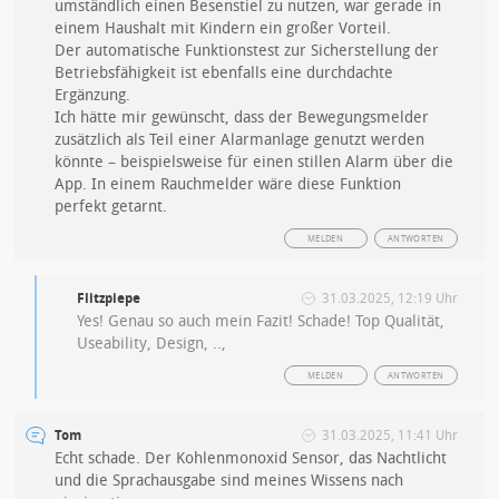
umständlich einen Besenstiel zu nutzen, war gerade in
einem Haushalt mit Kindern ein großer Vorteil.
Der automatische Funktionstest zur Sicherstellung der
Betriebsfähigkeit ist ebenfalls eine durchdachte
Ergänzung.
Ich hätte mir gewünscht, dass der Bewegungsmelder
zusätzlich als Teil einer Alarmanlage genutzt werden
könnte – beispielsweise für einen stillen Alarm über die
App. In einem Rauchmelder wäre diese Funktion
perfekt getarnt.
MELDEN
ANTWORTEN
Flitzpiepe
31.03.2025, 12:19 Uhr
Yes! Genau so auch mein Fazit! Schade! Top Qualität,
Useability, Design, ..,
MELDEN
ANTWORTEN
Tom
31.03.2025, 11:41 Uhr
Echt schade. Der Kohlenmonoxid Sensor, das Nachtlicht
und die Sprachausgabe sind meines Wissens nach