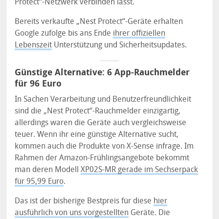
Protect“-Netzwerk verbinden lässt.
Bereits verkaufte „Nest Protect“-Geräte erhalten
Google zufolge bis ans Ende
ihrer offiziellen
Lebenszeit
Unterstützung und Sicherheitsupdates.
Günstige Alternative: 6 App-Rauchmelder
für 96 Euro
In Sachen Verarbeitung und Benutzerfreundlichkeit
sind die „Nest Protect“-Rauchmelder einzigartig,
allerdings waren die Geräte auch vergleichsweise
teuer. Wenn ihr eine günstige Alternative sucht,
kommen auch die Produkte von X-Sense infrage. Im
Rahmen der Amazon-Frühlingsangebote bekommt
man deren Modell
XP02S-MR gerade im Sechserpack
für 95,99 Euro
.
Das ist der bisherige Bestpreis für diese
hier
ausführlich von uns vorgestellten
Geräte. Die