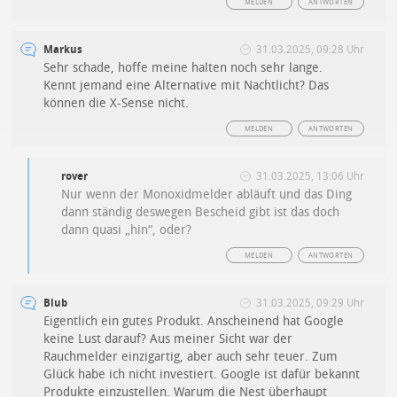
MELDEN
ANTWORTEN
Markus
31.03.2025, 09:28 Uhr
Sehr schade, hoffe meine halten noch sehr lange.
Kennt jemand eine Alternative mit Nachtlicht? Das
können die X-Sense nicht.
MELDEN
ANTWORTEN
rover
31.03.2025, 13:06 Uhr
Nur wenn der Monoxidmelder abläuft und das Ding
dann ständig deswegen Bescheid gibt ist das doch
dann quasi „hin“, oder?
MELDEN
ANTWORTEN
Blub
31.03.2025, 09:29 Uhr
Eigentlich ein gutes Produkt. Anscheinend hat Google
keine Lust darauf? Aus meiner Sicht war der
Rauchmelder einzigartig, aber auch sehr teuer. Zum
Glück habe ich nicht investiert. Google ist dafür bekannt
Produkte einzustellen. Warum die Nest überhaupt