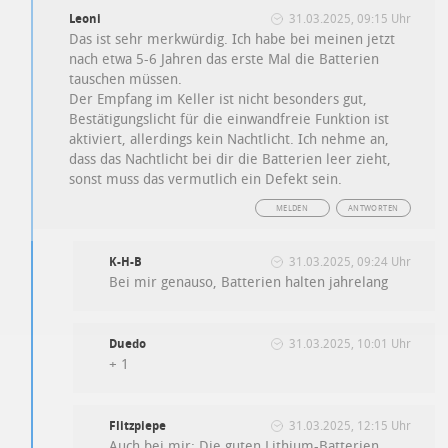
Leoni
31.03.2025, 09:15 Uhr
Das ist sehr merkwürdig. Ich habe bei meinen jetzt
nach etwa 5-6 Jahren das erste Mal die Batterien
tauschen müssen.
Der Empfang im Keller ist nicht besonders gut,
Bestätigungslicht für die einwandfreie Funktion ist
aktiviert, allerdings kein Nachtlicht. Ich nehme an,
dass das Nachtlicht bei dir die Batterien leer zieht,
sonst muss das vermutlich ein Defekt sein.
MELDEN
ANTWORTEN
K-H-B
31.03.2025, 09:24 Uhr
Bei mir genauso, Batterien halten jahrelang
Duedo
31.03.2025, 10:01 Uhr
+ 1
Flitzpiepe
31.03.2025, 12:15 Uhr
Auch bei mir: Die guten Lithium-Batterien