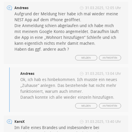
Andreas
31.03.2025, 12:05 Uhr
Aufgrund der Meldung hier habe ich mal wieder meine
NEST App auf dem iPhone geöffnet.
Die Anmeldung schien abgelaufen und ich habe mich
mit meinem Google Konto angemeldet. Daraufhin läuft
die App in eine „Wohnort hinzufügen“ Schleife und ich
kann eigentlich nichts mehr damit machen.
Haben das ggf. andere auch ?
MELDEN
ANTWORTEN
Andreas
31.03.2025, 13:04 Uhr
Ok, ich hab es hinbekommen. Ich musste ein neues
„Zuhause“ anlegen. Das bestehende hat nicht mehr
funktioniert, warum auch immer.
Danach konnte ich alle wieder einzeln hinzufügen.
MELDEN
ANTWORTEN
KaroX
31.03.2025, 13:40 Uhr
Im Falle eines Brandes und insbesondere bei