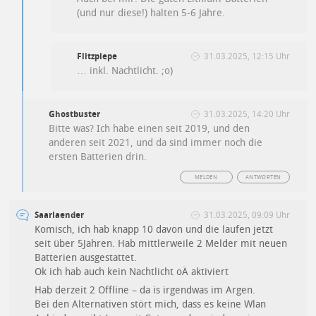
(und nur diese!) halten 5-6 Jahre.
Flitzpiepe
31.03.2025, 12:15 Uhr
… inkl. Nachtlicht. ;o)
Ghostbuster
31.03.2025, 14:20 Uhr
Bitte was? Ich habe einen seit 2019, und den
anderen seit 2021, und da sind immer noch die
ersten Batterien drin.
MELDEN
ANTWORTEN
Saarlaender
31.03.2025, 09:09 Uhr
Komisch, ich hab knapp 10 davon und die laufen jetzt
seit über 5Jahren. Hab mittlerweile 2 Melder mit neuen
Batterien ausgestattet.
Ok ich hab auch kein Nachtlicht oÄ aktiviert
Hab derzeit 2 Offline – da is irgendwas im Argen.
Bei den Alternativen stört mich, dass es keine Wlan