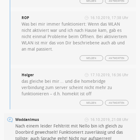
MELDEN
ANTWORTEN
ROP
16.10.2019, 17:38 Uhr
Was bei mir immer funktioniert: Wenn das WLAN
nicht aktiviert war und ich nach Hause kam, gab es
nicht einmal Probleme beim Öffnen. Bei aktiviertem
WLAN ist mir das von Dir beschriebene auch ab und
an mal passiert.
MELDEN
ANTWORTEN
Holger
17.10.2019, 16:36 Uhr
das gleiche bei mir… und die homebridge
verbindung zum server scheint nicht mehr zu
funktionieren – d.h. homekit ist off
MELDEN
ANTWORTEN
Woddanimus
16.10.2019, 21:08 Uhr
Nach einem leider Fehltritt mit Nello bin ich gleich zu
Doorbird gewechselt! Funktioniert zuverlässig und das
tollste: auch Sprache geht! Nicht nur aufsperren!