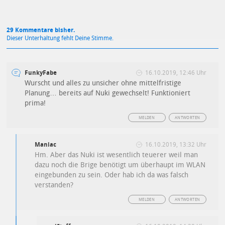
29 Kommentare bisher.
Dieser Unterhaltung fehlt Deine Stimme.
FunkyFabe
16.10.2019, 12:46 Uhr
Wurscht und alles zu unsicher ohne mittelfristige
Planung… bereits auf Nuki gewechselt! Funktioniert
prima!
MELDEN
ANTWORTEN
Maniac
16.10.2019, 13:32 Uhr
Hm. Aber das Nuki ist wesentlich teuerer weil man
dazu noch die Brige benötigt um überhaupt im WLAN
eingebunden zu sein. Oder hab ich da was falsch
verstanden?
MELDEN
ANTWORTEN