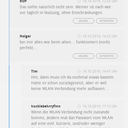
ROP
16.10.2019, 12:55 Uhr
Das sollte natürlich nicht sein. Meiner ist nach wie
vor täglich in Nutzung, ohne Einschränkungen.
MELDEN
ANTWORTEN
Holger
16.10.2019, 14:22 Uhr
bei mir alles wie beim alten… funktioniert (noch)
perfekt…
MELDEN
ANTWORTEN
Tim
16.10.2019, 14:41 Uhr
Hm, dann muss ich da nochmal etwas basteln.
Hatte es schon zurückgesetzt, aber er will
keine WLAN-Verbindung mehr aufbauen…
hucklebehrryfinn
16.10.2019, 17:13 Uhr
Wenn die WLAN Verbindung nicht zustande
kommt, ändere mal das Passwort vom WLAN
auf eine evtl. kürzere, und/oder weniger