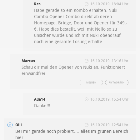
Res
16.10.2019, 18:04 Uhr
Habe gerade so ein Kombo erhalten. Nuki
Combo Opener Combo direkt ab deren
Homepage. Bridge, Door und Opener für 349.-
€. Habe dies bestellt, weil mit Nello so zu
unsicher wurde und ich mit Nuki obendrauf
noch eine gesamte Lösung erhalte.
Marcus
16.10.2019, 13:16 Uhr
Schau dir mal den Opener von Nuki an. Funktioniert
einwandfrei.
MELDEN
ANTWORTEN
Ada14
16.10.2019, 15:54 Uhr
Danke!!!
Olli
16.10.2019, 12:54 Uhr
Bei mir gerade noch probiert…. alles im grünen Bereich
hier.