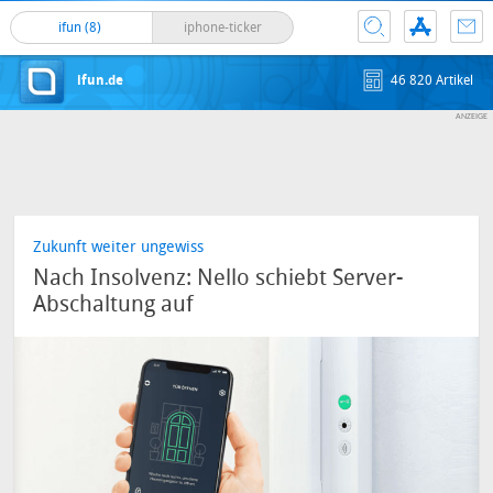
ifun (8)
iphone-ticker
ifun.de
46 820 Artikel
Zukunft weiter ungewiss
Nach Insolvenz: Nello schiebt Server-
Abschaltung auf