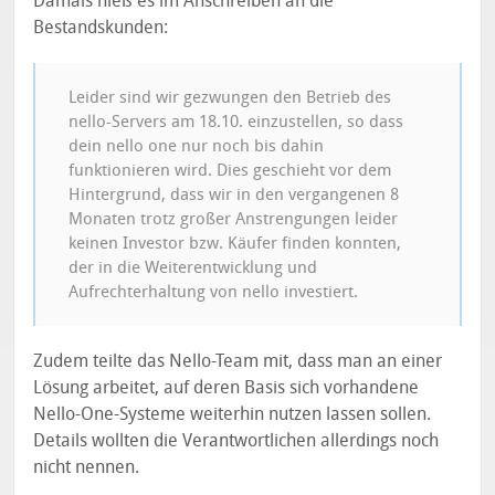
Damals hieß es im Anschreiben an die
Bestandskunden:
Leider sind wir gezwungen den Betrieb des
nello-Servers am 18.10. einzustellen, so dass
dein nello one nur noch bis dahin
funktionieren wird. Dies geschieht vor dem
Hintergrund, dass wir in den vergangenen 8
Monaten trotz großer Anstrengungen leider
keinen Investor bzw. Käufer finden konnten,
der in die Weiterentwicklung und
Aufrechterhaltung von nello investiert.
Zudem teilte das Nello-Team mit, dass man an einer
Lösung arbeitet, auf deren Basis sich vorhandene
Nello-One-Systeme weiterhin nutzen lassen sollen.
Details wollten die Verantwortlichen allerdings noch
nicht nennen.