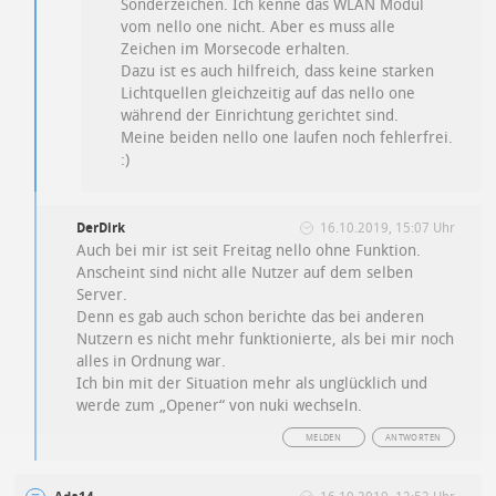
Sonderzeichen. Ich kenne das WLAN Modul
vom nello one nicht. Aber es muss alle
Zeichen im Morsecode erhalten.
Dazu ist es auch hilfreich, dass keine starken
Lichtquellen gleichzeitig auf das nello one
während der Einrichtung gerichtet sind.
Meine beiden nello one laufen noch fehlerfrei.
:)
DerDirk
16.10.2019, 15:07 Uhr
Auch bei mir ist seit Freitag nello ohne Funktion.
Anscheint sind nicht alle Nutzer auf dem selben
Server.
Denn es gab auch schon berichte das bei anderen
Nutzern es nicht mehr funktionierte, als bei mir noch
alles in Ordnung war.
Ich bin mit der Situation mehr als unglücklich und
werde zum „Opener“ von nuki wechseln.
MELDEN
ANTWORTEN