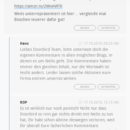
https://amzn.to/2MnAWT0
Weils unterrepräsentiert ist hier… vergleicht mal.
Bisschen teuerer dafür gut!
MELDEN
ANTWORTEN
Hans
17.10.2019, 09:20 Uhr
Liebes Doorbird Team, bitte unterlasst doch die
eigenen Kommentare in allen möglichen Blogs, in
denen es um Nello geht. Die Kommentare haben
immer den gleichen Inhalt, nur die Wortwahl ist
leicht anders. Leider lassen solche Aktionen eure
Firma extrem unseriös wirken.
MELDEN
ANTWORTEN
ROP
17.10.2019, 12:15 Uhr
Es ist wirklich nur noch peinlich! Nicht nur dass
Doorbird so rein gar nichts direkt mit Nello zu tun
hat, Ihr habt schon alleine deswegen verloren, weil
Ihr überall Eure lächerlichen Kommentare