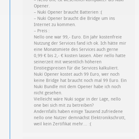
Opener.
– Nuki Opener braucht Batterien :(
– Nuki Opener braucht die Bridge um ins
Internet zu kommen.
– Preis :
Nello one war 99,- Euro. Ein Jahr kostenfreie
Nutzung der Services fand ich ok. Ich hätte mir
eine Monatsmiete des Services auch gerne
0,99 € bis 2,- € kosten lassen. Aber nello hatte
seinerzeit mit wesentlich höheren
Einstiegspreisen für die Services kalkuliert.
Nuki Opener kostet auch 99 Euro, wer noch
keine Bridge hat braucht noch mal 99 Euro. Ein
Nuki Bundle mit dem Opener habe ich noch
nicht gesehen.
Vielleicht wäre Nuki sogar in der Lage, nello
one bei sich mit zu betreiben?
Andernfalls haben einige Tausend zufriedene
nello one Nutzer demnächst Elektronikschrott,
weil kein Zertifikat mehr… :(