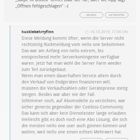
„Öffnen fehlgeschlagen“ :-(
MELDEN
ANTWORTEN
hucklebehrryfinn
16.10.2019, 17:06 Uhr
Diese Meldung kommt öfter, wenn die Server nicht
rechtzeitig Rückmeldung vom nello one bekommen.
Das war am Anfang von nello extrem, bis
entsprechend mehr Serverkontingente verfügbar
waren. Jetzt hat man wohl die Server Farm wieder
zum Teil zurückgebaut.
Wenn man einen dauerhaften Service allein durch
den Verkauf von Endgeräten finanzieren will,
müssten die Verkaufszahlen oder Gerätepreise stetig
steigen. Beides war aber nie der Fall.
Schlimmer noch, auf Abomodelle zu verzichten, war
sicher generös gegenüber der Costless-Community.
Das kann sich aber kein Dienstleister lange erlauben.
Vielleicht gibt es doch noch eine Abo Lösung, die sich
die meisten nello one user auch gönnen können und
wollen, weil nello one einen echten Mehrwert hat.