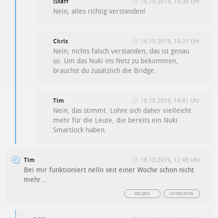
iStaff
16.10.2019, 14:30 Uhr
Nein, alles richtig verstanden!
Chris
16.10.2019, 14:31 Uhr
Nein, nichts falsch verstanden, das ist genau
so. Um das Nuki ins Netz zu bekommen,
brauchst du zusätzlich die Bridge.
Tim
16.10.2019, 14:41 Uhr
Nein, das stimmt. Lohnt sich daher vielleicht
mehr für die Leute, die bereits ein Nuki
Smartlock haben.
Tim
16.10.2019, 12:46 Uhr
Bei mir funktioniert nello seit einer Woche schon nicht
mehr…
MELDEN
ANTWORTEN