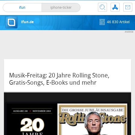
ifun
iphone-ticker
ifun.de
46 830 Artikel
Musik-Freitag: 20 Jahre Rolling Stone,
Gratis-Songs, E-Books und mehr