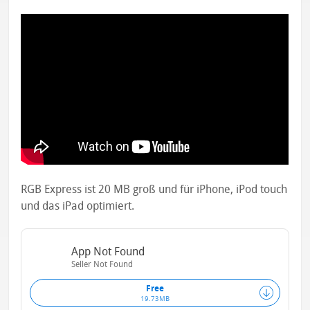
RGB Express ist 20 MB groß und für iPhone, iPod touch
und das iPad optimiert.
App Not Found
Seller Not Found
Free
19.73MB