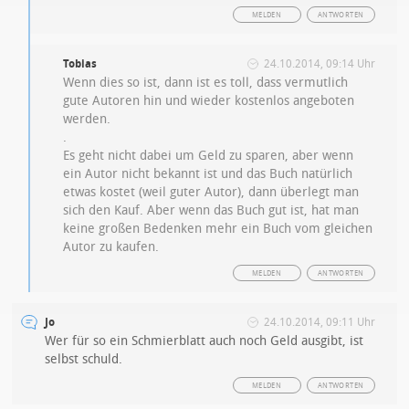
MELDEN
ANTWORTEN
Tobias
24.10.2014, 09:14 Uhr
Wenn dies so ist, dann ist es toll, dass vermutlich
gute Autoren hin und wieder kostenlos angeboten
werden.
.
Es geht nicht dabei um Geld zu sparen, aber wenn
ein Autor nicht bekannt ist und das Buch natürlich
etwas kostet (weil guter Autor), dann überlegt man
sich den Kauf. Aber wenn das Buch gut ist, hat man
keine großen Bedenken mehr ein Buch vom gleichen
Autor zu kaufen.
MELDEN
ANTWORTEN
Jo
24.10.2014, 09:11 Uhr
Wer für so ein Schmierblatt auch noch Geld ausgibt, ist
selbst schuld.
MELDEN
ANTWORTEN