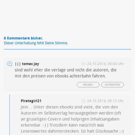
6 Kommentare bisher.
Dieser Unterhaltung fehlt Deine Stimme.
||| tomas jay
24.10.2014, 08:04 Uhr
sind wohl eher die verlage und nicht die autoren, die
mit den preisen von ebooks achterbahn fahren.
MELDEN
ANTWORTEN
Pirategirl21
24.10.2014, 08:15 Uhr
Jein… Unter diesen ebooks sind viele, die von den
Autoren im Selbstverlag herausgegeben werden (oft
an gruseligen Covern und holprigen Inhaltsangaben
erkennbar :-) ) Trotzdem kann natürlich was
Lesenswertes dahinterstecken. Ist halt Glückssache ;-)