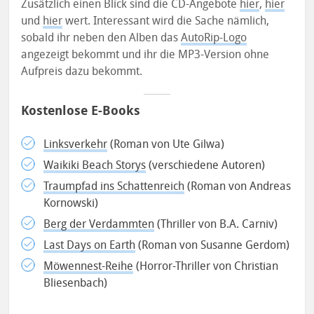
Zusätzlich einen Blick sind die CD-Angebote
hier
,
hier
und
hier
wert. Interessant wird die Sache nämlich,
sobald ihr neben den Alben das
AutoRip-Logo
angezeigt bekommt und ihr die MP3-Version ohne
Aufpreis dazu bekommt.
Kostenlose E-Books
Linksverkehr
(Roman von Ute Gilwa)
Waikiki Beach Storys
(verschiedene Autoren)
Traumpfad ins Schattenreich
(Roman von Andreas
Kornowski)
Berg der Verdammten
(Thriller von B.A. Carniv)
Last Days on Earth
(Roman von Susanne Gerdom)
Möwennest-Reihe
(Horror-Thriller von Christian
Bliesenbach)