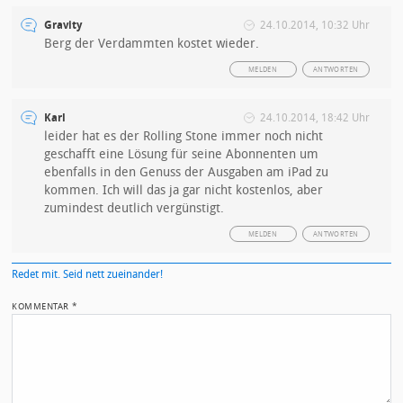
Gravity
24.10.2014, 10:32 Uhr
Berg der Verdammten kostet wieder.
MELDEN
ANTWORTEN
Karl
24.10.2014, 18:42 Uhr
leider hat es der Rolling Stone immer noch nicht
geschafft eine Lösung für seine Abonnenten um
ebenfalls in den Genuss der Ausgaben am iPad zu
kommen. Ich will das ja gar nicht kostenlos, aber
zumindest deutlich vergünstigt.
MELDEN
ANTWORTEN
Redet mit. Seid nett zueinander!
KOMMENTAR
*