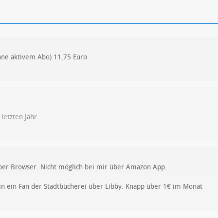
ohne aktivem Abo) 11,75 Euro.
letzten Jahr.
über Browser. Nicht möglich bei mir über Amazon App.
in ein Fan der Stadtbücherei über Libby. Knapp über 1€ im Monat