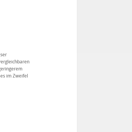
ser
vergleichbaren
 geringerem
es im Zweifel