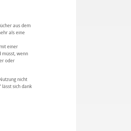
rbücher aus dem
ehr als eine
mit einer
nd müsst, wenn
her oder
Nutzung nicht
lässt sich dank