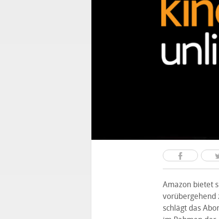
Amazon bietet s
vorübergehend 
schlägt das Abo