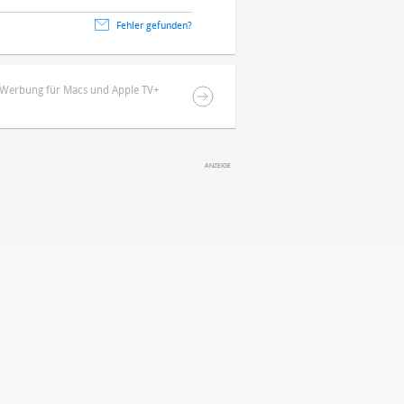
Fehler gefunden?
-Werbung für Macs und Apple TV+