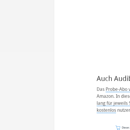
Auch Audi
Das
Probe-Abo v
Amazon. In di
lang für jeweils
kostenlos
nutzen
Dieser 