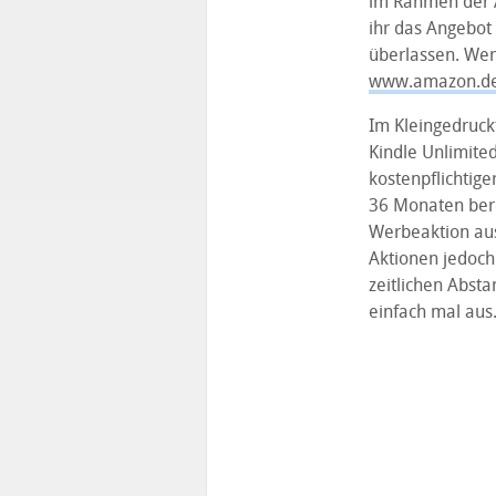
im Rahmen der A
ihr das Angebot 
überlassen. Wenn
www.amazon.de
Im Kleingedruck
Kindle Unlimite
kostenpflichtige
36 Monaten ber
Werbeaktion aus
Aktionen jedoch
zeitlichen Abst
einfach mal aus