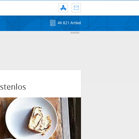
46 821 Artikel
stenlos