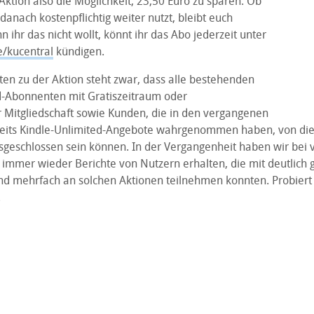
ktion also die Möglichkeit, 23,50 Euro zu sparen. Ob
danach kostenpflichtig weiter nutzt, bleibt euch
 ihr das nicht wollt, könnt ihr das Abo jederzeit unter
/kucentral
kündigen.
ten zu der Aktion steht zwar, dass alle bestehenden
d-Abonnenten mit Gratiszeitraum oder
r Mitgliedschaft sowie Kunden, die in den vergangenen
eits Kindle-Unlimited-Angebote wahrgenommen haben, von die
geschlossen sein können. In der Vergangenheit haben wir bei 
 immer wieder Berichte von Nutzern erhalten, die mit deutlich
and mehrfach an solchen Aktionen teilnehmen konnten. Probiert 
.