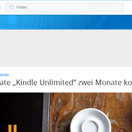
Geräte
rate „Kindle Unlimited“ zwei Monate ko