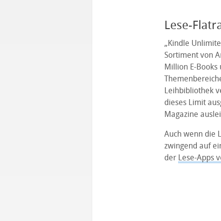
Lese-Flatr
„Kindle Unlimit
Sortiment von A
Million E-Books
Themenbereichen
Leihbibliothek v
dieses Limit aus
Magazine auslei
Auch wenn die Le
zwingend auf ei
der
Lese-Apps 