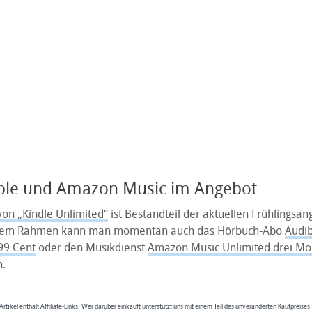
ble und Amazon Music im Angebot
on „Kindle Unlimited“
ist Bestandteil der aktuellen Frühlingsa
esem Rahmen kann man momentan auch das Hörbuch-Abo
Audib
 99 Cent
oder den Musikdienst
Amazon Music Unlimited drei Mo
.
Artikel enthält Affiliate-Links. Wer darüber einkauft unterstützt uns mit einem Teil des unveränderten Kaufpreises