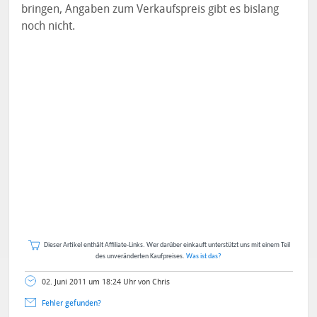
bringen, Angaben zum Verkaufspreis gibt es bislang
noch nicht.
Dieser Artikel enthält Affiliate-Links. Wer darüber einkauft unterstützt uns mit einem Teil
des unveränderten Kaufpreises.
Was ist das?
02. Juni 2011 um 18:24 Uhr von Chris
Fehler gefunden?