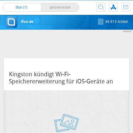
ifun (1)
iphone-ticker
ifun.de
46 813 Artikel
Kingston kündigt Wi-Fi-
Speichererweiterung für iOS-Geräte an