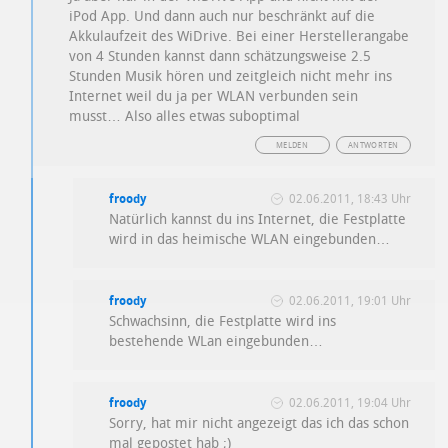
iPod App. Und dann auch nur beschränkt auf die
Akkulaufzeit des WiDrive. Bei einer Herstellerangabe
von 4 Stunden kannst dann schätzungsweise 2.5
Stunden Musik hören und zeitgleich nicht mehr ins
Internet weil du ja per WLAN verbunden sein
musst… Also alles etwas suboptimal
MELDEN
ANTWORTEN
froody
02.06.2011, 18:43 Uhr
Natürlich kannst du ins Internet, die Festplatte
wird in das heimische WLAN eingebunden…
froody
02.06.2011, 19:01 Uhr
Schwachsinn, die Festplatte wird ins
bestehende WLan eingebunden…
froody
02.06.2011, 19:04 Uhr
Sorry, hat mir nicht angezeigt das ich das schon
mal gepostet hab ;)