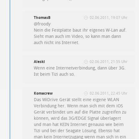
ThomasB
02.06.2011, 19:07 Uhr
@froody
Nein die Festplatte baut ihr eigenes W-Lan auf.
Sieht man auch im Video, so kann man dann
auch nicht ins Internet.
Aleski
02.06.2011, 21:55 Uhr
Wenn eine Internetverbindung, dann über 3G.
Ist beim Tizi auch so.
Komacrew
02.06.2011, 22:45 Uhr
Das WiDrive Gerät stellt eine eigene WLAN
Verbindung her. Wenn man sich mit dem iOS
Gerät verbindet um auf die Platte zugreifen zu
können, wird das 3G/EDGE Signal überlagert
und man hat KEIN Internet genauso wie beim
Tizi und bei der Seagate Lösung. Ebenso hat
man kein Internetzugang wenn man sich in ein