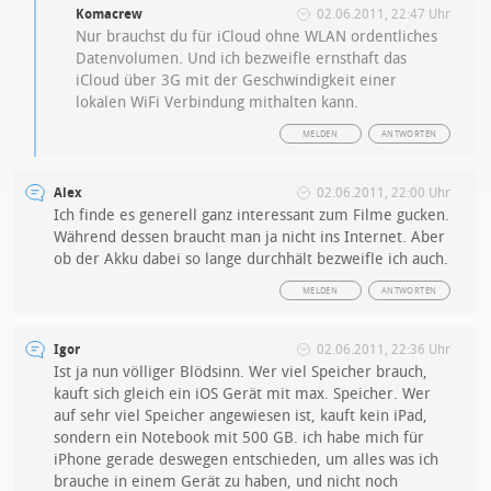
Komacrew
02.06.2011, 22:47 Uhr
Nur brauchst du für iCloud ohne WLAN ordentliches
Datenvolumen. Und ich bezweifle ernsthaft das
iCloud über 3G mit der Geschwindigkeit einer
lokalen WiFi Verbindung mithalten kann.
MELDEN
ANTWORTEN
Alex
02.06.2011, 22:00 Uhr
Ich finde es generell ganz interessant zum Filme gucken.
Während dessen braucht man ja nicht ins Internet. Aber
ob der Akku dabei so lange durchhält bezweifle ich auch.
MELDEN
ANTWORTEN
Igor
02.06.2011, 22:36 Uhr
Ist ja nun völliger Blödsinn. Wer viel Speicher brauch,
kauft sich gleich ein iOS Gerät mit max. Speicher. Wer
auf sehr viel Speicher angewiesen ist, kauft kein iPad,
sondern ein Notebook mit 500 GB. ich habe mich für
iPhone gerade deswegen entschieden, um alles was ich
brauche in einem Gerät zu haben, und nicht noch