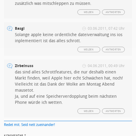
zusätzlich was mitschleppen zu müssen.
MELDEN
ANTWORTEN
Basgl
03.06.2011, 07:42 Uhr
Solange apple keine ordentliche dateiverwaltung ins ios
inplementiert ist das alles schrott.
MELDEN
ANTWORTEN
Zirbelnuss
04.06.2011, 00:49 Uhr
das sind alles Schrottfeatures, die nur deshalb einen
Markt finden, weil Apple hier echt Schwächen hat, noch!
Vielleicht ist das Dank der Wolke am Montag Abend
mausetot.
Ja, und auf eine Speicherverdopplung beim nächsten
Phone würde ich wetten.
MELDEN
ANTWORTEN
Redet mit. Seid nett zueinander!
KOMMENTAR
*