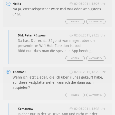
Heiko
02.06.2011, 18:28 Uhr
Na ja, Wechselspeicher wäre mal was oder wenigstens
64GB.
MELDEN
ANTWORTEN
Dirk Peter Küppers
02.06.2011, 21:27 Uhr
Da hast Du recht…32gb ist was mager, aber die
presentierte Wifi Hub-Funktion ist cool.
Blöd nur, dass man die spezielle App benötigt.
MELDEN
ANTWORTEN
ThomasB
02.06.2011, 18:29 Uhr
Wenn ich jetzt Lieder, die ich über iTunes gekauft habe,
auf diese Festplatte ziehe, kann ich die dann auch
abspielen?
MELDEN
ANTWORTEN
Komacrew
02.06.2011, 18:33 Uhr
Ja aber nur in der WiDrive App und nicht mit der