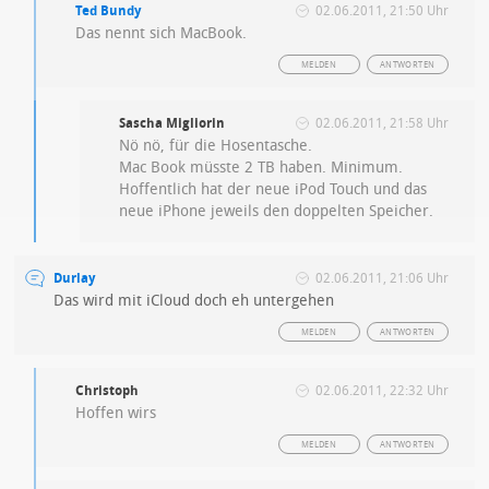
Ted Bundy
02.06.2011, 21:50 Uhr
Das nennt sich MacBook.
MELDEN
ANTWORTEN
Sascha Migliorin
02.06.2011, 21:58 Uhr
Nö nö, für die Hosentasche.
Mac Book müsste 2 TB haben. Minimum.
Hoffentlich hat der neue iPod Touch und das
neue iPhone jeweils den doppelten Speicher.
Durlay
02.06.2011, 21:06 Uhr
Das wird mit iCloud doch eh untergehen
MELDEN
ANTWORTEN
Christoph
02.06.2011, 22:32 Uhr
Hoffen wirs
MELDEN
ANTWORTEN