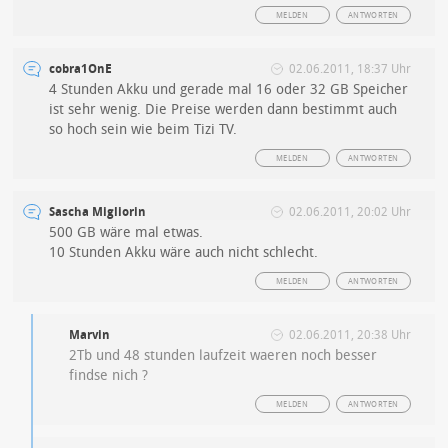
MELDEN
ANTWORTEN
cobra1OnE
02.06.2011, 18:37 Uhr
4 Stunden Akku und gerade mal 16 oder 32 GB Speicher
ist sehr wenig. Die Preise werden dann bestimmt auch
so hoch sein wie beim Tizi TV.
MELDEN
ANTWORTEN
Sascha Migliorin
02.06.2011, 20:02 Uhr
500 GB wäre mal etwas.
10 Stunden Akku wäre auch nicht schlecht.
MELDEN
ANTWORTEN
Marvin
02.06.2011, 20:38 Uhr
2Tb und 48 stunden laufzeit waeren noch besser
findse nich ?
MELDEN
ANTWORTEN