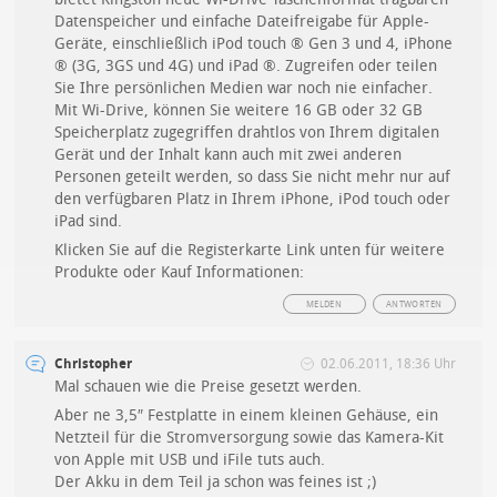
Datenspeicher und einfache Dateifreigabe für Apple-
Geräte, einschließlich iPod touch ® Gen 3 und 4, iPhone
® (3G, 3GS und 4G) und iPad ®. Zugreifen oder teilen
Sie Ihre persönlichen Medien war noch nie einfacher.
Mit Wi-Drive, können Sie weitere 16 GB oder 32 GB
Speicherplatz zugegriffen drahtlos von Ihrem digitalen
Gerät und der Inhalt kann auch mit zwei anderen
Personen geteilt werden, so dass Sie nicht mehr nur auf
den verfügbaren Platz in Ihrem iPhone, iPod touch oder
iPad sind.
Klicken Sie auf die Registerkarte Link unten für weitere
Produkte oder Kauf Informationen:
MELDEN
ANTWORTEN
Christopher
02.06.2011, 18:36 Uhr
Mal schauen wie die Preise gesetzt werden.
Aber ne 3,5″ Festplatte in einem kleinen Gehäuse, ein
Netzteil für die Stromversorgung sowie das Kamera-Kit
von Apple mit USB und iFile tuts auch.
Der Akku in dem Teil ja schon was feines ist ;)