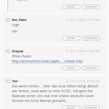
MELDEN
ANTWORTEN
Don_Pablo
25.11.2014, 17:27 Uhr
/sign
\m/
MELDEN
ANTWORTEN
Straycat
25.11.2014, 17:42 Uhr
Ohne iTunes:
http://promotions.itunes.apple.....orbust.m4p
MELDEN
ANTWORTEN
Tom
25.11.2014, 20:20 Uhr
Das waren Zeiten… Aber das neue Album klingt ähnlich
wie immer; sonst wäre es nicht AC/DC. Übrigens hat
Badesalz seiner Zeit mal eine schöne deutsche Cover-
Version mit Dirty Woman gemacht.
MELDEN
ANTWORTEN