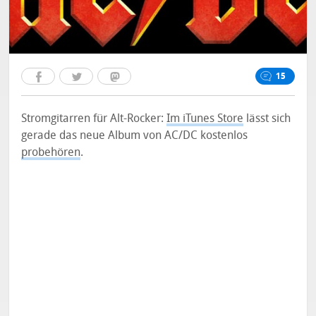
15
Stromgitarren für Alt-Rocker:
Im iTunes Store
lässt sich
gerade das neue Album von AC/DC kostenlos
probehören
.