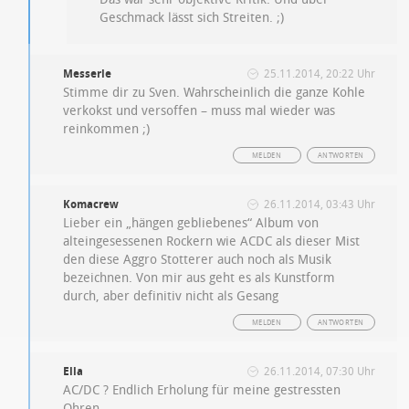
Geschmack lässt sich Streiten. ;)
Messerle
25.11.2014, 20:22 Uhr
Stimme dir zu Sven. Wahrscheinlich die ganze Kohle
verkokst und versoffen – muss mal wieder was
reinkommen ;)
MELDEN
ANTWORTEN
Komacrew
26.11.2014, 03:43 Uhr
Lieber ein „hängen gebliebenes“ Album von
alteingesessenen Rockern wie ACDC als dieser Mist
den diese Aggro Stotterer auch noch als Musik
bezeichnen. Von mir aus geht es als Kunstform
durch, aber definitiv nicht als Gesang
MELDEN
ANTWORTEN
Ella
26.11.2014, 07:30 Uhr
AC/DC ? Endlich Erholung für meine gestressten
Ohren