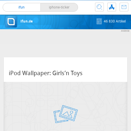
ifun
iphone-ticker
ifun.de
46 830 Artikel
iPod Wallpaper: Girls’n Toys