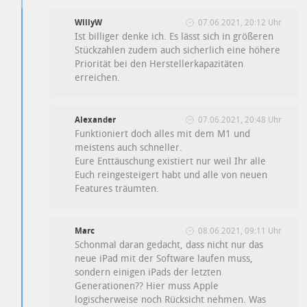
WillyW
07.06.2021, 20:12 Uhr
Ist billiger denke ich. Es lässt sich in größeren
Stückzahlen zudem auch sicherlich eine höhere
Priorität bei den Herstellerkapazitäten
erreichen.
Alexander
07.06.2021, 20:48 Uhr
Funktioniert doch alles mit dem M1 und
meistens auch schneller.
Eure Enttäuschung existiert nur weil Ihr alle
Euch reingesteigert habt und alle von neuen
Features träumten.
Marc
08.06.2021, 09:11 Uhr
Schonmal daran gedacht, dass nicht nur das
neue iPad mit der Software laufen muss,
sondern einigen iPads der letzten
Generationen?? Hier muss Apple
logischerweise noch Rücksicht nehmen. Was