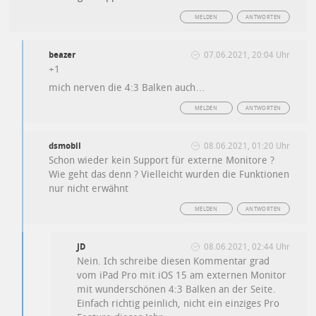
MELDEN
ANTWORTEN
beazer
07.06.2021, 20:04 Uhr
+1
mich nerven die 4:3 Balken auch…
MELDEN
ANTWORTEN
dsmobil
08.06.2021, 01:20 Uhr
Schon wieder kein Support für externe Monitore ?
Wie geht das denn ? Vielleicht wurden die Funktionen
nur nicht erwähnt
MELDEN
ANTWORTEN
JD
08.06.2021, 02:44 Uhr
Nein. Ich schreibe diesen Kommentar grad
vom iPad Pro mit iOS 15 am externen Monitor
mit wunderschönen 4:3 Balken an der Seite.
Einfach richtig peinlich, nicht ein einziges Pro