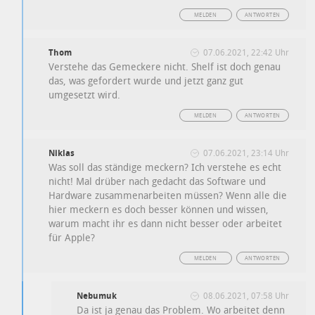
MELDEN
ANTWORTEN
Thom
07.06.2021, 22:42 Uhr
Verstehe das Gemeckere nicht. Shelf ist doch genau
das, was gefordert wurde und jetzt ganz gut
umgesetzt wird.
MELDEN
ANTWORTEN
Niklas
07.06.2021, 23:14 Uhr
Was soll das ständige meckern? Ich verstehe es echt
nicht! Mal drüber nach gedacht das Software und
Hardware zusammenarbeiten müssen? Wenn alle die
hier meckern es doch besser können und wissen,
warum macht ihr es dann nicht besser oder arbeitet
für Apple?
MELDEN
ANTWORTEN
Nebumuk
08.06.2021, 07:58 Uhr
Da ist ja genau das Problem. Wo arbeitet denn