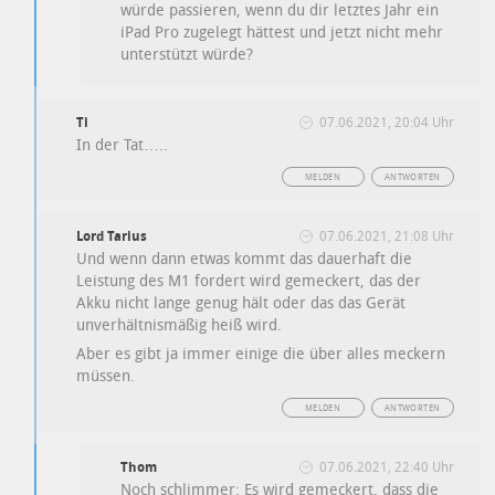
würde passieren, wenn du dir letztes Jahr ein
iPad Pro zugelegt hättest und jetzt nicht mehr
unterstützt würde?
Ti
07.06.2021, 20:04 Uhr
In der Tat…..
MELDEN
ANTWORTEN
Lord Tarius
07.06.2021, 21:08 Uhr
Und wenn dann etwas kommt das dauerhaft die
Leistung des M1 fordert wird gemeckert, das der
Akku nicht lange genug hält oder das das Gerät
unverhältnismäßig heiß wird.
Aber es gibt ja immer einige die über alles meckern
müssen.
MELDEN
ANTWORTEN
Thom
07.06.2021, 22:40 Uhr
Noch schlimmer: Es wird gemeckert, dass die