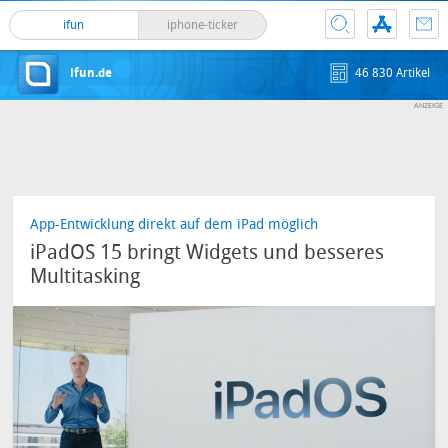
ifun
iphone-ticker
ifun.de
46 830 Artikel
App-Entwicklung direkt auf dem iPad möglich
iPadOS 15 bringt Widgets und besseres
Multitasking