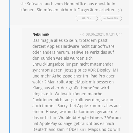
sie Software auch vom Homeoffice aus entwickeln
können. Sie müssen nicht mit Faxgeräten arbeiten. ;-)
MELDEN
ANTWORTEN
Nebumuk
08.06.2021, 07:31 Uhr
Das mag ja alles so sein, trotzdem passt
derzeit Apples Hardware nicht zur Software
oder anders herum. Teilweise wirkt das auf
den Kunden wie als würden sich
Entwicklungsabteilungen nicht miteinander
synchronisieren. Jetzt gibt es XDR Display, M1
und mehr Arbeitsspeicher im iPad Pro aber
wofür ? Man rollt AppleMusic mit besseren
Klang aus aber der große HomePod wird
eingestellt. Weltweit können manche
Funktionen nicht ausgerollt werden, warum
auch immer. Sorry, bei Apple kommt alles aus
einem Hause, warum bekommen gerade die
das nicht hin. Wo bleibt Aople Fitness ? Warum
hat ApplePay solange gebraucht bis es nach
Deutschland kam ? Über Siri, Maps und Co will