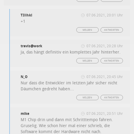
TIllhkl
07.06.2021, 20:01 Uhr
+1
MELDEN
ANTWORTEN
travis@work
07.06.2021, 20:28 Uhr
Ja, das hängt definitiv ein komplettes Jahr hinterher.
MELDEN
ANTWORTEN
N_O
07.06.2021, 20:45 Uhr
Nur dass die Entwickler im letzten Jahr sicher nicht
Däumchen gedreht haben…
MELDEN
ANTWORTEN
mike
07.06.2021, 20:51 Uhr
M1 Chip drin und dann mit Schritttempo fahren.
Gruselig. Wie schon hier mal einer schrieb, die
Software kommt der Hardware nicht nach.