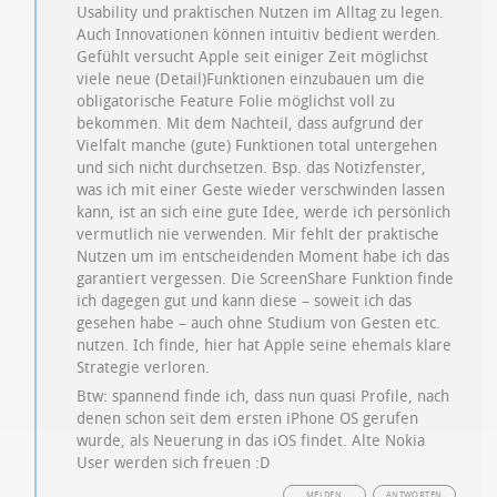
Usability und praktischen Nutzen im Alltag zu legen.
Auch Innovationen können intuitiv bedient werden.
Gefühlt versucht Apple seit einiger Zeit möglichst
viele neue (Detail)Funktionen einzubauen um die
obligatorische Feature Folie möglichst voll zu
bekommen. Mit dem Nachteil, dass aufgrund der
Vielfalt manche (gute) Funktionen total untergehen
und sich nicht durchsetzen. Bsp. das Notizfenster,
was ich mit einer Geste wieder verschwinden lassen
kann, ist an sich eine gute Idee, werde ich persönlich
vermutlich nie verwenden. Mir fehlt der praktische
Nutzen um im entscheidenden Moment habe ich das
garantiert vergessen. Die ScreenShare Funktion finde
ich dagegen gut und kann diese – soweit ich das
gesehen habe – auch ohne Studium von Gesten etc.
nutzen. Ich finde, hier hat Apple seine ehemals klare
Strategie verloren.
Btw: spannend finde ich, dass nun quasi Profile, nach
denen schon seit dem ersten iPhone OS gerufen
wurde, als Neuerung in das iOS findet. Alte Nokia
User werden sich freuen :D
MELDEN
ANTWORTEN