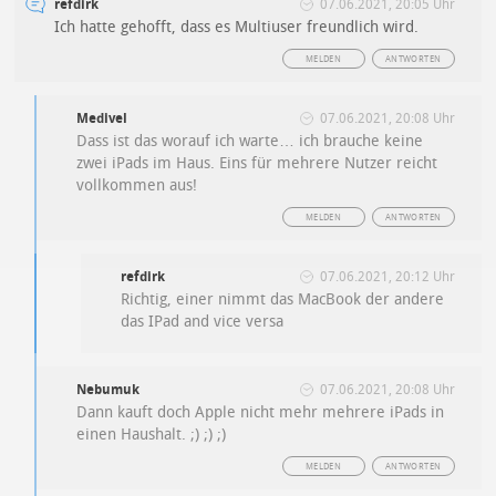
refdirk
07.06.2021, 20:05 Uhr
Ich hatte gehofft, dass es Multiuser freundlich wird.
MELDEN
ANTWORTEN
Medivel
07.06.2021, 20:08 Uhr
Dass ist das worauf ich warte… ich brauche keine
zwei iPads im Haus. Eins für mehrere Nutzer reicht
vollkommen aus!
MELDEN
ANTWORTEN
refdirk
07.06.2021, 20:12 Uhr
Richtig, einer nimmt das MacBook der andere
das IPad and vice versa
Nebumuk
07.06.2021, 20:08 Uhr
Dann kauft doch Apple nicht mehr mehrere iPads in
einen Haushalt. ;) ;) ;)
MELDEN
ANTWORTEN