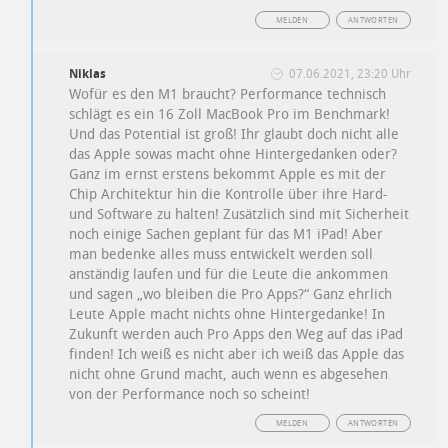
MELDEN
ANTWORTEN
Niklas
07.06.2021, 23:20 Uhr
Wofür es den M1 braucht? Performance technisch
schlägt es ein 16 Zoll MacBook Pro im Benchmark!
Und das Potential ist groß! Ihr glaubt doch nicht alle
das Apple sowas macht ohne Hintergedanken oder?
Ganz im ernst erstens bekommt Apple es mit der
Chip Architektur hin die Kontrolle über ihre Hard-
und Software zu halten! Zusätzlich sind mit Sicherheit
noch einige Sachen geplant für das M1 iPad! Aber
man bedenke alles muss entwickelt werden soll
anständig laufen und für die Leute die ankommen
und sagen „wo bleiben die Pro Apps?“ Ganz ehrlich
Leute Apple macht nichts ohne Hintergedanke! In
Zukunft werden auch Pro Apps den Weg auf das iPad
finden! Ich weiß es nicht aber ich weiß das Apple das
nicht ohne Grund macht, auch wenn es abgesehen
von der Performance noch so scheint!
MELDEN
ANTWORTEN