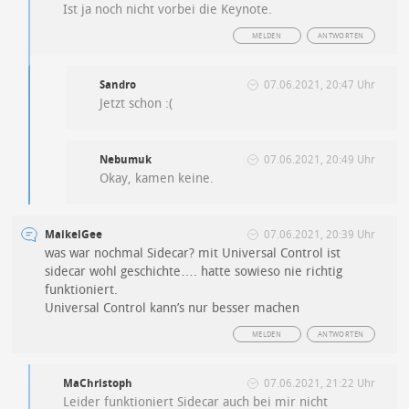
Ist ja noch nicht vorbei die Keynote.
MELDEN
ANTWORTEN
Sandro
07.06.2021, 20:47 Uhr
Jetzt schon :(
Nebumuk
07.06.2021, 20:49 Uhr
Okay, kamen keine.
MaikelGee
07.06.2021, 20:39 Uhr
was war nochmal Sidecar? mit Universal Control ist
sidecar wohl geschichte…. hatte sowieso nie richtig
funktioniert.
Universal Control kann’s nur besser machen
MELDEN
ANTWORTEN
MaChristoph
07.06.2021, 21:22 Uhr
Leider funktioniert Sidecar auch bei mir nicht