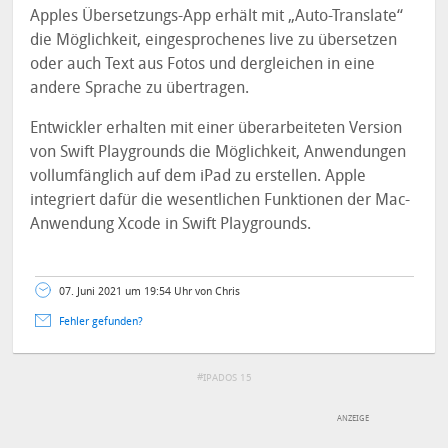
Apples Übersetzungs-App erhält mit „Auto-Translate“
die Möglichkeit, eingesprochenes live zu übersetzen
oder auch Text aus Fotos und dergleichen in eine
andere Sprache zu übertragen.
Entwickler erhalten mit einer überarbeiteten Version
von Swift Playgrounds die Möglichkeit, Anwendungen
vollumfänglich auf dem iPad zu erstellen. Apple
integriert dafür die wesentlichen Funktionen der Mac-
Anwendung Xcode in Swift Playgrounds.
07. Juni 2021 um 19:54 Uhr von Chris
Fehler gefunden?
IPADOS 15
DEINE ANMERKUNG ZUM ARTIKEL