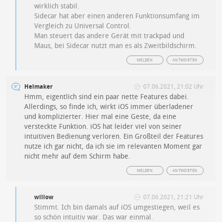
wirklich stabil.
Sidecar hat aber einen anderen Funktionsumfang im
Vergleich zu Universal Control.
Man steuert das andere Gerät mit trackpad und
Maus, bei Sidecar nutzt man es als Zweitbildschirm.
MELDEN
ANTWORTEN
Helmaker
07.06.2021, 21:02 Uhr
Hmm, eigentlich sind ein paar nette Features dabei.
Allerdings, so finde ich, wirkt iOS immer überladener
und komplizierter. Hier mal eine Geste, da eine
versteckte Funktion. iOS hat leider viel von seiner
intuitiven Bedienung verloren. Ein Großteil der Features
nutze ich gar nicht, da ich sie im relevanten Moment gar
nicht mehr auf dem Schirm habe.
MELDEN
ANTWORTEN
willow
07.06.2021, 21:21 Uhr
Stimmt. Ich bin damals auf iOS umgestiegen, weil es
so schön intuitiv war. Das war einmal.