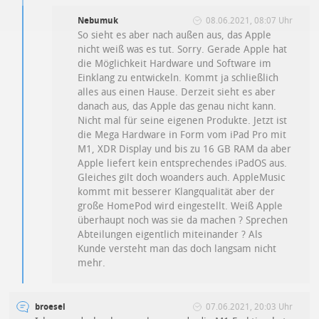
Nebumuk
08.06.2021, 08:07 Uhr
So sieht es aber nach außen aus, das Apple
nicht weiß was es tut. Sorry. Gerade Apple hat
die Möglichkeit Hardware und Software im
Einklang zu entwickeln. Kommt ja schließlich
alles aus einen Hause. Derzeit sieht es aber
danach aus, das Apple das genau nicht kann.
Nicht mal für seine eigenen Produkte. Jetzt ist
die Mega Hardware in Form vom iPad Pro mit
M1, XDR Display und bis zu 16 GB RAM da aber
Apple liefert kein entsprechendes iPadOS aus.
Gleiches gilt doch woanders auch. AppleMusic
kommt mit besserer Klangqualität aber der
große HomePod wird eingestellt. Weiß Apple
überhaupt noch was sie da machen ? Sprechen
Abteilungen eigentlich miteinander ? Als
Kunde versteht man das doch langsam nicht
mehr.
broesel
07.06.2021, 20:03 Uhr