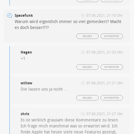
Spacefunk
07.06.2021, 21:10 Uhr
Warum wird eigentlich immer so viel gemeckert? Macht
es doch besser!!??
MELDEN
ANTWORTEN
Hagen
07.06.2021, 21:20 Uhr
+1
MELDEN
ANTWORTEN
willow
07.06.2021, 21:21 Uhr
Die lassen uns ja nicht …
MELDEN
ANTWORTEN
chris
07.06.2021, 21:27 Uhr
Es ist wirklich grausam diese Kommentare zu lesen.
Ich frage mich manchmal was so erwartet wird. Ich
finde Apple hat heute viele neue Features gezeigt,