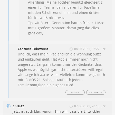
Allerdings. Meine Tochter benutzt gleichzeitig
einen für Teams, den anderen für FaceTime
mit den Schulfreundinnen und einen dritten
für ich-weiß-nicht-was.
Tja, wir ältere Generation hatten früher 1 Mac
mit 1 großem Monitor, damit ging das alles
ganz easy.
Conchita Tufuwurst
08.06.2021, 06:27 Uhr
Und ich, dass mein iPad endlich die Wohnung putzt
und einkaufen geht. Hat Apple immer noch nicht
umgesetzt. Langsam kommt mir der Gedanke, dass
Apple es womöglich gar nicht unterstützen will, egal
wie lange ich warte. Aber vielleicht kommt es ja doch
mit iPadOS 21. Solange kaufe ich jedem
Familienmitglied ein eigenes iPad.
MELDEN
ANTWORTEN
Chris42
07.06.2021, 20:13 Uhr
Jetzt ist auch klar, warum Tim will, dass die Entwickler