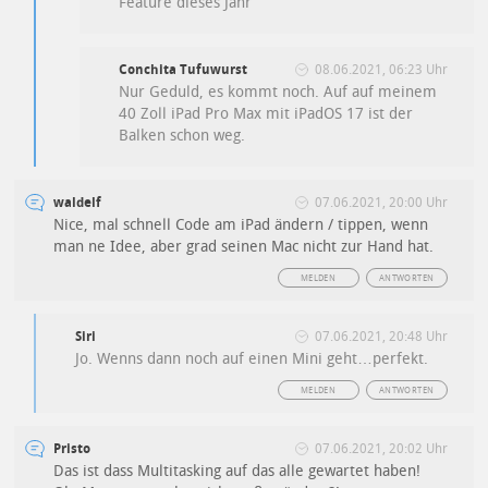
Feature dieses Jahr
Conchita Tufuwurst
08.06.2021, 06:23 Uhr
Nur Geduld, es kommt noch. Auf auf meinem
40 Zoll iPad Pro Max mit iPadOS 17 ist der
Balken schon weg.
waldelf
07.06.2021, 20:00 Uhr
Nice, mal schnell Code am iPad ändern / tippen, wenn
man ne Idee, aber grad seinen Mac nicht zur Hand hat.
MELDEN
ANTWORTEN
Siri
07.06.2021, 20:48 Uhr
Jo. Wenns dann noch auf einen Mini geht…perfekt.
MELDEN
ANTWORTEN
Pristo
07.06.2021, 20:02 Uhr
Das ist dass Multitasking auf das alle gewartet haben!