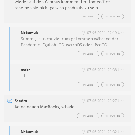
wieder auf den Campus kommen. Im Homeoffice
scheinen sie nicht ganz so produktiv zu sein.
MELDEN
ANTWORTEN
Nebumuk
07.06.2021, 20:19 Uhr
Stimmt, ist nicht viel rum gekommen während der
Pandemie. Egal ob iOS, watchOS oder iPadOS.
MELDEN
ANTWORTEN
makr
07.06.2021, 20:38 Uhr
+1
MELDEN
ANTWORTEN
Sandro
07.06.2021, 20:27 Uhr
Keine neuen MacBooks, schade
MELDEN
ANTWORTEN
Nebumuk
07.06.2021, 20:32 Uhr