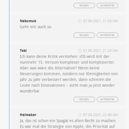
MELDEN
ANTWORTEN
Nebumuk
07.06.2021, 21:26 Uhr
Geht mir auch so.
MELDEN
ANTWORTEN
Tobi
07.06.2021, 21:28 Uhr
Ich kann deine Kritik verstehen: iOS wird mit der
nunmehr 15. Version komplexer und komplizierter.
Aber was wäre die Alternative? Wenn keine
Neuerungen kommen, sondern nur Kleinigkeiten von
Jahr zu Jahr verbessert werden, dann schreien die
Leute nach Innovationen – sieht man ja jetzt wieder
wunderbar.
MELDEN
ANTWORTEN
Helmaker
07.06.2021, 22:48 Uhr
Ja, das ist schon ein Spagat es allen Recht zu machen.
Es war mal die Strategie von Apple, die Priorität auf