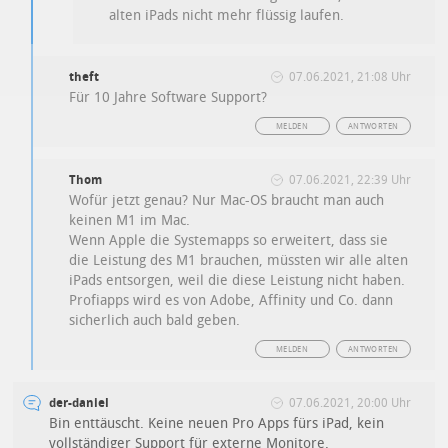
alten iPads nicht mehr flüssig laufen.
theft
07.06.2021, 21:08 Uhr
Für 10 Jahre Software Support?
MELDEN
ANTWORTEN
Thom
07.06.2021, 22:39 Uhr
Wofür jetzt genau? Nur Mac-OS braucht man auch
keinen M1 im Mac.
Wenn Apple die Systemapps so erweitert, dass sie
die Leistung des M1 brauchen, müssten wir alle alten
iPads entsorgen, weil die diese Leistung nicht haben.
Profiapps wird es von Adobe, Affinity und Co. dann
sicherlich auch bald geben.
MELDEN
ANTWORTEN
der-daniel
07.06.2021, 20:00 Uhr
Bin enttäuscht. Keine neuen Pro Apps fürs iPad, kein
vollständiger Support für externe Monitore.