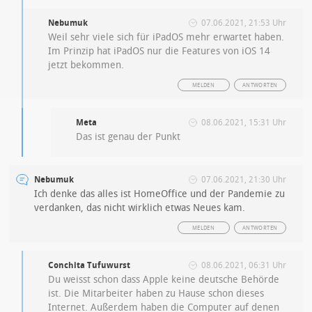
Nebumuk
07.06.2021, 21:53 Uhr
Weil sehr viele sich für iPadOS mehr erwartet haben.
Im Prinzip hat iPadOS nur die Features von iOS 14
jetzt bekommen.
MELDEN
ANTWORTEN
Meta
08.06.2021, 15:31 Uhr
Das ist genau der Punkt
Nebumuk
07.06.2021, 21:30 Uhr
Ich denke das alles ist HomeOffice und der Pandemie zu
verdanken, das nicht wirklich etwas Neues kam.
MELDEN
ANTWORTEN
Conchita Tufuwurst
08.06.2021, 06:31 Uhr
Du weisst schon dass Apple keine deutsche Behörde
ist. Die Mitarbeiter haben zu Hause schon dieses
Internet. Außerdem haben die Computer auf denen