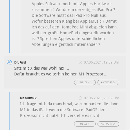
Apples Software noch mit Apples Hardware
zusammen ? Wofür ein derzeitiges iPad Pro ?
Die Software nutzt das iPad Pro Null aus.
Wofür besseren Klang bei AppleMusic ? Damit
ich das auf den HomePod Mini abspielen kann,
weil der große HomePod eingestellt worden
ist ? Sprechen Apples unterschiedlichen
Abteilungen eigentlich miteinander ?
Dr. Asd
07.06.2021, 19:59 Uhr
Satz mit X das war wohl nix …
Dafür braucht es weiterhin keinen M1 Prozessor…
MELDEN
ANTWORTEN
Nebumuk
07.06.2021, 20:02 Uhr
Ich frage mich da manchmal, warum packen die dann
M1 in das iPad, wenn die Software iPadOS den
Prozessor nicht nutzt. Ich verstehe es nicht.
MELDEN
ANTWORTEN