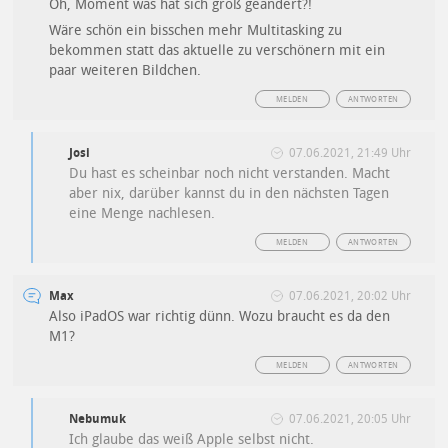
Oh, Moment was hat sich groß geändert?!
Wäre schön ein bisschen mehr Multitasking zu
bekommen statt das aktuelle zu verschönern mit ein
paar weiteren Bildchen.
MELDEN
ANTWORTEN
Josi
07.06.2021, 21:49 Uhr
Du hast es scheinbar noch nicht verstanden. Macht
aber nix, darüber kannst du in den nächsten Tagen
eine Menge nachlesen.
MELDEN
ANTWORTEN
Max
07.06.2021, 20:02 Uhr
Also iPadOS war richtig dünn. Wozu braucht es da den
M1?
MELDEN
ANTWORTEN
Nebumuk
07.06.2021, 20:05 Uhr
Ich glaube das weiß Apple selbst nicht.