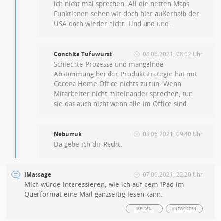
ich nicht mal sprechen. All die netten Maps
Funktionen sehen wir doch hier außerhalb der
USA doch wieder nicht. Und und und.
Conchita Tufuwurst
08.06.2021, 08:02 Uhr
Schlechte Prozesse und mangelnde
Abstimmung bei der Produktstrategie hat mit
Corona Home Office nichts zu tun. Wenn
Mitarbeiter nicht miteinander sprechen, tun
sie das auch nicht wenn alle im Office sind.
Nebumuk
08.06.2021, 09:40 Uhr
Da gebe ich dir Recht.
iMassage
07.06.2021, 22:20 Uhr
Mich würde interessieren, wie ich auf dem iPad im
Querformat eine Mail ganzseitig lesen kann.
MELDEN
ANTWORTEN