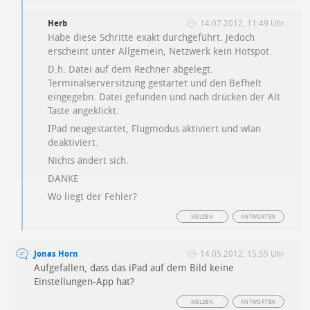
Herb
14.07.2012, 11:49 Uhr
Habe diese Schritte exakt durchgeführt. Jedoch
erscheint unter Allgemein, Netzwerk kein Hotspot.
D.h. Datei auf dem Rechner abgelegt.
Terminalserversitzung gestartet und den Befhelt
eingegebn. Datei gefunden und nach drücken der Alt
Taste angeklickt.
IPad neugestartet, Flugmodus aktiviert und wlan
deaktiviert.
Nichts ändert sich.
DANKE
Wo liegt der Fehler?
MELDEN
ANTWORTEN
Jonas Horn
14.05.2012, 15:55 Uhr
Aufgefallen, dass das iPad auf dem Bild keine
Einstellungen-App hat?
MELDEN
ANTWORTEN