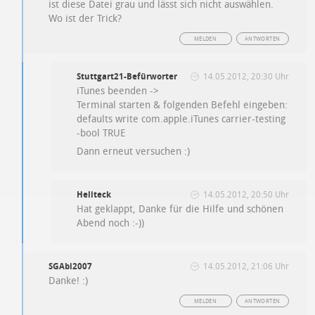
ist diese Datei grau und lässt sich nicht auswählen.
Wo ist der Trick?
MELDEN
ANTWORTEN
Stuttgart21-Befürworter
14.05.2012, 20:30 Uhr
iTunes beenden ->
Terminal starten & folgenden Befehl eingeben:
defaults write com.apple.iTunes carrier-testing
-bool TRUE
Dann erneut versuchen :)
Heliteck
14.05.2012, 20:50 Uhr
Hat geklappt, Danke für die Hilfe und schönen
Abend noch :-))
SGAbi2007
14.05.2012, 21:06 Uhr
Danke! :)
MELDEN
ANTWORTEN