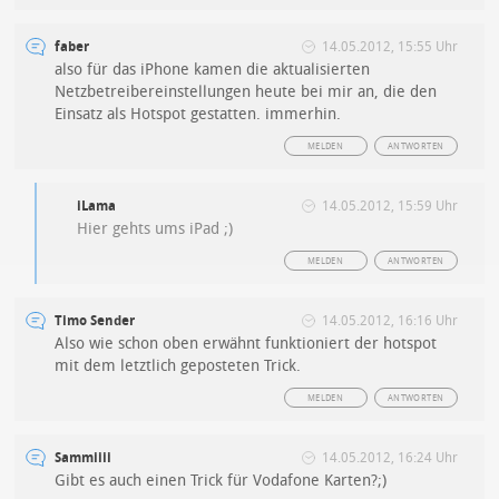
faber
14.05.2012, 15:55 Uhr
also für das iPhone kamen die aktualisierten
Netzbetreibereinstellungen heute bei mir an, die den
Einsatz als Hotspot gestatten. immerhin.
MELDEN
ANTWORTEN
iLama
14.05.2012, 15:59 Uhr
Hier gehts ums iPad ;)
MELDEN
ANTWORTEN
Timo Sender
14.05.2012, 16:16 Uhr
Also wie schon oben erwähnt funktioniert der hotspot
mit dem letztlich geposteten Trick.
MELDEN
ANTWORTEN
Sammiiii
14.05.2012, 16:24 Uhr
Gibt es auch einen Trick für Vodafone Karten?;)