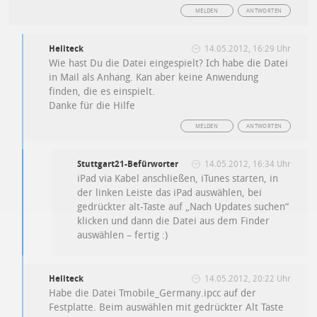
MELDEN
ANTWORTEN
Heliteck
14.05.2012, 16:29 Uhr
Wie hast Du die Datei eingespielt? Ich habe die Datei
in Mail als Anhang. Kan aber keine Anwendung
finden, die es einspielt.
Danke für die Hilfe
MELDEN
ANTWORTEN
Stuttgart21-Befürworter
14.05.2012, 16:34 Uhr
iPad via Kabel anschließen, iTunes starten, in
der linken Leiste das iPad auswählen, bei
gedrückter alt-Taste auf „Nach Updates suchen“
klicken und dann die Datei aus dem Finder
auswählen – fertig :)
Heliteck
14.05.2012, 20:22 Uhr
Habe die Datei Tmobile_Germany.ipcc auf der
Festplatte. Beim auswählen mit gedrückter Alt Taste