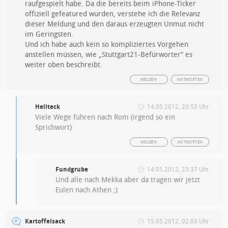
raufgespielt habe. Da die bereits beim iPhone-Ticker
offiziell gefeatured wurden, verstehe ich die Relevanz
dieser Meldung und den daraus erzeugten Unmut nicht
im Geringsten.
Und ich habe auch kein so kompliziertes Vorgehen
anstellen müssen, wie „Stuttgart21-Befürworter“ es
weiter oben beschreibt.
MELDEN
ANTWORTEN
Heliteck
14.05.2012, 20:53 Uhr
Viele Wege führen nach Rom (irgend so ein
Sprichwort)
MELDEN
ANTWORTEN
Fundgrube
14.05.2012, 23:37 Uhr
Und alle nach Mekka aber da tragen wir jetzt
Eulen nach Athen ;)
Kartoffelsack
15.05.2012, 02:03 Uhr