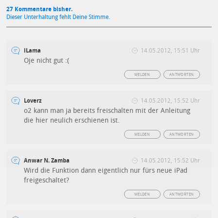
27 Kommentare bisher.
Dieser Unterhaltung fehlt Deine Stimme.
iLama
14.05.2012, 15:51 Uhr
Oje nicht gut :(
MELDEN
ANTWORTEN
Loverz
14.05.2012, 15:52 Uhr
o2 kann man ja bereits freischalten mit der Anleitung
die hier neulich erschienen ist.
MELDEN
ANTWORTEN
Anwar N. Zamba
14.05.2012, 15:52 Uhr
Wird die Funktion dann eigentlich nur fürs neue iPad
freigeschaltet?
MELDEN
ANTWORTEN