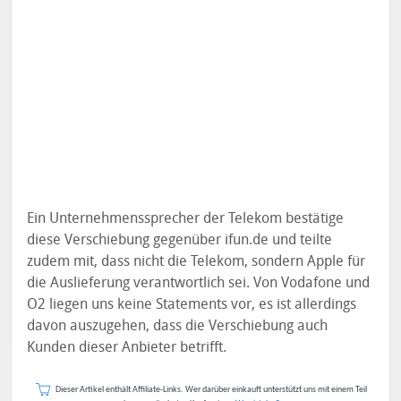
Ein Unternehmenssprecher der Telekom bestätige
diese Verschiebung gegenüber ifun.de und teilte
zudem mit, dass nicht die Telekom, sondern Apple für
die Auslieferung verantwortlich sei. Von Vodafone und
O2 liegen uns keine Statements vor, es ist allerdings
davon auszugehen, dass die Verschiebung auch
Kunden dieser Anbieter betrifft.
Dieser Artikel enthält Affiliate-Links. Wer darüber einkauft unterstützt uns mit einem Teil