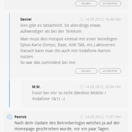
MELDEN
ANTWORTEN
Daniel
14.05.2012, 16:48 Uhr
Den gibt es tatsächlich. Ist allerdings etwas
aufwendiger als bei der Telekom.
Man muss den Hotspot einmal mit einer beliebigen
Eplus-Karte (Simyo, Base, Aldi Talk, etc.) aktivieren.
Danach kann man ihn auch mit Vodafone-Karten
nutzen.
So war das zumindest bei mir.
MELDEN
ANTWORTEN
M.W.
14.05.2012, 20:34 Uhr
Funzt bei mir so nicht (Medion Mobile /
Vodafone 1&1) :-(
Patrick
14.05.2012, 17:07 Uhr
Nach dem Update des Betreiberlogos welches ja auf der
Homepage geschrieben wurde, vor ein paar Tagen.