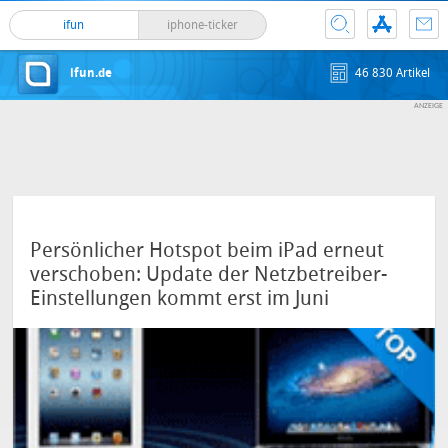
ifun
iphone-ticker
ifun.de
46 830 Artikel
Persönlicher Hotspot beim iPad erneut
verschoben: Update der Netzbetreiber-
Einstellungen kommt erst im Juni