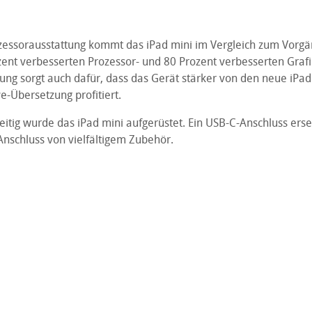
essorausstattung kommt das iPad mini im Vergleich zum Vorgän
ent verbesserten Prozessor- und 80 Prozent verbesserten Grafik
rung sorgt auch dafür, dass das Gerät stärker von den neue iP
e-Übersetzung profitiert.
itig wurde das iPad mini aufgerüstet. Ein USB-C-Anschluss erse
Anschluss von vielfältigem Zubehör.