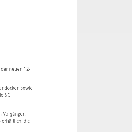
t der neuen 12-
h andocken sowie
le 5G-
m Vorgänger.
erhältlich, die