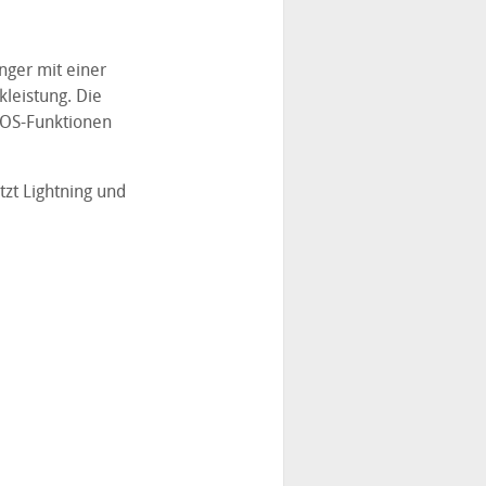
ger mit einer
leistung. Die
adOS-Funktionen
tzt Lightning und