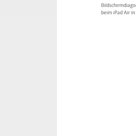
Bildschirmdiagon
beim iPad Air in