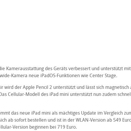
die Kamerausstattung des Geräts verbessert und unterstützt mi
awide-Kamera neue iPadOS-Funktionen wie Center Stage.
r wird der Apple Pencil 2 unterstützt und lässt sich magnetisc
Das Cellular-Modell des iPad mini unterstützt nun zudem schnel
kommt das neue iPad mini als mächtiges Update im Vergleich zu
sich ab sofort bestellen und ist in der WLAN-Version ab 549 Euro 
ellular-Version beginnen bei 719 Euro.