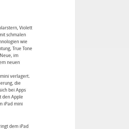
arstern, Violett
 mit schmalen
hnologien wie
htung, True Tone
 Neue, im
 dem neuen
mini verlagert.
erung, die
sich bei Apps
t den Apple
m iPad mini
ringt dem iPad