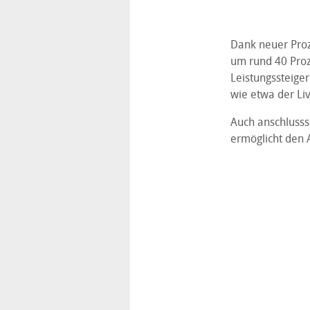
Dank neuer Proz
um rund 40 Proz
Leistungssteige
wie etwa der Liv
Auch anschlussse
ermöglicht den 