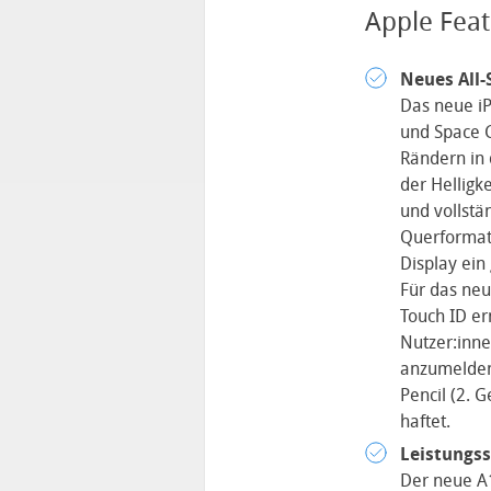
Apple Feat
Neues All-
Das neue iP
und Space G
Rändern in 
der Helligk
und vollstä
Querformat
Display ein
Für das neu
Touch ID er
Nutzer:inne
anzumelden 
Pencil (2. 
haftet.
Leistungss
Der neue A1