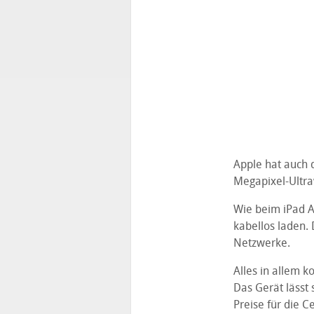
Apple hat auch 
Megapixel-Ultr
Wie beim iPad Ai
kabellos laden. 
Netzwerke.
Alles in allem 
Das Gerät lässt 
Preise für die C