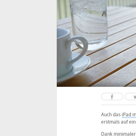
Auch das
iPad m
erstmals auf ein
Dank minimaler B