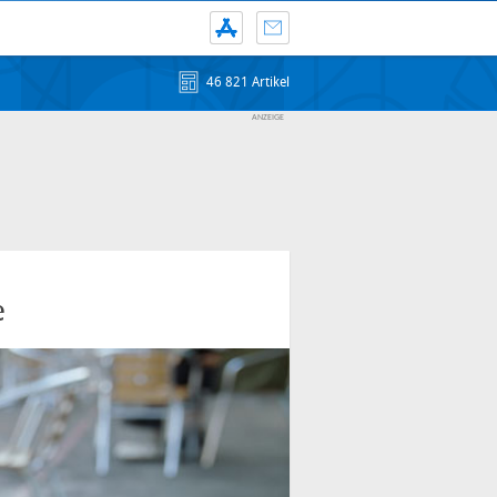
46 821 Artikel
e