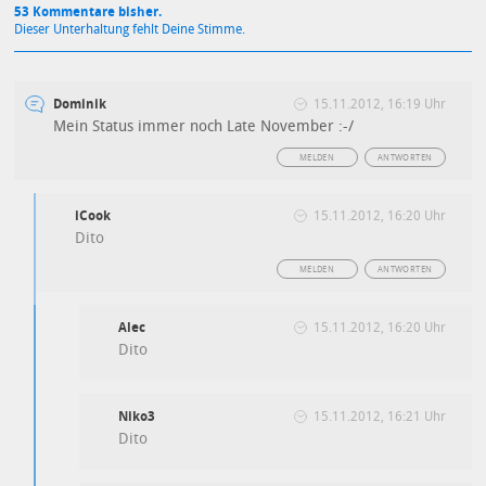
53 Kommentare bisher.
Dieser Unterhaltung fehlt Deine Stimme.
Dominik
15.11.2012, 16:19 Uhr
Mein Status immer noch Late November :-/
MELDEN
ANTWORTEN
iCook
15.11.2012, 16:20 Uhr
Dito
MELDEN
ANTWORTEN
Alec
15.11.2012, 16:20 Uhr
Dito
Niko3
15.11.2012, 16:21 Uhr
Dito