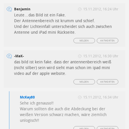
Benjamin
15.11.2012, 16:24 Uhr
Leute…das Bild ist ein Fake.
Der Antennenbereich ist krumm und schief.
Und der Lichteinfall unterscheidet sich auch zwischen
Antenne und iPad mini Rückseite.
MELDEN
ANTWORTEN
-MaK-
15.11.2012, 16:30 Uhr
das bild ist kein fake. dass der antennenbereich weiß
(nicht silber) sein wird sieht man schon im ipad mini
video auf der apple website.
MELDEN
ANTWORTEN
McKay80
15.11.2012, 16:34 Uhr
Sehe ich genauso!!
Warum sollten die auch die Abdeckung bei der
weißen Version schwarz machen, wäre ziemlich
unlogisch!!
MELDEN
ANTWORTEN