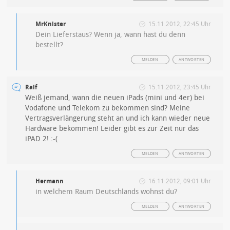
MrKnister
15.11.2012, 22:45 Uhr
Dein Lieferstaus? Wenn ja, wann hast du denn
bestellt?
MELDEN
ANTWORTEN
Ralf
15.11.2012, 23:45 Uhr
Weiß jemand, wann die neuen iPads (mini und 4er) bei
Vodafone und Telekom zu bekommen sind? Meine
Vertragsverlängerung steht an und ich kann wieder neue
Hardware bekommen! Leider gibt es zur Zeit nur das
iPAD 2! :-(
MELDEN
ANTWORTEN
Hermann
16.11.2012, 09:01 Uhr
in welchem Raum Deutschlands wohnst du?
MELDEN
ANTWORTEN