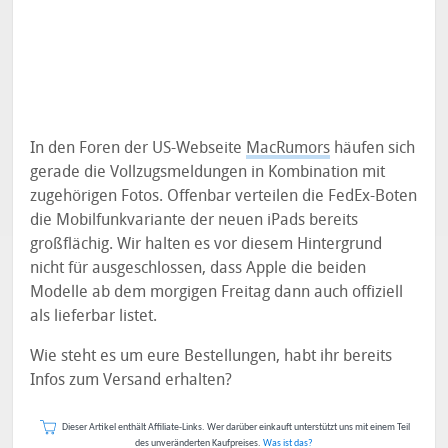
In den Foren der US-Webseite
MacRumors
häufen sich
gerade die Vollzugsmeldungen in Kombination mit
zugehörigen Fotos. Offenbar verteilen die FedEx-Boten
die Mobilfunkvariante der neuen iPads bereits
großflächig. Wir halten es vor diesem Hintergrund
nicht für ausgeschlossen, dass Apple die beiden
Modelle ab dem morgigen Freitag dann auch offiziell
als lieferbar listet.
Wie steht es um eure Bestellungen, habt ihr bereits
Infos zum Versand erhalten?
Dieser Artikel enthält Affiliate-Links. Wer darüber einkauft unterstützt uns mit einem Teil
des unveränderten Kaufpreises.
Was ist das?