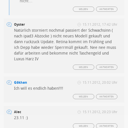
nicht…
MELDEN
ANTWORTEN
Oyster
15.11.2012, 17:42 Uhr
Natürlich storniert nochmal passiert der Schwachsinn (
nach ipad3 Abzocke ) nicht neues Modell gekauft und
dann ruckzuck Update. Retina kommt im Frühling und
ich Depp habe wieder Sperrmüll gekauft. Nee nee muss
dafür arbeiten und bekomme nicht Taschengeld und
Luxus Harz IV
MELDEN
ANTWORTEN
Gökhan
15.11.2012, 20:02 Uhr
Ich will es endlich haben!!!!
MELDEN
ANTWORTEN
Alec
15.11.2012, 20:23 Uhr
23.11 :)
MELDEN
ANTWORTEN