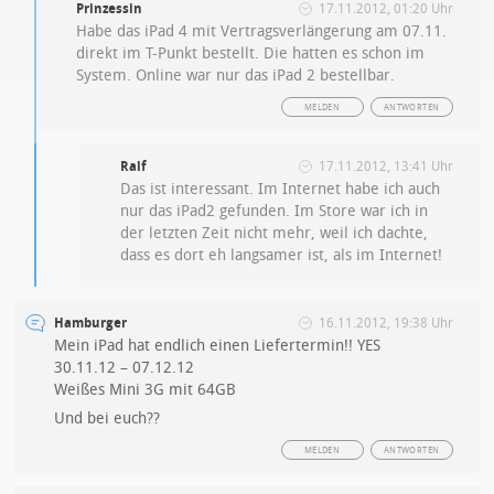
Prinzessin
17.11.2012, 01:20 Uhr
Habe das iPad 4 mit Vertragsverlängerung am 07.11.
direkt im T-Punkt bestellt. Die hatten es schon im
System. Online war nur das iPad 2 bestellbar.
MELDEN
ANTWORTEN
Ralf
17.11.2012, 13:41 Uhr
Das ist interessant. Im Internet habe ich auch
nur das iPad2 gefunden. Im Store war ich in
der letzten Zeit nicht mehr, weil ich dachte,
dass es dort eh langsamer ist, als im Internet!
Hamburger
16.11.2012, 19:38 Uhr
Mein iPad hat endlich einen Liefertermin!! YES
30.11.12 – 07.12.12
Weißes Mini 3G mit 64GB
Und bei euch??
MELDEN
ANTWORTEN