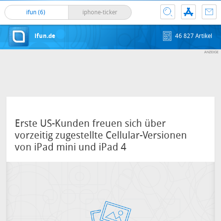
ifun (6)
iphone-ticker
ifun.de
46 827 Artikel
Erste US-Kunden freuen sich über
vorzeitig zugestellte Cellular-Versionen
von iPad mini und iPad 4