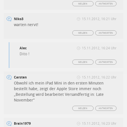
MELDEN
ANTWORTEN
Niko3
15.11.2012, 16:21 Uhr
warten nervt!
MELDEN
ANTWORTEN
Alec
15.11.2012, 16:24 Uhr
Dito !
MELDEN
ANTWORTEN
Carsten
15.11.2012, 16:22 Uhr
Obwohl ich mein iPad Mini in den ersten Minuten
bestellt habe, zeigt der Apple Store immer noch
„Bestellung wird bearbeitet Versandfertig in: Late
November“
MELDEN
ANTWORTEN
Brain1979
15.11.2012, 16:23 Uhr