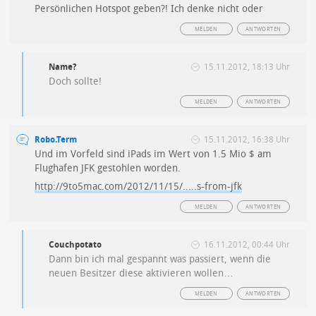
Persönlichen Hotspot geben?! Ich denke nicht oder
MELDEN
ANTWORTEN
Name?
15.11.2012, 18:13 Uhr
Doch sollte!
MELDEN
ANTWORTEN
Robo.Term
15.11.2012, 16:38 Uhr
Und im Vorfeld sind iPads im Wert von 1.5 Mio $ am
Flughafen JFK gestohlen worden.
http://9to5mac.com/2012/11/15/.....s-from-jfk
MELDEN
ANTWORTEN
Couchpotato
16.11.2012, 00:44 Uhr
Dann bin ich mal gespannt was passiert, wenn die
neuen Besitzer diese aktivieren wollen…
MELDEN
ANTWORTEN