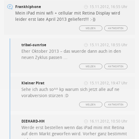
Frankhiphone
15.11.2012, 16:55 Uhr
Mein iPad mini wifi + cellular mit Retina Display wird
leider erst late April 2013 geliefert!!! :-))
MELDEN
ANTWORTEN
tribal-sunrise
15.11.2012, 18:55 Uhr
Eher Oktober 2013 – das wuerde dann auch in den
neuen Zyklus passen …
MELDEN
ANTWORTEN
Kleiner Pirat
15.11.2012, 19:47 Uhr
Sehe ich auch so^^ kp warum sich jetzt alle auf ne
vorabversion stürzen :D
MELDEN
ANTWORTEN
DIEHARD-HH
16.11.2012, 10:50 Uhr
Werde erst bestellen wenn das iPad mini mit Retina
auf dem Markt geworfen wird. Vorher ganz bestimmt