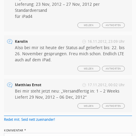
Lieferung: 23 Nov, 2012 – 27 Nov, 2012 per
Standardversand
für iPad4
MELDEN
ANTWORTEN
Karolin
16.11.2012, 23:09 Uhr
Also bei mir ist heute der Status auf geliefert bis: 22. bis
26. November gesprungen. Freu mich schon. Endlich LTE
auch auf dem iPad.
MELDEN
ANTWORTEN
Matthias Ernst
17.11.2012, 00:02 Uhr
Bei mir steht jetzt neu: „Versandfertig in: 1 – 2 Weeks
Liefert 29 Nov, 2012 – 06 Dec, 2012“
MELDEN
ANTWORTEN
Redet mit. Seid nett zueinander!
KOMMENTAR
*