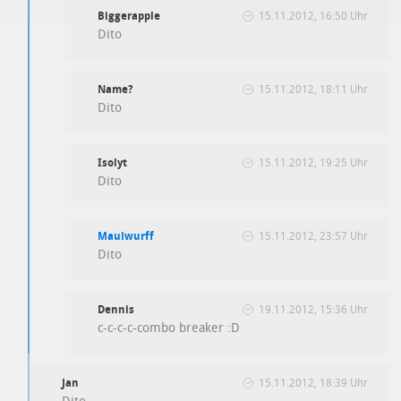
Biggerapple
15.11.2012, 16:50 Uhr
Dito
Name?
15.11.2012, 18:11 Uhr
Dito
Isolyt
15.11.2012, 19:25 Uhr
Dito
Maulwurff
15.11.2012, 23:57 Uhr
Dito
Dennis
19.11.2012, 15:36 Uhr
c-c-c-c-combo breaker :D
Jan
15.11.2012, 18:39 Uhr