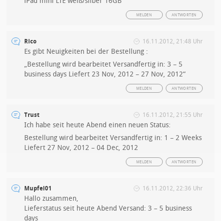
iPad mini LTE weiß/silber 16GB
MELDEN
ANTWORTEN
Rico
16.11.2012, 21:48 Uhr
Es gibt Neuigkeiten bei der Bestellung :
„Bestellung wird bearbeitet Versandfertig in: 3 – 5
business days Liefert 23 Nov, 2012 – 27 Nov, 2012“
MELDEN
ANTWORTEN
Trust
16.11.2012, 21:55 Uhr
Ich habe seit heute Abend einen neuen Status:
Bestellung wird bearbeitet Versandfertig in: 1 – 2 Weeks
Liefert 27 Nov, 2012 – 04 Dec, 2012
MELDEN
ANTWORTEN
Mupfel01
16.11.2012, 22:36 Uhr
Hallo zusammen,
Lieferstatus seit heute Abend Versand: 3 – 5 business
days