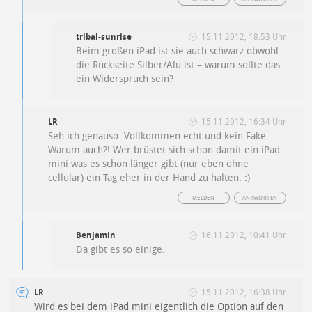
tribal-sunrise
15.11.2012, 18:53 Uhr
Beim großen iPad ist sie auch schwarz obwohl
die Rückseite Silber/Alu ist – warum sollte das
ein Widerspruch sein?
LR
15.11.2012, 16:34 Uhr
Seh ich genauso. Vollkommen echt und kein Fake.
Warum auch?! Wer brüstet sich schon damit ein iPad
mini was es schon länger gibt (nur eben ohne
cellular) ein Tag eher in der Hand zu halten. :)
MELDEN
ANTWORTEN
Benjamin
16.11.2012, 10:41 Uhr
Da gibt es so einige.
LR
15.11.2012, 16:38 Uhr
Wird es bei dem iPad mini eigentlich die Option auf den