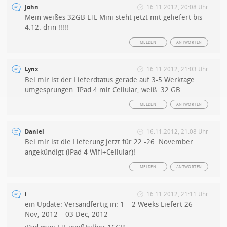
John
16.11.2012, 20:08 Uhr
Mein weißes 32GB LTE Mini steht jetzt mit geliefert bis
4.12. drin !!!!!
MELDEN
ANTWORTEN
Lynx
16.11.2012, 21:03 Uhr
Bei mir ist der Lieferdtatus gerade auf 3-5 Werktage
umgesprungen. IPad 4 mit Cellular, weiß. 32 GB
MELDEN
ANTWORTEN
Daniel
16.11.2012, 21:08 Uhr
Bei mir ist die Lieferung jetzt für 22.-26. November
angekündigt (iPad 4 Wifi+Cellular)!
MELDEN
ANTWORTEN
i
16.11.2012, 21:11 Uhr
ein Update: Versandfertig in: 1 – 2 Weeks Liefert 26
Nov, 2012 – 03 Dec, 2012