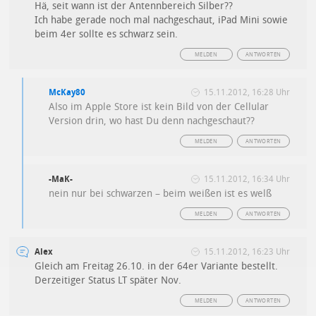
Hä, seit wann ist der Antennbereich Silber??
Ich habe gerade noch mal nachgeschaut, iPad Mini sowie
beim 4er sollte es schwarz sein.
MELDEN
ANTWORTEN
McKay80
15.11.2012, 16:28 Uhr
Also im Apple Store ist kein Bild von der Cellular
Version drin, wo hast Du denn nachgeschaut??
MELDEN
ANTWORTEN
-MaK-
15.11.2012, 16:34 Uhr
nein nur bei schwarzen – beim weißen ist es welß
MELDEN
ANTWORTEN
Alex
15.11.2012, 16:23 Uhr
Gleich am Freitag 26.10. in der 64er Variante bestellt.
Derzeitiger Status LT später Nov.
MELDEN
ANTWORTEN