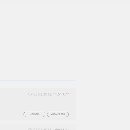
03.02.2012, 11:51 Uhr
MELDEN
ANTWORTEN
03.02.2012, 16:02 Uhr