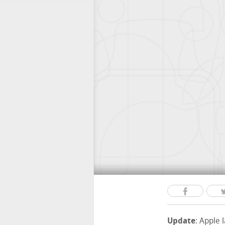
Update
: Apple 