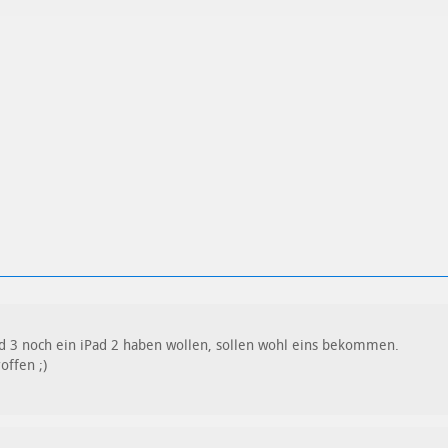
ren
Datenschutzbestimmungen
zu
pad 3 noch ein iPad 2 haben wollen, sollen wohl eins bekommen.
offen ;)