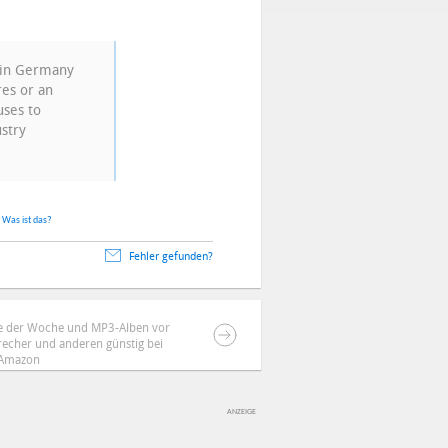
e in Germany
res or an
uses to
ustry
.
Was ist das?
Fehler gefunden?
gle der Woche und MP3-Alben vor
brecher und anderen günstig bei
Amazon