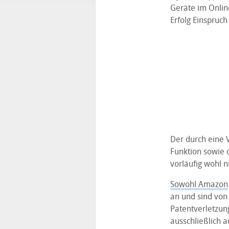
Geräte im Online
Erfolg Einspruc
Der durch eine 
Funktion sowie 
vorläufig wohl 
Sowohl Amazon
an und sind von
Patentverletzung
ausschließlich a