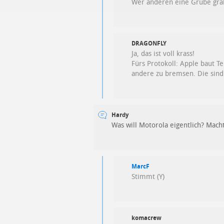
Wer anderen eine Grube gräbt
DRAGONFLY
Ja, das ist voll krass!
Fürs Protokoll: Apple baut T
andere zu bremsen. Die sind 
Hardy
Was will Motorola eigentlich? Macht
MarcF
Stimmt (Y)
komacrew