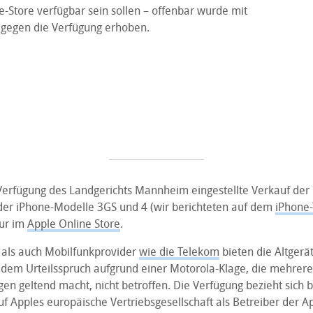
-Store verfügbar sein sollen – offenbar wurde mit
h gegen die Verfügung erhoben.
Verfügung des Landgerichts Mannheim eingestellte Verkauf der 
der iPhone-Modelle 3GS und 4 (wir berichteten auf dem
iPhone-
nur im
Apple Online Store
.
als auch Mobilfunkprovider
wie die Telekom
bieten die Altgerä
 dem Urteilsspruch aufgrund einer Motorola-Klage, die mehrere
en geltend macht, nicht betroffen. Die Verfügung bezieht sich b
uf Apples europäische Vertriebsgesellschaft als Betreiber der A