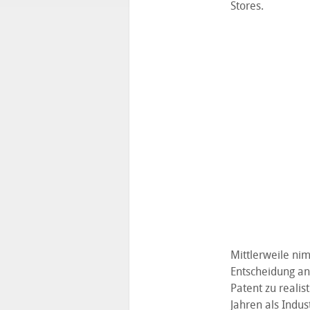
Stores.
Mittlerweile nim
Entscheidung an
Patent zu realis
Jahren als Indus