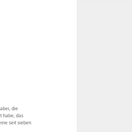
abei, die
t habe, das
ine seit sieben