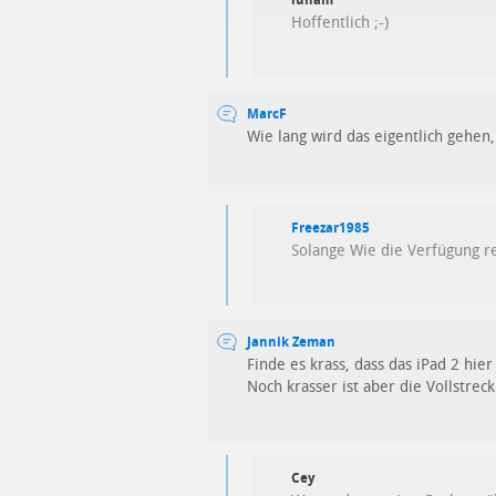
Hoffentlich ;-)
MarcF
Wie lang wird das eigentlich gehe
Freezar1985
Solange Wie die Verfügung re
Jannik Zeman
Finde es krass, dass das iPad 2 hier 
Noch krasser ist aber die Vollstreck
Cey