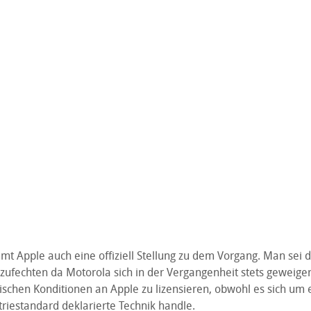
mt Apple auch eine offiziell Stellung zu dem Vorgang. Man sei d
zufechten da Motorola sich in der Vergangenheit stets geweiger
tischen Konditionen an Apple zu lizensieren, obwohl es sich um e
triestandard deklarierte Technik handle.