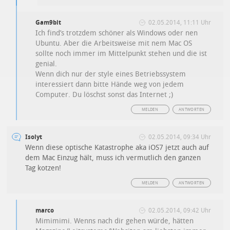
Gam9bit
02.05.2014, 11:11 Uhr
Ich find’s trotzdem schöner als Windows oder nen
Ubuntu. Aber die Arbeitsweise mit nem Mac OS
sollte noch immer im Mittelpunkt stehen und die ist
genial.
Wenn dich nur der style eines Betriebssystem
interessiert dann bitte Hände weg von jedem
Computer. Du löschst sonst das Internet ;)
MELDEN
ANTWORTEN
Isolyt
02.05.2014, 09:34 Uhr
Wenn diese optische Katastrophe aka iOS7 jetzt auch auf
dem Mac Einzug hält, muss ich vermutlich den ganzen
Tag kotzen!
MELDEN
ANTWORTEN
marco
02.05.2014, 09:42 Uhr
Mimimimi. Wenns nach dir gehen würde, hätten