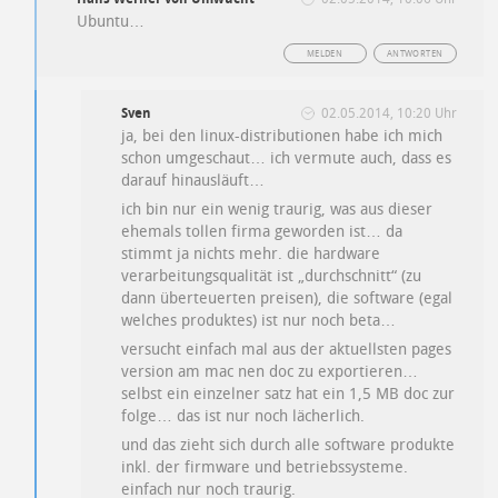
Ubuntu…
MELDEN
ANTWORTEN
Sven
02.05.2014, 10:20 Uhr
ja, bei den linux-distributionen habe ich mich
schon umgeschaut… ich vermute auch, dass es
darauf hinausläuft…
ich bin nur ein wenig traurig, was aus dieser
ehemals tollen firma geworden ist… da
stimmt ja nichts mehr. die hardware
verarbeitungsqualität ist „durchschnitt“ (zu
dann überteuerten preisen), die software (egal
welches produktes) ist nur noch beta…
versucht einfach mal aus der aktuellsten pages
version am mac nen doc zu exportieren…
selbst ein einzelner satz hat ein 1,5 MB doc zur
folge… das ist nur noch lächerlich.
und das zieht sich durch alle software produkte
inkl. der firmware und betriebssysteme.
einfach nur noch traurig.