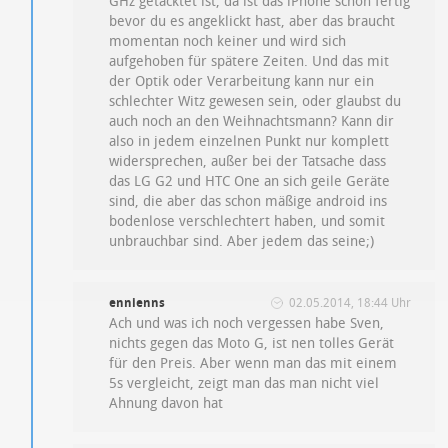
GHz getacktet ist, da ist das iPhone schon fertig
bevor du es angeklickt hast, aber das braucht
momentan noch keiner und wird sich
aufgehoben für spätere Zeiten. Und das mit
der Optik oder Verarbeitung kann nur ein
schlechter Witz gewesen sein, oder glaubst du
auch noch an den Weihnachtsmann? Kann dir
also in jedem einzelnen Punkt nur komplett
widersprechen, außer bei der Tatsache dass
das LG G2 und HTC One an sich geile Geräte
sind, die aber das schon mäßige android ins
bodenlose verschlechtert haben, und somit
unbrauchbar sind. Aber jedem das seine;)
ennienns
02.05.2014, 18:44 Uhr
Ach und was ich noch vergessen habe Sven,
nichts gegen das Moto G, ist nen tolles Gerät
für den Preis. Aber wenn man das mit einem
5s vergleicht, zeigt man das man nicht viel
Ahnung davon hat