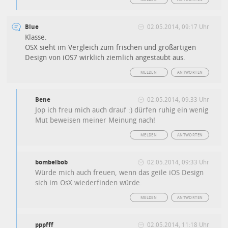
Blue
02.05.2014, 09:17 Uhr
Klasse.
OSX sieht im Vergleich zum frischen und großartigen
Design von iOS7 wirklich ziemlich angestaubt aus.
MELDEN
ANTWORTEN
Bene
02.05.2014, 09:33 Uhr
Jop ich freu mich auch drauf :) dürfen ruhig ein wenig
Mut beweisen meiner Meinung nach!
MELDEN
ANTWORTEN
bombelbob
02.05.2014, 09:33 Uhr
Würde mich auch freuen, wenn das geile iOS Design
sich im OsX wiederfinden würde.
MELDEN
ANTWORTEN
pppfff
02.05.2014, 11:18 Uhr