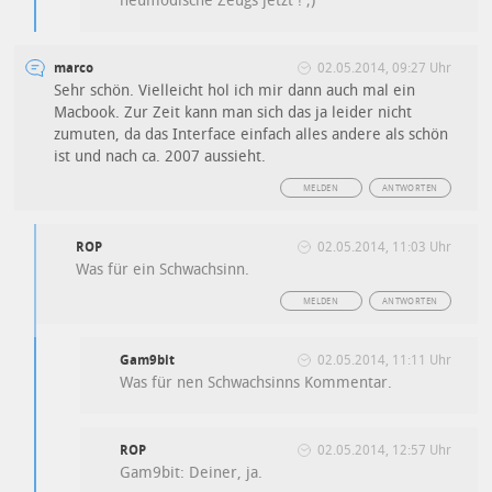
neumodische Zeugs jetzt ! ;)
marco
02.05.2014, 09:27 Uhr
Sehr schön. Vielleicht hol ich mir dann auch mal ein
Macbook. Zur Zeit kann man sich das ja leider nicht
zumuten, da das Interface einfach alles andere als schön
ist und nach ca. 2007 aussieht.
MELDEN
ANTWORTEN
ROP
02.05.2014, 11:03 Uhr
Was für ein Schwachsinn.
MELDEN
ANTWORTEN
Gam9bit
02.05.2014, 11:11 Uhr
Was für nen Schwachsinns Kommentar.
ROP
02.05.2014, 12:57 Uhr
Gam9bit: Deiner, ja.