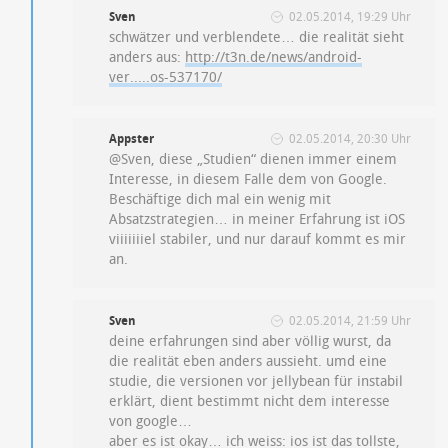
Sven
02.05.2014, 19:29 Uhr
schwätzer und verblendete… die realität sieht
anders aus:
http://t3n.de/news/android-
ver.....os-537170/
Appster
02.05.2014, 20:30 Uhr
@Sven, diese „Studien“ dienen immer einem
Interesse, in diesem Falle dem von Google.
Beschäftige dich mal ein wenig mit
Absatzstrategien… in meiner Erfahrung ist iOS
viiiiiiiel stabiler, und nur darauf kommt es mir
an.
Sven
02.05.2014, 21:59 Uhr
deine erfahrungen sind aber völlig wurst, da
die realität eben anders aussieht. umd eine
studie, die versionen vor jellybean für instabil
erklärt, dient bestimmt nicht dem interesse
von google…
aber es ist okay… ich weiss: ios ist das tollste,