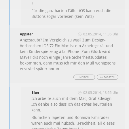
?
Für die ganz harten Fälle: iOS kann euch die
Buttons sogar vorlesen (kein Witz)
Appster
02.05.2014, 11:36 Uhr
Angestaubt? Im Vergleich zu was? Zum Design-
Verbrechen iOS 7? Ein Mac ist ein Arbeitsgerät und
kein Kinderspielzeug à la iPhone. Zum Glück wird
Mavericks noch einige Jahre Sicherheitsupdates
bekommen, dann muss ich mir den Müll wenigstens
erst viel später antun.
MELDEN
ANTWORTEN
Blue
02.05.2014, 13:55 Uhr
Ich arbeite auch mit dem Mac, Grafikdesign.
Ich denke also dass ich das etwas beurteilen
kann.
Blümchen-Tapeten und Bonanza-Fährräder
waren auch mal hübsch…Frechheit, all dieses