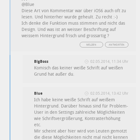
@Blue
Diese Art von Kommentar war über iOS6 auch oft zu
lesen. Und hinterher wurde geheult. Zu recht :-)
Ich denke die Funktion muss stimmen und nicht das
Design. Und was ist an weisser Beschriftung auf
weissem Hintergrund frisch und grossartig ?
MELDEN
ANTWORTEN
BigBoss
02.05.2014, 11:34 Uhr
Komisch das keiner weiße Schrift auf weißen
Grund hat außer du.
Blue
02.05.2014, 13:42 Uhr
Ich habe keine weiße Schrift auf weißem
Hintergrund. Darüber hinaus sind für Problem-
User in den Settings zahlreiche Möglichkeiten
wie Schriftvergrößerung, Kontrasterhöhung
etc.
Mir scheint aber hier wird von Leuten gemotzt
die diese Möglichkeiten nicht mal nicht kennen