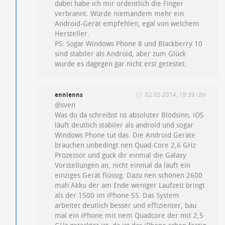
dabei habe ich mir ordentlich die Finger
verbrannt. Würde niemandem mehr ein
Android-Gerät empfehlen, egal von welchem
Hersteller.
PS: Sogar Windows Phone 8 und Blackberry 10
sind stabiler als Android, aber zum Glück
wurde es dagegen gar nicht erst getestet.
ennienns
02.05.2014, 18:39 Uhr
@sven
Was du da schreibst ist absoluter Blödsinn, iOS
läuft deutlich stabiler als android und sogar
Windows Phone tut das. Die Android Geräte
brauchen unbedingt nen Quad-Core 2,6 GHz
Prozessor und guck dir einmal die Galaxy
Vorstellungen an, nicht einmal da läuft ein
einziges Gerät flüssig. Dazu nen schönen 2600
mah Akku der am Ende weniger Laufzeit bringt
als der 1500 im iPhone 5S. Das System
arbeitet deutlich besser und effizienter, bau
mal ein iPhone mit nem Quadcore der mit 2,5