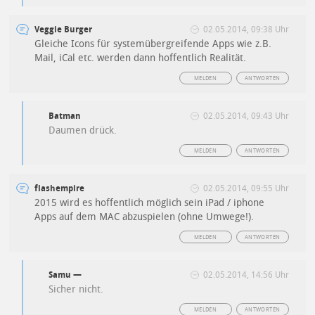
Veggie Burger
02.05.2014, 09:38 Uhr
Gleiche Icons für systemübergreifende Apps wie z.B.
Mail, iCal etc. werden dann hoffentlich Realität.
MELDEN
ANTWORTEN
Batman
02.05.2014, 09:43 Uhr
Daumen drück.
MELDEN
ANTWORTEN
flashempire
02.05.2014, 09:55 Uhr
2015 wird es hoffentlich möglich sein iPad / iphone
Apps auf dem MAC abzuspielen (ohne Umwege!).
MELDEN
ANTWORTEN
Samu —
02.05.2014, 14:56 Uhr
Sicher nicht.
MELDEN
ANTWORTEN