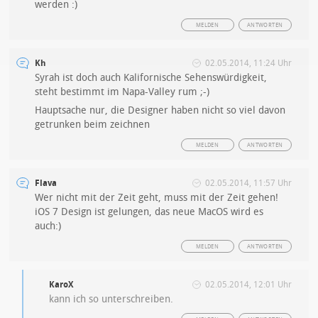
werden :)
MELDEN
ANTWORTEN
Kh
02.05.2014, 11:24 Uhr
Syrah ist doch auch Kalifornische Sehenswürdigkeit,
steht bestimmt im Napa-Valley rum ;-)
Hauptsache nur, die Designer haben nicht so viel davon
getrunken beim zeichnen
MELDEN
ANTWORTEN
Flava
02.05.2014, 11:57 Uhr
Wer nicht mit der Zeit geht, muss mit der Zeit gehen!
iOS 7 Design ist gelungen, das neue MacOS wird es
auch:)
MELDEN
ANTWORTEN
KaroX
02.05.2014, 12:01 Uhr
kann ich so unterschreiben.