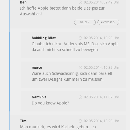
Ben
02.05.2014, 09:49 Uhr
Ich hoffe Apple bietet dann beide Designs zur
Auswahl an!
MELDEN
ANTWORTEN
Babbling Idiot
02.05.2014, 10:20 Uhr
Glaube ich nicht. Anders als MS lässt sich Apple
da auch nicht so schnell zu bewegen.
marco
02.05.2014, 10:32 Uhr
Wäre auch Schwachsinnig, sich dann paralell
um zwei Designs kümmern zu müssen.
Gam9bit
02.05.2014, 11:07 Uhr
Do you know Apple?
Tim
02.05.2014, 13:29 Uhr
Man munkelt, es wird Kacheln geben… :x