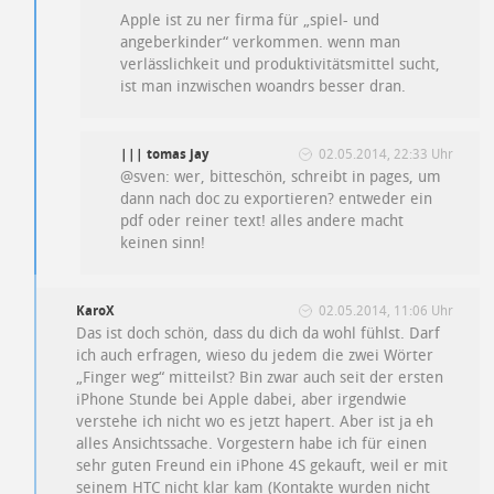
Apple ist zu ner firma für „spiel- und
angeberkinder“ verkommen. wenn man
verlässlichkeit und produktivitätsmittel sucht,
ist man inzwischen woandrs besser dran.
||| tomas jay
02.05.2014, 22:33 Uhr
@sven: wer, bitteschön, schreibt in pages, um
dann nach doc zu exportieren? entweder ein
pdf oder reiner text! alles andere macht
keinen sinn!
KaroX
02.05.2014, 11:06 Uhr
Das ist doch schön, dass du dich da wohl fühlst. Darf
ich auch erfragen, wieso du jedem die zwei Wörter
„Finger weg“ mitteilst? Bin zwar auch seit der ersten
iPhone Stunde bei Apple dabei, aber irgendwie
verstehe ich nicht wo es jetzt hapert. Aber ist ja eh
alles Ansichtssache. Vorgestern habe ich für einen
sehr guten Freund ein iPhone 4S gekauft, weil er mit
seinem HTC nicht klar kam (Kontakte wurden nicht