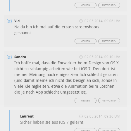
MELDEN
ANTWORTEN
Vid
02.05.2014, 09:06 Uhr
Na da bin ich mal auf die ersten screenshoots
gespannt…
MELDEN
ANTWORTEN
Sandro
02.05.2014, 09:10 Uhr
Ich hoffe mal, dass die Entwickler beim Design von OS X
nicht so schlampig arbeiten wie bei iOS 7. Den dort ist
meiner Meinung nach einiges ziemlich schlecht geraten
(und damit meine ich nicht das Design an sich, sondern
viele Kleinigkeiten, etwa die Animation beim Löschen
die je nach App schlecht umgesetzt ist).
MELDEN
ANTWORTEN
Laurent
02.05.2014, 09:36 Uhr
Sicher haben sie aus iOS 7 gelernt.
MELDEN
ANTWORTEN