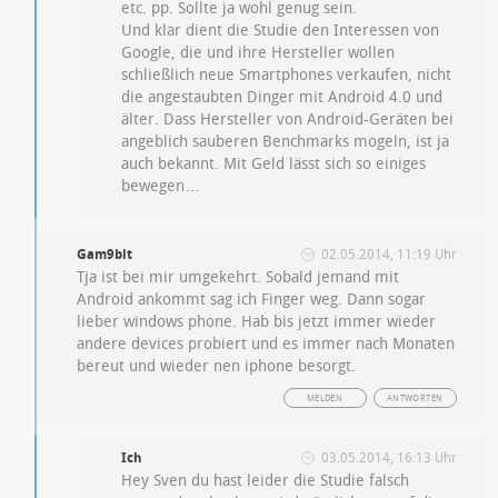
etc. pp. Sollte ja wohl genug sein.
Und klar dient die Studie den Interessen von
Google, die und ihre Hersteller wollen
schließlich neue Smartphones verkaufen, nicht
die angestaubten Dinger mit Android 4.0 und
älter. Dass Hersteller von Android-Geräten bei
angeblich sauberen Benchmarks mogeln, ist ja
auch bekannt. Mit Geld lässt sich so einiges
bewegen…
Gam9bit
02.05.2014, 11:19 Uhr
Tja ist bei mir umgekehrt. Sobald jemand mit
Android ankommt sag ich Finger weg. Dann sogar
lieber windows phone. Hab bis jetzt immer wieder
andere devices probiert und es immer nach Monaten
bereut und wieder nen iphone besorgt.
MELDEN
ANTWORTEN
Ich
03.05.2014, 16:13 Uhr
Hey Sven du hast leider die Studie falsch