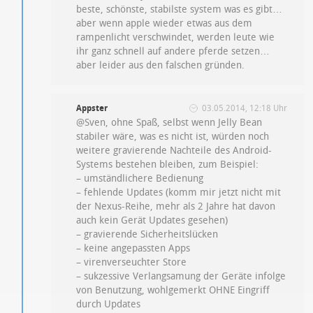
beste, schönste, stabilste system was es gibt…
aber wenn apple wieder etwas aus dem
rampenlicht verschwindet, werden leute wie
ihr ganz schnell auf andere pferde setzen…
aber leider aus den falschen gründen.
Appster
03.05.2014, 12:18 Uhr
@Sven, ohne Spaß, selbst wenn Jelly Bean
stabiler wäre, was es nicht ist, würden noch
weitere gravierende Nachteile des Android-
Systems bestehen bleiben, zum Beispiel:
– umständlichere Bedienung
– fehlende Updates (komm mir jetzt nicht mit
der Nexus-Reihe, mehr als 2 Jahre hat davon
auch kein Gerät Updates gesehen)
– gravierende Sicherheitslücken
– keine angepassten Apps
– virenverseuchter Store
– sukzessive Verlangsamung der Geräte infolge
von Benutzung, wohlgemerkt OHNE Eingriff
durch Updates