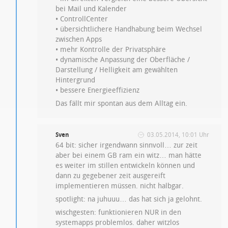
bei Mail und Kalender
• ControllCenter
• übersichtlichere Handhabung beim Wechsel
zwischen Apps
• mehr Kontrolle der Privatsphäre
• dynamische Anpassung der Oberfläche /
Darstellung / Helligkeit am gewählten
Hintergrund
• bessere Energieeffizienz
Das fällt mir spontan aus dem Alltag ein.
Sven
03.05.2014, 10:01 Uhr
64 bit: sicher irgendwann sinnvoll… zur zeit
aber bei einem GB ram ein witz… man hätte
es weiter im stillen entwickeln können und
dann zu gegebener zeit ausgereift
implementieren müssen. nicht halbgar.
spotlight: na juhuuu… das hat sich ja gelohnt.
wischgesten: funktionieren NUR in den
systemapps problemlos. daher witzlos