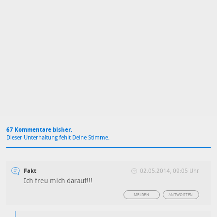
Mit Absendung stimmst du unseren
Datenschutzbestimmungen
zu
67 Kommentare bisher.
Dieser Unterhaltung fehlt Deine Stimme.
Fakt
02.05.2014, 09:05 Uhr
Ich freu mich darauf!!!
MELDEN
ANTWORTEN