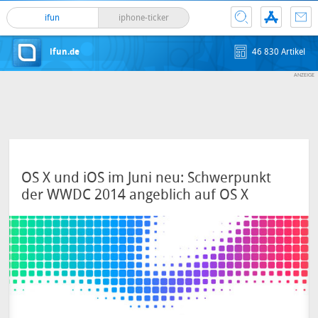
ifun
iphone-ticker
ifun.de
46 830 Artikel
OS X und iOS im Juni neu: Schwerpunkt
der WWDC 2014 angeblich auf OS X