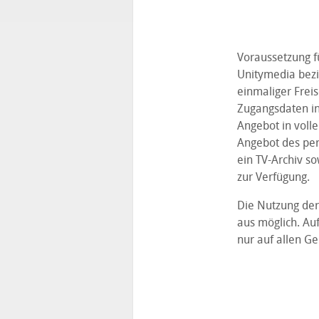
Voraussetzung f
Unitymedia bez
einmaliger Frei
Zugangsdaten i
Angebot in voll
Angebot des per
ein TV-Archiv s
zur Verfügung.
Die Nutzung der
aus möglich. Au
nur auf allen 