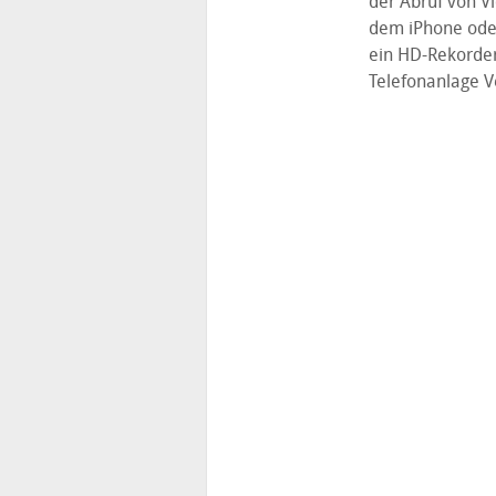
der Abruf von 
dem iPhone oder
ein HD-Rekorder
Telefonanlage V