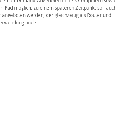
Video-on-Demand-Angeboten mittels Computern sowie
 iPad möglich, zu einem späteren Zeitpunkt soll auch
 angeboten werden, der gleichzeitig als Router und
erwendung findet.