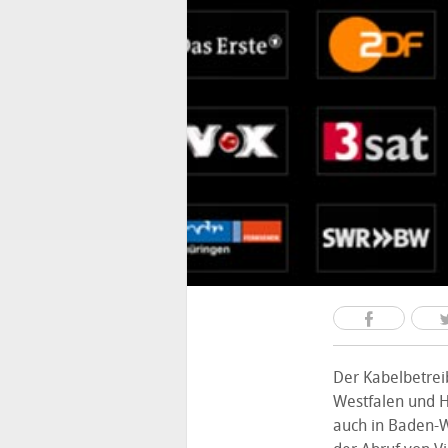
Der Kabelbetrei
Westfalen und 
auch in Baden-W