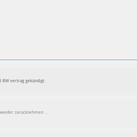
l BW vertrag gekündigt.
 wieder zurücknehmen …