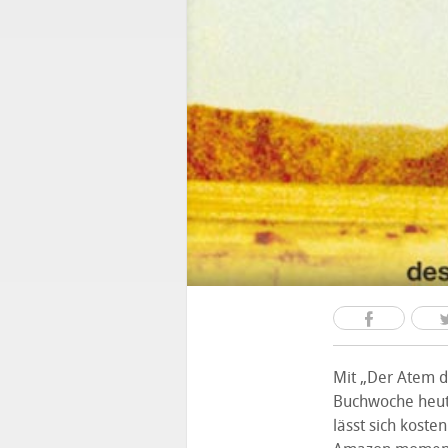
Mit „Der Atem d
Buchwoche heute
lässt sich koste