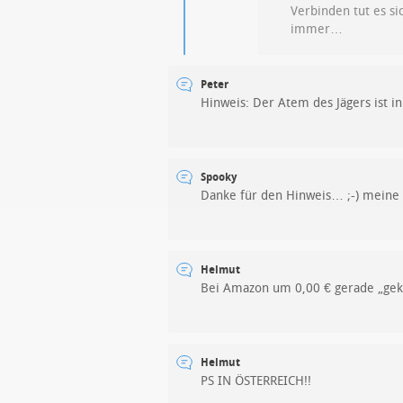
Verbinden tut es si
immer…
Peter
Hinweis: Der Atem des Jägers ist in
Spooky
Danke für den Hinweis… ;-) meine 
Helmut
Bei Amazon um 0,00 € gerade „gek
Helmut
PS IN ÖSTERREICH!!