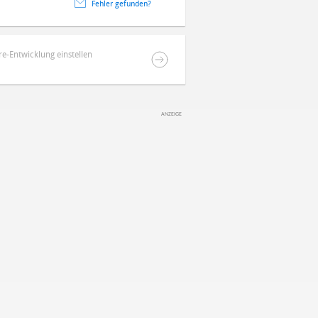
Fehler gefunden?
re-Entwicklung einstellen