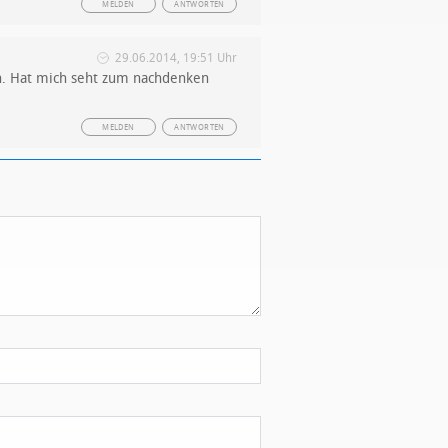
MELDEN
ANTWORTEN
29.06.2014, 19:51 Uhr
on. Hat mich seht zum nachdenken
MELDEN
ANTWORTEN