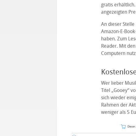
gratis erhältlic
angezeigten Prei
An dieser Stell
Amazon-E-Book-R
haben. Zum Lesen
Reader. Mit den
Computern nutz
Kostenlos
Wer lieber Musik
Titel „Gooey“ v
sich wieder ein
Rahmen der Akt
weniger als 5 Eu
Dieser 