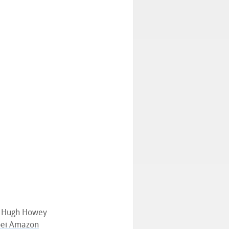
on Hugh Howey
ei Amazon