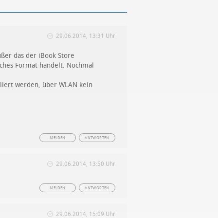
29.06.2014, 13:31 Uhr
ußer das der iBook Store
lsches Format handelt. Nochmal
lliert werden, über WLAN kein
MELDEN
ANTWORTEN
29.06.2014, 13:50 Uhr
MELDEN
ANTWORTEN
29.06.2014, 15:09 Uhr