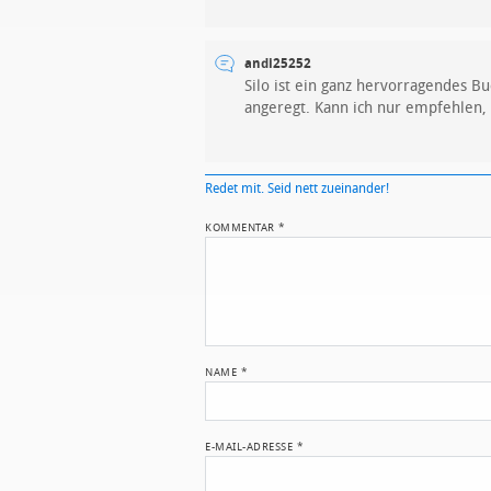
andi25252
Silo ist ein ganz hervorragendes 
angeregt. Kann ich nur empfehlen,
Redet mit. Seid nett zueinander!
KOMMENTAR
*
NAME
*
E-MAIL-ADRESSE
*