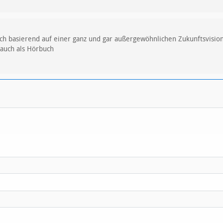
Buch basierend auf einer ganz und gar außergewöhnlichen Zukunftsvisi
 auch als Hörbuch