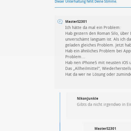
Dieser Unterhaltung fehlt Deine Stimme.
MasterS2301
Ich hätte da mal ein Problem:
Hab gestern den Roman Silo, über L
unverschämt langsam ist. Als ich d
geladen gleiches Problem. Jetzt h
Hab ein ähnliches Problem bei App
Problem…
Hab nen iPhone5 mit neusten iOS 
Das „Allheilmittel“, Wiederherstel
Hat da wer ne Lösung oder zumind
NikonJunkie
Gibts da nicht irgendwo in E
MasterS2301