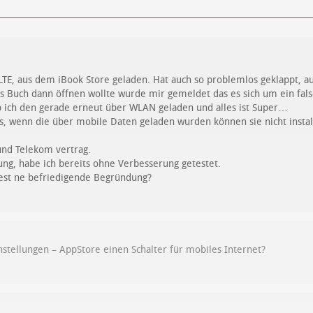
TE, aus dem iBook Store geladen. Hat auch so problemlos geklappt, a
as Buch dann öffnen wollte wurde mir gemeldet das es sich um ein fa
ab ich den gerade erneut über WLAN geladen und alles ist Super…
s, wenn die über mobile Daten geladen wurden können sie nicht insta
und Telekom vertrag.
lung, habe ich bereits ohne Verbesserung getestet.
est ne befriedigende Begründung?
instellungen – AppStore einen Schalter für mobiles Internet?