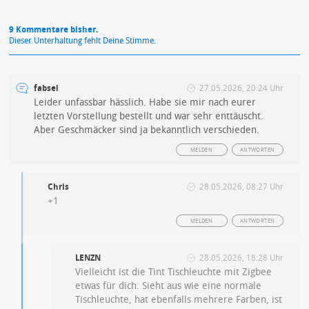
9 Kommentare bisher.
Dieser Unterhaltung fehlt Deine Stimme.
fabsel
27.05.2026, 20:24 Uhr
Leider unfassbar hässlich. Habe sie mir nach eurer
letzten Vorstellung bestellt und war sehr enttäuscht.
Aber Geschmäcker sind ja bekanntlich verschieden.
MELDEN
ANTWORTEN
Chris
28.05.2026, 08:27 Uhr
+1
MELDEN
ANTWORTEN
LENZN
28.05.2026, 18:28 Uhr
Vielleicht ist die Tint Tischleuchte mit Zigbee
etwas für dich. Sieht aus wie eine normale
Tischleuchte, hat ebenfalls mehrere Farben, ist