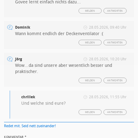
Govee lernt einfach nichts dazu…
MELDEN
ANTWORTEN
Dominik
28.05.2026, 09:40 Uhr
Wann kommt endlich der Deckenventilator :(
MELDEN
ANTWORTEN
Jörg
28.05.2026, 10:20 Uhr
Wow…da sind unsere aber wesentlich besser und
praktischer.
MELDEN
ANTWORTEN
chrillek
28.05.2026, 11:55 Uhr
Und welche sind eure?
MELDEN
ANTWORTEN
Redet mit. Seid nett zueinander!
KOMMENTAR
*