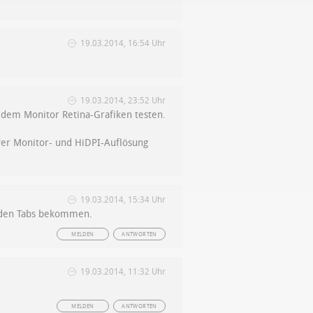
19.03.2014, 16:54 Uhr
19.03.2014, 23:52 Uhr
edem Monitor Retina-Grafiken testen.
ver Monitor- und HiDPI-Auflösung
19.03.2014, 15:34 Uhr
an den Tabs bekommen.
MELDEN
ANTWORTEN
19.03.2014, 11:32 Uhr
MELDEN
ANTWORTEN