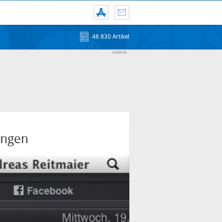
46 830 Artikel
ungen