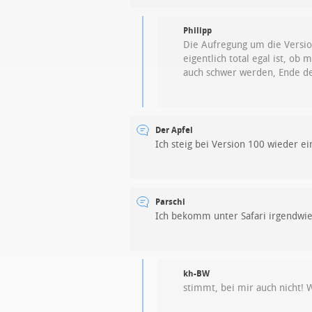
Philipp
Die Aufregung um die Version
eigentlich total egal ist, o
auch schwer werden, Ende d
Der Apfel
Ich steig bei Version 100 wieder ei
Parschi
Ich bekomm unter Safari irgendwie
kh-BW
stimmt, bei mir auch nicht! W