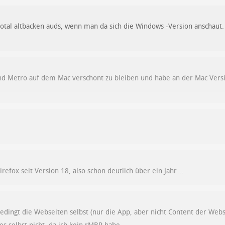
total altbacken auds, wenn man da sich die Windows -Version anschaut.
und Metro auf dem Mac verschont zu bleiben und habe an der Mac Versi
Firefox seit Version 18, also schon deutlich über ein Jahr…
edingt die Webseiten selbst (nur die App, aber nicht Content der Web