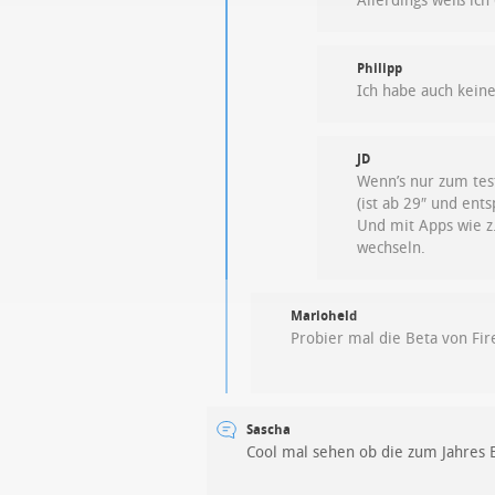
Allerdings weiß ich 
Philipp
Ich habe auch kein
JD
Wenn’s nur zum tes
(ist ab 29″ und en
Und mit Apps wie z
wechseln.
Marioheld
Probier mal die Beta von Fir
Sascha
Cool mal sehen ob die zum Jahres 