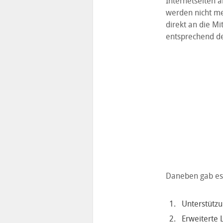
Internetseiten 
werden nicht me
direkt an die M
entsprechend de
Daneben gab es 
Unterstützu
Erweiterte 