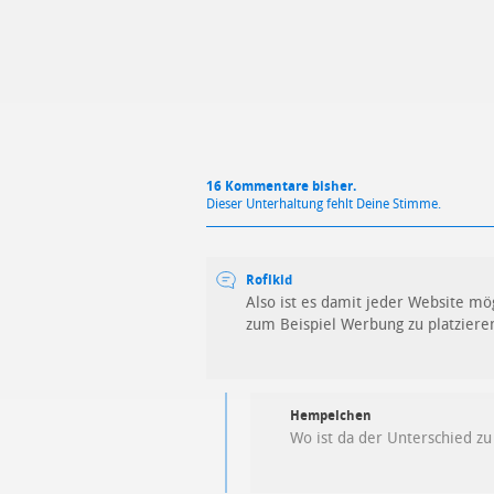
16 Kommentare bisher.
Dieser Unterhaltung fehlt Deine Stimme.
Roflkid
Also ist es damit jeder Website mög
zum Beispiel Werbung zu platziere
Hempelchen
Wo ist da der Unterschied zu