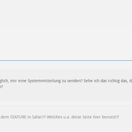
lich, mir eine Systemmitteilung zu senden? Sehe ich das richtig das, d
n?
 dem FEATURE in Safari?! Welches u.a. diese Seite hier benutzt?!