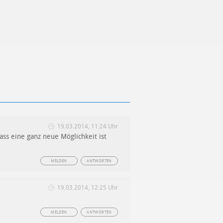
19.03.2014, 11:24 Uhr
ass eine ganz neue Möglichkeit ist
MELDEN
ANTWORTEN
19.03.2014, 12:25 Uhr
MELDEN
ANTWORTEN