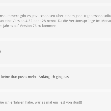
snummern gibt es jetzt schon seit über einem Jahr. Irgendwann sollte
b man eine Version 4.32 oder 28 nennt. Da die Versionssprünge im Monat
es Jahres auf Version 76 zu kommen…
n
 keine ifun pushs mehr. Anfänglich ging das…
ie ich erfahren habe, war es mal ein Test von ifun!!!