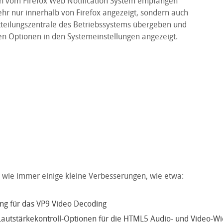
an vom Firefox Web Notification System empfangen
hr nur innerhalb von Firefox angezeigt, sondern auch
itteilungszentrale des Betriebssystems übergeben und
n Optionen in den Systemeinstellungen angezeigt.
wie immer einige kleine Verbesserungen, wie etwa:
ng für das VP9 Video Decoding
Lautstärkekontroll-Optionen für die HTML5 Audio- und Video-W